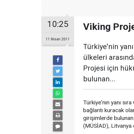
10:25
Viking Proje
11 Nisan 2011
Türkiye'nin yanı
ülkeleri arasın
Projesi için hü
bulunan...
Türkiye'nin yanı sıra 
bağlantı kuracak ola
girişimlerde bulunan
(MÜSİAD), Litvanya de