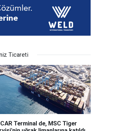
niz Ticareti
CAR Terminal de, MSC Tiger
visi'nin uğrak limanlarına katıldı