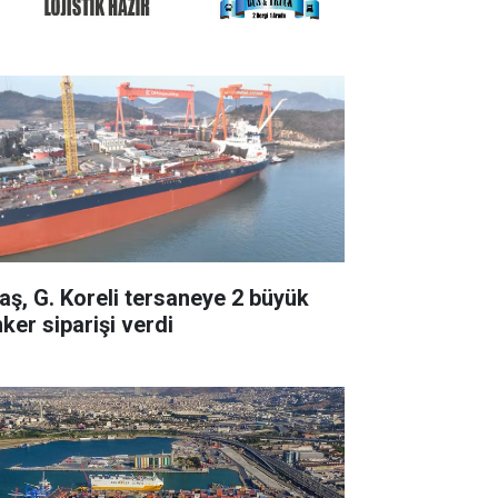
taş, G. Koreli tersaneye 2 büyük
ker siparişi verdi