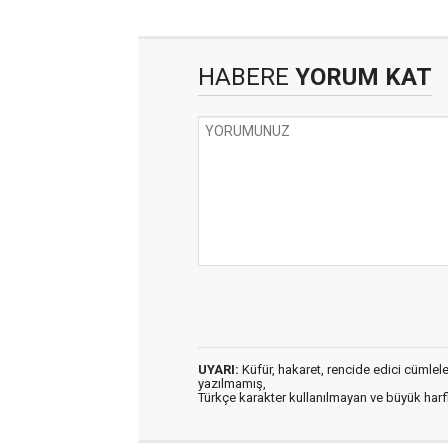
HABERE
YORUM KAT
UYARI:
Küfür, hakaret, rencide edici cümleler 
yazılmamış,
Türkçe karakter kullanılmayan ve büyük har