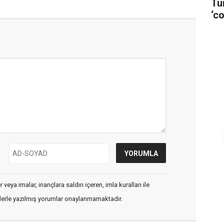
Tü
‘co
veya imalar, inançlara saldırı içeren, imla kuralları ile
flerle yazılmış yorumlar onaylanmamaktadır.