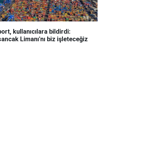
ort, kullanıcılara bildirdi:
sancak Limanı'nı biz işleteceğiz