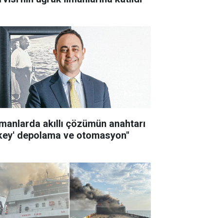
imanlarda akıllı çözümün anahtarı
ikey' depolama ve otomasyon"