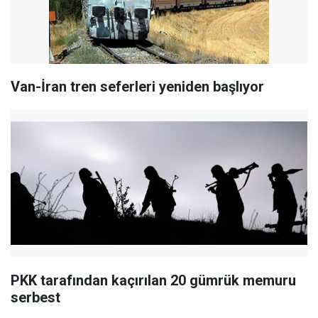
Van-İran tren seferleri yeniden başlıyor
PKK tarafından kaçırılan 20 gümrük memuru
serbest