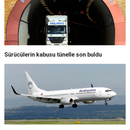
Sürücülerin kabusu tünelle son buldu