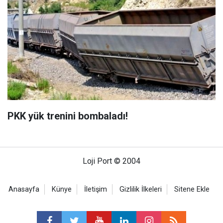
PKK yük trenini bombaladı!
Loji Port © 2004
Anasayfa
Künye
İletişim
Gizlilik İlkeleri
Sitene Ekle