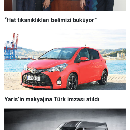
“Hat tıkanıklıkları belimizi büküyor”
Yaris’in makyajına Türk imzası atıldı