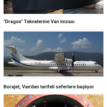
"Dragon" Teknelerine Van imzası
Borajet, Van'dan tarifeli seferlere başlıyor