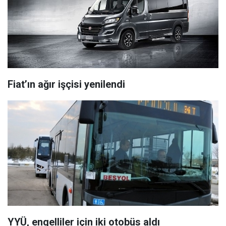
Fiat’ın ağır işçisi yenilendi
YYÜ, engelliler için iki otobüs aldı