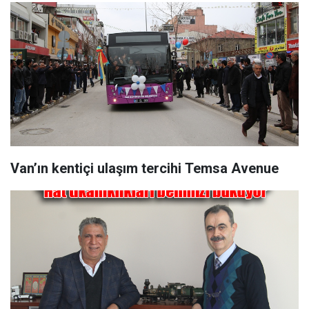
Van’ın kentiçi ulaşım tercihi Temsa Avenue