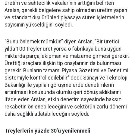
üretim ve sahtecilik vakalarının arttığını belirten
Arslan, gerekli belgelere sahip olmadan üretim yapan
ve standart dışı ürünleri piyasaya süren işletmelerin
sayısının yükseldiğini söyledi.
“Bunu önlemek mümkün” diyen Arslan, “Bir üretici
yılda 100 treyler üretiyorsa o fabrikaya buna uygun
miktarda parça, ekipman ve malzeme girmesi gerekir.
Ürettiği araçlara ilişkin tip onaylarının da bulunması
gerekir. Bunların tamamı Piyasa Gözetimi ve Denetimi
sistemiyle kontrol edilebilir” dedi. Sanayi ve Teknoloji
Bakanlığı ile yapılan görüşmelerde denetimlerin
artırılması konusunda olumlu geri dönüş aldıklarını
ifade eden Arslan, etkin denetim sayesinde haksız
rekabetin önlenebileceğini ve sektörün zorlu dönemi
daha sağlıklı atlatabileceğini söyledi.
Treylerlerin yüzde 30’u yenilenmeli