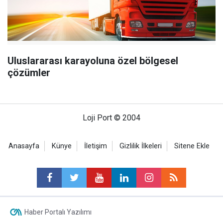
Uluslararası karayoluna özel bölgesel
çözümler
Loji Port © 2004
Anasayfa
Künye
İletişim
Gizlilik İlkeleri
Sitene Ekle
Haber Portalı Yazılımı