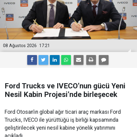
08 Ağustos 2026
17:21
Ford Trucks ve IVECO’nun gücü Yeni
Nesil Kabin Projesi’nde birleşecek
Ford Otosan’ın global ağır ticari araç markası Ford
Trucks, IVECO ile yürüttüğü iş birliği kapsamında
geliştirilecek yeni nesil kabine yönelik yatırımını
açıkladı.