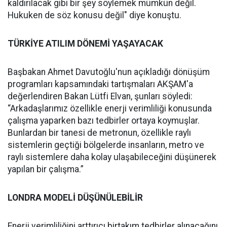
kaldırılacak gibi bir şey söylemek mümkün değil.
Hukuken de söz konusu değil" diye konuştu.
TÜRKİYE ATILIM DÖNEMİ YAŞAYACAK
Başbakan Ahmet Davutoğlu'nun açıkladığı dönüşüm
programları kapsamındaki tartışmaları AKŞAM'a
değerlendiren Bakan Lütfi Elvan, şunları söyledi:
“Arkadaşlarımız özellikle enerji verimliliği konusunda
çalışma yaparken bazı tedbirler ortaya koymuşlar.
Bunlardan bir tanesi de metronun, özellikle raylı
sistemlerin geçtiği bölgelerde insanların, metro ve
raylı sistemlere daha kolay ulaşabileceğini düşünerek
yapılan bir çalışma.”
LONDRA MODELİ DÜŞÜNÜLEBİLİR
Enerji verimliliğini arttırıcı birtakım tedbirler alınacağını