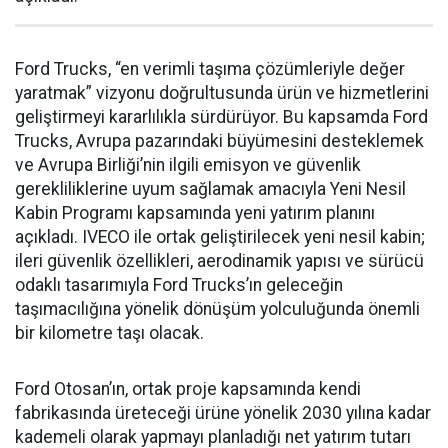
Ford Trucks, “en verimli taşıma çözümleriyle değer
yaratmak” vizyonu doğrultusunda ürün ve hizmetlerini
geliştirmeyi kararlılıkla sürdürüyor. Bu kapsamda Ford
Trucks, Avrupa pazarındaki büyümesini desteklemek
ve Avrupa Birliği’nin ilgili emisyon ve güvenlik
gerekliliklerine uyum sağlamak amacıyla Yeni Nesil
Kabin Programı kapsamında yeni yatırım planını
açıkladı. IVECO ile ortak geliştirilecek yeni nesil kabin;
ileri güvenlik özellikleri, aerodinamik yapısı ve sürücü
odaklı tasarımıyla Ford Trucks’ın geleceğin
taşımacılığına yönelik dönüşüm yolculuğunda önemli
bir kilometre taşı olacak.
Ford Otosan’ın, ortak proje kapsamında kendi
fabrikasında üreteceği ürüne yönelik 2030 yılına kadar
kademeli olarak yapmayı planladığı net yatırım tutarı