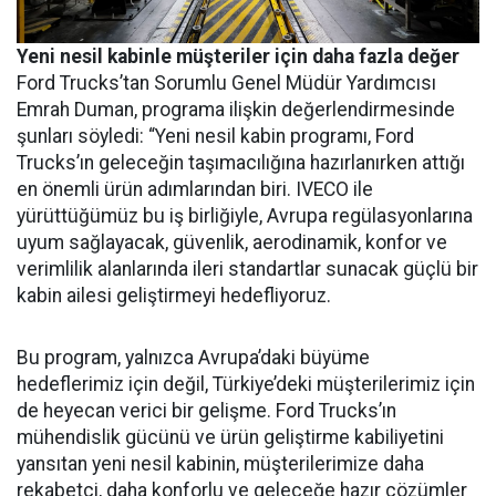
Yeni nesil kabinle müşteriler için daha fazla değer
Ford Trucks’tan Sorumlu Genel Müdür Yardımcısı
Emrah Duman, programa ilişkin değerlendirmesinde
şunları söyledi: “Yeni nesil kabin programı, Ford
Trucks’ın geleceğin taşımacılığına hazırlanırken attığı
en önemli ürün adımlarından biri. IVECO ile
yürüttüğümüz bu iş birliğiyle, Avrupa regülasyonlarına
uyum sağlayacak, güvenlik, aerodinamik, konfor ve
verimlilik alanlarında ileri standartlar sunacak güçlü bir
kabin ailesi geliştirmeyi hedefliyoruz.
Bu program, yalnızca Avrupa’daki büyüme
hedeflerimiz için değil, Türkiye’deki müşterilerimiz için
de heyecan verici bir gelişme. Ford Trucks’ın
mühendislik gücünü ve ürün geliştirme kabiliyetini
yansıtan yeni nesil kabinin, müşterilerimize daha
rekabetçi, daha konforlu ve geleceğe hazır çözümler