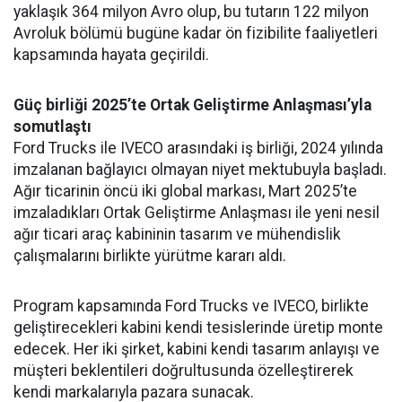
yaklaşık 364 milyon Avro olup, bu tutarın 122 milyon
Avroluk bölümü bugüne kadar ön fizibilite faaliyetleri
kapsamında hayata geçirildi.
Güç birliği 2025’te Ortak Geliştirme Anlaşması’yla
somutlaştı
Ford Trucks ile IVECO arasındaki iş birliği, 2024 yılında
imzalanan bağlayıcı olmayan niyet mektubuyla başladı.
Ağır ticarinin öncü iki global markası, Mart 2025’te
imzaladıkları Ortak Geliştirme Anlaşması ile yeni nesil
ağır ticari araç kabininin tasarım ve mühendislik
çalışmalarını birlikte yürütme kararı aldı.
Program kapsamında Ford Trucks ve IVECO, birlikte
geliştirecekleri kabini kendi tesislerinde üretip monte
edecek. Her iki şirket, kabini kendi tasarım anlayışı ve
müşteri beklentileri doğrultusunda özelleştirerek
kendi markalarıyla pazara sunacak.