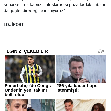
sunarken markamızın uluslararası pazarlardaki itibarını
da güçlendireceğine inanıyoruz.”
LOJİPORT