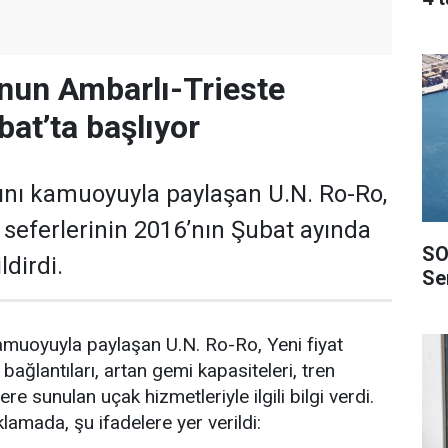
nun Ambarlı-Trieste
bat’ta başlıyor
arını kamuoyuyla paylaşan U.N. Ro-Ro,
 seferlerinin 2016’nın Şubat ayında
SO
ldirdi.
Ser
 kamuoyuyla paylaşan U.N. Ro-Ro, Yeni fiyat
bağlantıları, artan gemi kapasiteleri, tren
ere sunulan uçak hizmetleriyle ilgili bilgi verdi.
klamada, şu ifadelere yer verildi: