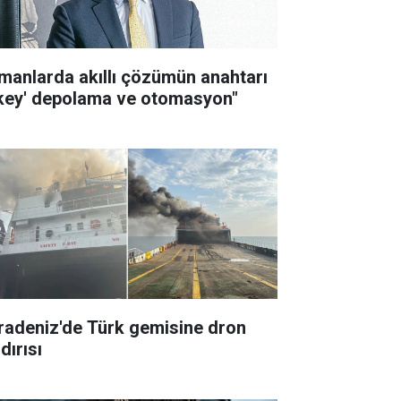
imanlarda akıllı çözümün anahtarı
ikey' depolama ve otomasyon"
radeniz'de Türk gemisine dron
dırısı