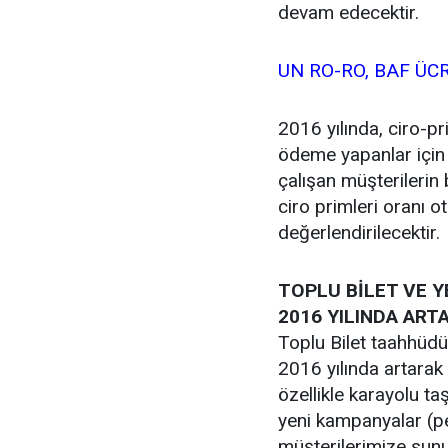
devam edecektir.
UN RO-RO, BAF ÜCR
2016 yılında, ciro-pri
ödeme yapanlar için 
çalışan müşterilerin
ciro primleri oranı 
değerlendirilecektir.
TOPLU BİLET VE 
2016 YILINDA AR
Toplu Bilet taahhüdü 
2016 yılında artarak
özellikle karayolu ta
yeni kampanyalar (peş
müşterilerimize sunu