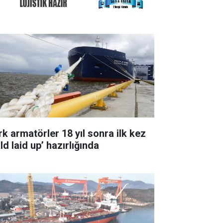
rk armatörler 18 yıl sonra ilk kez
ld laid up’ hazırlığında