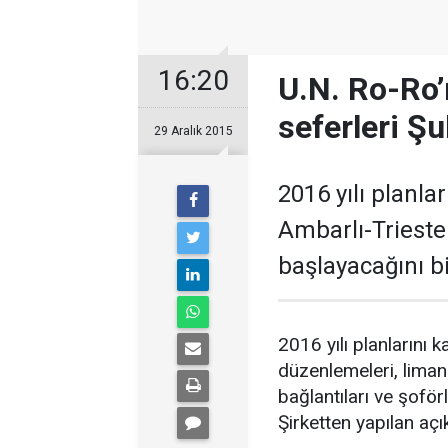
16:20
U.N. Ro-Ro’
seferleri Şu
29 Aralık 2015
2016 yılı planl
Ambarlı-Trieste
başlayacağını bi
2016 yılı planlarını
düzenlemeleri, liman 
bağlantıları ve şoförl
Şirketten yapılan açı