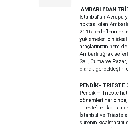
AMBARLI’DAN TRİ
İstanbul’un Avrupa y
noktası olan Ambarlı
2016 hedeflenmektedi
yüklemeler için idea
araçlarınızın hem de 
Ambarlı uğrak seferl
Salı, Cuma ve Pazar, 
olarak gerçekleştirile
PENDİK– TRIESTE 
Pendik – Trieste hat
dönemleri haricinde, 
Trieste’den konulan 
İstanbul ve Trieste a
sürenin kısalmasını 