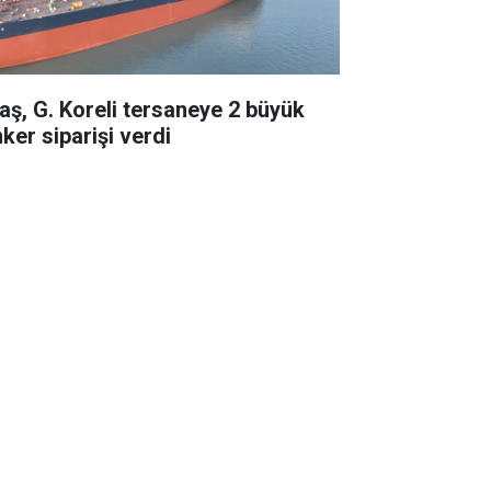
taş, G. Koreli tersaneye 2 büyük
ker siparişi verdi