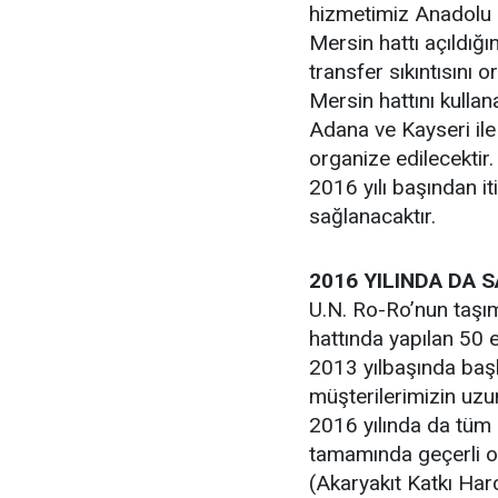
hizmetimiz Anadolu m
Mersin hattı açıldı
transfer sıkıntısını 
Mersin hattını kulla
Adana ve Kayseri ile
organize edilecektir.
2016 yılı başından iti
sağlanacaktır.
2016 YILINDA DA 
U.N. Ro-Ro’nun taşım
hattında yapılan 50 e
2013 yılbaşında başla
müşterilerimizin uzu
2016 yılında da tüm h
tamamında geçerli o
(Akaryakıt Katkı Har