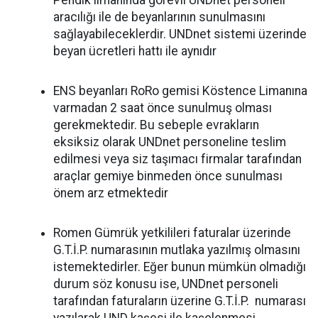
Pendik limanında görevli UNDnet personeli
aracılığı ile de beyanlarının sunulmasını
sağlayabileceklerdir. UNDnet sistemi üzerinde
beyan ücretleri hattı ile aynıdır
ENS beyanları RoRo gemisi Köstence Limanına
varmadan 2 saat önce sunulmuş olması
gerekmektedir. Bu sebeple evrakların
eksiksiz olarak UNDnet personeline teslim
edilmesi veya siz taşımacı firmalar tarafından
araçlar gemiye binmeden önce sunulması
önem arz etmektedir
Romen Gümrük yetkilileri faturalar üzerinde
G.T.İ.P. numarasının mutlaka yazılmış olmasını
istemektedirler. Eğer bunun mümkün olmadığı
durum söz konusu ise, UNDnet personeli
tarafından faturaların üzerine G.T.İ.P. numarası