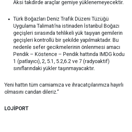
Aksi takdirde araçlar gemiye yüklenemeyecektir.
Türk Boğazları Deniz Trafik Düzeni Tüzüğü
Uygulama Talimatı’na istinaden İstanbul Boğazı
geçişleri sırasında tehlikeli yük taşıyan gemilerin
geçişleri kontrollü bir şekilde yapılmaktadır. Bu
nedenle sefer gecikmelerinin önlenmesi amacı
Pendik – Köstence – Pendik hattında IMDG kodu
1 (patlayıcı), 2, 5.1, 5.2,6.2 ve 7 (radyoaktif)
sınıflarındaki yükler taşınmayacaktır.
Yeni hattın tüm camiamıza ve ihracatçılarımıza hayırlı
olmasını candan dileriz.”
LOJİPORT