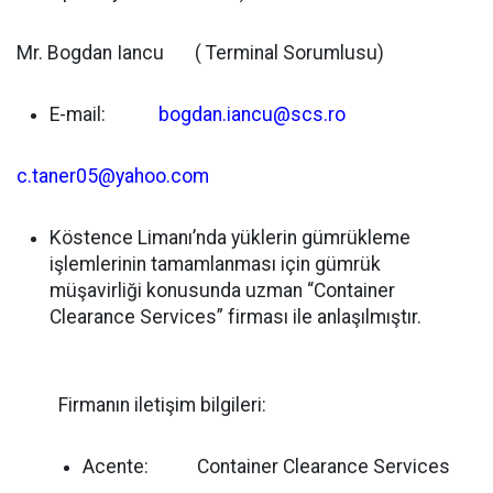
Mr. Bogdan Iancu ( Terminal Sorumlusu)
E-mail:
bogdan.iancu@scs.ro
c.taner05@yahoo.com
Köstence Limanı’nda yüklerin gümrükleme
işlemlerinin tamamlanması için gümrük
müşavirliği konusunda uzman “Container
Clearance Services” firması ile anlaşılmıştır.
Firmanın iletişim bilgileri:
Acente: Container Clearance Services