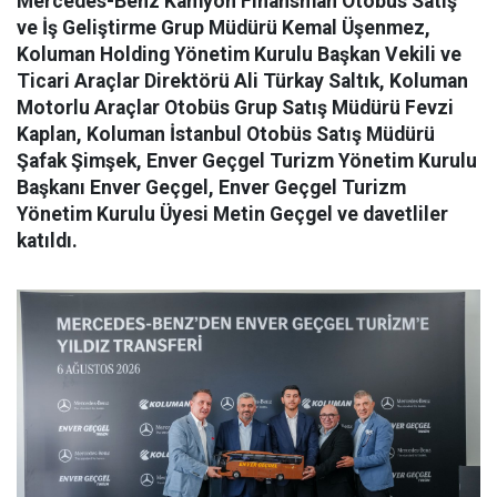
Mercedes-Benz Kamyon Finansman Otobüs Satış
ve İş Geliştirme Grup Müdürü Kemal Üşenmez,
Koluman Holding Yönetim Kurulu Başkan Vekili ve
Ticari Araçlar Direktörü Ali Türkay Saltık, Koluman
Motorlu Araçlar Otobüs Grup Satış Müdürü Fevzi
Kaplan, Koluman İstanbul Otobüs Satış Müdürü
Şafak Şimşek, Enver Geçgel Turizm Yönetim Kurulu
Başkanı Enver Geçgel, Enver Geçgel Turizm
Yönetim Kurulu Üyesi Metin Geçgel ve davetliler
katıldı.