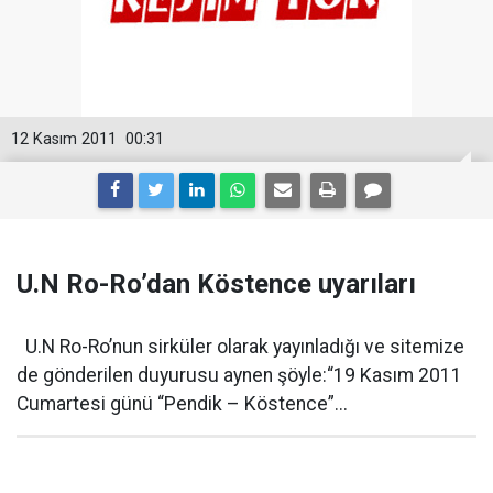
12 Kasım 2011
00:31
U.N Ro-Ro’dan Köstence uyarıları
U.N Ro-Ro’nun sirküler olarak yayınladığı ve sitemize
de gönderilen duyurusu aynen şöyle:“19 Kasım 2011
Cumartesi günü “Pendik – Köstence”...