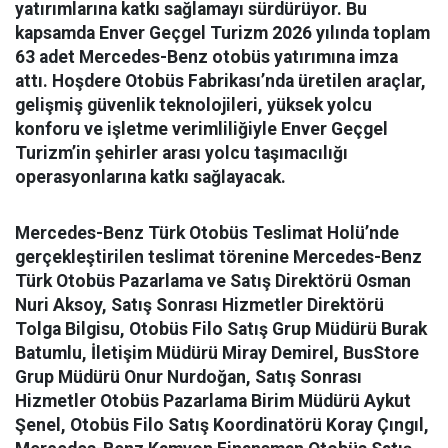
yatırımlarına katkı sağlamayı sürdürüyor. Bu
kapsamda Enver Geçgel Turizm 2026 yılında toplam
63 adet Mercedes-Benz otobüs yatırımına imza
attı. Hoşdere Otobüs Fabrikası’nda üretilen araçlar,
gelişmiş güvenlik teknolojileri, yüksek yolcu
konforu ve işletme verimliliğiyle Enver Geçgel
Turizm’in şehirler arası yolcu taşımacılığı
operasyonlarına katkı sağlayacak.
Mercedes-Benz Türk Otobüs Teslimat Holü’nde
gerçekleştirilen teslimat törenine Mercedes-Benz
Türk Otobüs Pazarlama ve Satış Direktörü Osman
Nuri Aksoy, Satış Sonrası Hizmetler Direktörü
Tolga Bilgisu, Otobüs Filo Satış Grup Müdürü Burak
Batumlu, İletişim Müdürü Miray Demirel, BusStore
Grup Müdürü Onur Nurdoğan, Satış Sonrası
Hizmetler Otobüs Pazarlama Birim Müdürü Aykut
Şenel, Otobüs Filo Satış Koordinatörü Koray Çıngıl,