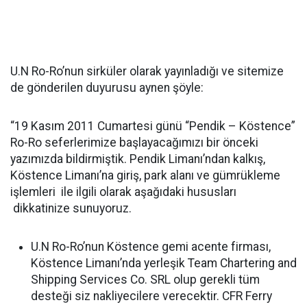
U.N Ro-Ro’nun sirküler olarak yayınladığı ve sitemize
de gönderilen duyurusu aynen şöyle:
“19 Kasım 2011 Cumartesi günü “Pendik – Köstence”
Ro-Ro seferlerimize başlayacağımızı bir önceki
yazımızda bildirmiştik. Pendik Limanı’ndan kalkış,
Köstence Limanı’na giriş, park alanı ve gümrükleme
işlemleri ile ilgili olarak aşağıdaki hususları
dikkatinize sunuyoruz.
U.N Ro-Ro’nun Köstence gemi acente firması,
Köstence Limanı’nda yerleşik Team Chartering and
Shipping Services Co. SRL olup gerekli tüm
desteği siz nakliyecilere verecektir. CFR Ferry