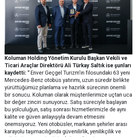
Koluman Holding Yönetim Kurulu Başkan Vekili ve
Ticari Araçlar Direktörü Ali Türkay Saltık ise şunları
kaydetti: "
Enver Geçgel Turizm'in filosundaki 63 yeni
Mercedes-Benz otobüs yatırımı, uzun süredir birlikte
yürüttüğümüz planlama ve hazırlık sürecinin önemli
bir sonucu. Koluman olarak müşterilerimize uçtan uca
bir değer zinciri sunuyoruz. Satış süreciyle başlayan
bu yolculuğun, satış sonrası hizmetlerimizle de aynı
kalite ve güven anlayışıyla devam etmesini
önemsiyoruz. Yeni otobüsler, markanın şehirler arası
karayolu taşımacılığında güvenilirlik, yenilikçilik ve