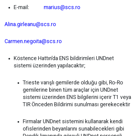
E-mail:
marius@scs.ro
Alina.girleanu@scs.ro
Carmen.negoita@scs.ro
Köstence Hattın’da ENS bildirimleri UNDnet
sistemi üzerinden yapılacaktır;
Trieste varışlı gemilerde olduğu gibi, Ro-Ro
gemilerine binen tüm araçlar için UNDnet
sistemi üzerinden ENS bilgilerini içerir T1 veya
TIR Önceden Bildirimi sunulması gerekecektir
Firmalar UNDnet sistemini kullanarak kendi
ofislerinden beyanlarını sunabilecekleri gibi