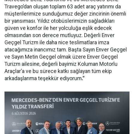
Travego’dan oluşan toplam 63 adet araç yatırımı da
müşterilerimize sunduğumuz değer zincirinin önemli
bir yansıması. Yıldız otobüslerimizin sağladıkları
güven ve konfor ile her yolculuğa eşlik edecek
olmasından son derece mutluyuz. Değerli Enver
Geçgel Turizm ile daha nice teslimatlara imza
atacağımıza inancımız tam. Başta Sayın Enver Geçgel
ve Sayın Metin Geçgel olmak üzere Enver Geçgel
Turizm ailesine, değerli bayimiz Koluman Motorlu
Araçlar’a ve bu sürece katkı sağlayan tüm ekip
arkadaşlarıma teşekkür ediyorum
."