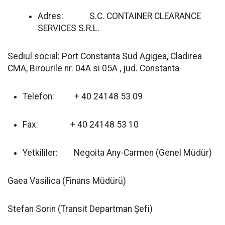
Adres: S.C. CONTAINER CLEARANCE
SERVICES S.R.L.
Sediul social: Port Constanta Sud Agigea, Cladirea
CMA, Birourile nr. 04A si 05A , jud. Constanta
Telefon: + 40 24148 53 09
Fax: + 40 24148 53 10
Yetkililer: Negoita Any-Carmen (Genel Müdür)
Gaea Vasilica (Finans Müdürü)
Stefan Sorin (Transit Departman Şefi)