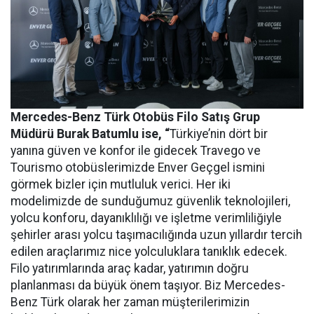
Mercedes-Benz Türk Otobüs Filo Satış Grup
Müdürü Burak Batumlu ise, “
Türkiye’nin dört bir
yanına güven ve konfor ile gidecek Travego ve
Tourismo otobüslerimizde Enver Geçgel ismini
görmek bizler için mutluluk verici. Her iki
modelimizde de sunduğumuz güvenlik teknolojileri,
yolcu konforu, dayanıklılığı ve işletme verimliliğiyle
şehirler arası yolcu taşımacılığında uzun yıllardır tercih
edilen araçlarımız nice yolculuklara tanıklık edecek.
Filo yatırımlarında araç kadar, yatırımın doğru
planlanması da büyük önem taşıyor. Biz Mercedes-
Benz Türk olarak her zaman müşterilerimizin