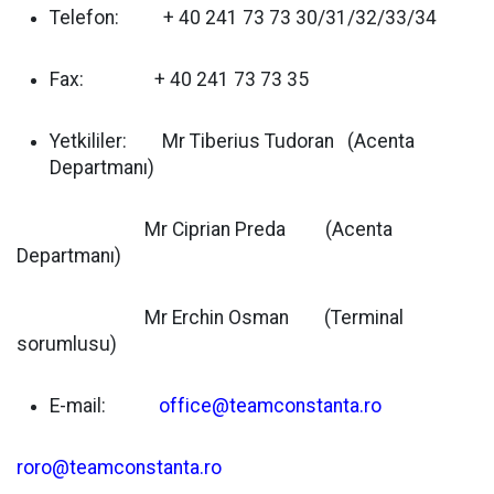
Telefon: + 40 241 73 73 30/31/32/33/34
Fax: + 40 241 73 73 35
Yetkililer: Mr Tiberius Tudoran (Acenta
Departmanı)
Mr Ciprian Preda (Acenta
Departmanı)
Mr Erchin Osman (Terminal
sorumlusu)
E-mail:
office@teamconstanta.ro
roro@teamconstanta.ro