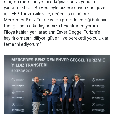
müşteri memnuniyetini odağına alan vizyonunu
yansıtmaktadır. Bu vesileyle bizlere duydukları güven
için EFG Turizm ailesine, değerli iş ortağımız
Mercedes-Benz Türk'e ve bu projede emeği bulunan
tüm çalışma arkadaşlarımıza teşekkür ediyorum.
Filoya katılan yeni araçların Enver Geçgel Turizm'e
hayırlı olmasını diliyor; güvenli ve bereketli yolculuklar
temenni ediyorum.”