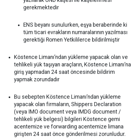
yazılarak UND kaşesi ile kaşelenmesi
gerekmektedir
ENS beyanı sunulurken, eşya beraberinde ki
tüm ticari evrakların numaralarının yazılması
gerektiği Romen Yetkililerce bildirilmiştir
Köstence Limanı’ndan yükleme yapacak olan ve
tehlikeli yük taşıyan araçların, Köstence Limanı’na
giriş yapmadan 24 saat öncesinde bildirim
yapmak zorundadır
Bu sebepten Köstence Limanı’ndan yükleme
yapacak olan firmaların, Shippers Declaration
(veya IMO document veya IMDG document /
tehlikeli yük belgesi) bilgileri Köstence gemi
acentemize ve forwarding acentemize limana
girişten 24 saat önce gönderilmesi zorunludur.