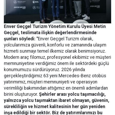
Enver Geçgel Turizm
Yönetim Kurulu Üyesi Metin
Geçgel
, teslimata ilişkin değerlendirmesinde
şunları söyledi: "
Enver Geçgel Turizm olarak,
yolcularımıza güvenli, konforlu ve zamanında ulaşım
hizmeti sunmayı temel ilkemiz olarak benimsiyoruz.
Modern araç filomuz, profesyonel ekibimiz ve müşteri
memnuniyetine verdiğimiz önem ile sektördeki güçlü
konumumuzu sürdürüyoruz. 2026 yılında
gerçekleştirdiğimiz 63 yeni Mercedes-Benz otobüs
yatırımımız, müşteri memnuniyeti ve operasyon
verimliliği bakımından attığımız en önemli adımlardan
birini oluşturuyor.
Şehirler arası yolcu taşımacılığı,
yalnızca yolcu taşımaktan ibaret olmayan, güvenin,
sürekliliğin ve hizmet kalitesinin her gün yeniden
inşa edildiği bir sektör. Biz de yatırımlarımızı bu