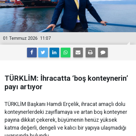
01 Temmuz 2026
11:07
TÜRKLİM: İhracatta ‘boş konteynerin’
payı artıyor
TÜRKLİM Başkanı Hamdi Erçelik, ihracat amaçlı dolu
konteynerlerdeki zayıflamaya ve artan boş konteyner
payına dikkat çekerek, büyümenin henüz yüksek
katma değerli, dengeli ve kalıcı bir yapıya ulaşmadığı
uyarısında bulundu.