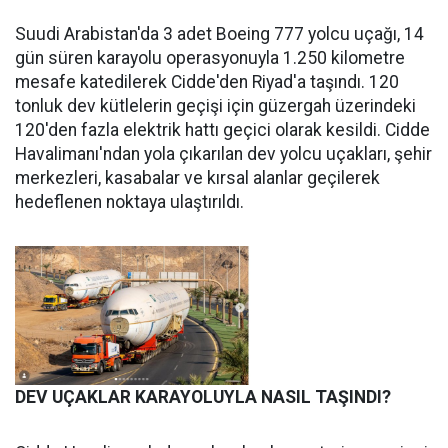
Suudi Arabistan'da 3 adet Boeing 777 yolcu uçağı, 14
gün süren karayolu operasyonuyla 1.250 kilometre
mesafe katedilerek Cidde'den Riyad'a taşındı. 120
tonluk dev kütlelerin geçişi için güzergah üzerindeki
120'den fazla elektrik hattı geçici olarak kesildi. Cidde
Havalimanı'ndan yola çıkarılan dev yolcu uçakları, şehir
merkezleri, kasabalar ve kırsal alanlar geçilerek
hedeflenen noktaya ulaştırıldı.
DEV UÇAKLAR KARAYOLUYLA NASIL TAŞINDI?