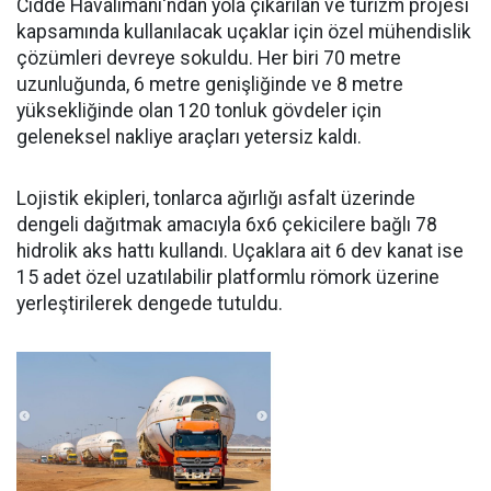
Cidde Havalimanı'ndan yola çıkarılan ve turizm projesi
kapsamında kullanılacak uçaklar için özel mühendislik
çözümleri devreye sokuldu. Her biri 70 metre
uzunluğunda, 6 metre genişliğinde ve 8 metre
yüksekliğinde olan 120 tonluk gövdeler için
geleneksel nakliye araçları yetersiz kaldı.
Lojistik ekipleri, tonlarca ağırlığı asfalt üzerinde
dengeli dağıtmak amacıyla 6x6 çekicilere bağlı 78
hidrolik aks hattı kullandı. Uçaklara ait 6 dev kanat ise
15 adet özel uzatılabilir platformlu römork üzerine
yerleştirilerek dengede tutuldu.