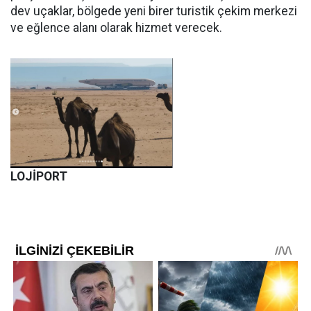
dev uçaklar, bölgede yeni birer turistik çekim merkezi
ve eğlence alanı olarak hizmet verecek.
LOJİPORT