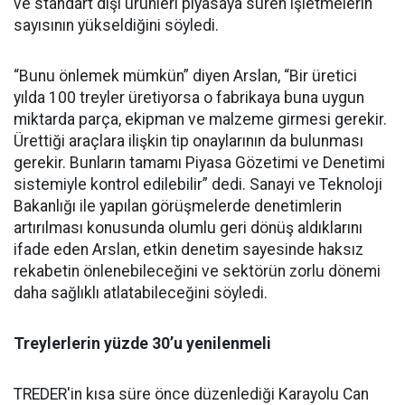
ve standart dışı ürünleri piyasaya süren işletmelerin
sayısının yükseldiğini söyledi.
“Bunu önlemek mümkün” diyen Arslan, “Bir üretici
yılda 100 treyler üretiyorsa o fabrikaya buna uygun
miktarda parça, ekipman ve malzeme girmesi gerekir.
Ürettiği araçlara ilişkin tip onaylarının da bulunması
gerekir. Bunların tamamı Piyasa Gözetimi ve Denetimi
sistemiyle kontrol edilebilir” dedi. Sanayi ve Teknoloji
Bakanlığı ile yapılan görüşmelerde denetimlerin
artırılması konusunda olumlu geri dönüş aldıklarını
ifade eden Arslan, etkin denetim sayesinde haksız
rekabetin önlenebileceğini ve sektörün zorlu dönemi
daha sağlıklı atlatabileceğini söyledi.
Treylerlerin yüzde 30’u yenilenmeli
TREDER'in kısa süre önce düzenlediği Karayolu Can