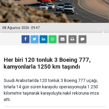
08 Ağustos 2026
09:47
Her biri 120 tonluk 3 Boeing 777,
kamyonlarla 1250 km taşındı
Suudi Arabistan'da 120 tonluk 3 Boeing 777 uçağı,
tırlarla 14 gün süren karayolu operasyonuyla 1.250
kilometre taşınarak karayoluyla nakil rekoruna imza
attı.