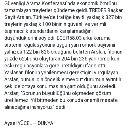
Güvenliği Arama Konferansı'nda ekonomik ömrünü
tamamlayan treylerler gündeme geldi. TREDER Başkanı
Seyit Arslan, Türkiye'de trafiğe kayıtlı yaklaşık 327 bin
treylerin yaklaşık 100 bininin güvenli ve verimli
taşımacılık standartlarını karşılamadığını
düşündüklerini söyledi. ECE R58.03 arka koruma
sistemi regülasyonuna uygun yarı römork sayısının
yalnızca 122 bin 825 olduğunu belirten Arslan, filonun
yüzde 62,4'ünü oluşturan 204 bin 236 yarı römorkun
eski regülasyonlara göre üretildiğini ifade etti.
Yaşlanan filonun yenilenmesi gerektiğini vurgulayan
Arslan, bunun için öncelikle mevcut durumun ayrıntılı
şekilde ortaya konulmasının şart olduğunu söyledi.
Arslan, "Sorunun büyüklüğünü ölçmeden çözüm
üretilemez. Yıl bitmeden bu konuda önemli mesafe
alınacağına inanıyoruz" dedi.
Aysel YÜCEL – DÜNYA