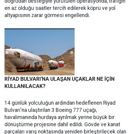
doğrudan desteğiyle yürütülen operasyonda, trafiğin
en az olduğu saatler tercih edilerek köprü ve yol
altyapısının zarar görmesi engellendi.
RİYAD BULVARI'NA ULAŞAN UÇAKLAR NE İÇİN
KULLANILACAK?
14 günlük yolculuğun ardından hedeflenen Riyad
Bulvarı'na ulaştırılan 3 Boeing 777 uçağı,
havalimanında hurdaya ayrılmak yerine büyük bir
dönüştürme projesine dahil edildi. Gövde ve kanat
parçaları varış noktasında yeniden birleştirilecek olan