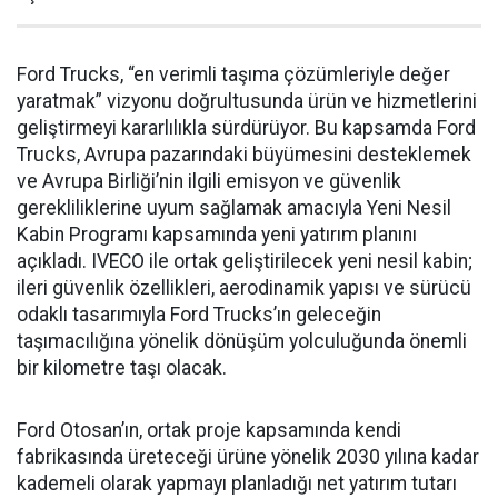
Ford Trucks, “en verimli taşıma çözümleriyle değer
yaratmak” vizyonu doğrultusunda ürün ve hizmetlerini
geliştirmeyi kararlılıkla sürdürüyor. Bu kapsamda Ford
Trucks, Avrupa pazarındaki büyümesini desteklemek
ve Avrupa Birliği’nin ilgili emisyon ve güvenlik
gerekliliklerine uyum sağlamak amacıyla Yeni Nesil
Kabin Programı kapsamında yeni yatırım planını
açıkladı. IVECO ile ortak geliştirilecek yeni nesil kabin;
ileri güvenlik özellikleri, aerodinamik yapısı ve sürücü
odaklı tasarımıyla Ford Trucks’ın geleceğin
taşımacılığına yönelik dönüşüm yolculuğunda önemli
bir kilometre taşı olacak.
Ford Otosan’ın, ortak proje kapsamında kendi
fabrikasında üreteceği ürüne yönelik 2030 yılına kadar
kademeli olarak yapmayı planladığı net yatırım tutarı