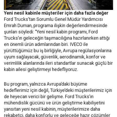
Yeni nesil kabinle müşteriler için daha fazla değer
Ford Trucks’tan Sorumlu Genel Müdür Yardımcısı
Emrah Duman, programa ilişkin değerlendirmesinde
şunları söyledi: “Yeni nesil kabin programı, Ford
Trucks’ın geleceğin taşımacılığına hazırlanırken attığı
en önemli ürün adımlarından biri. IVECO ile
yürüttüğümüz bu iş birliğiyle, Avrupa regülasyonlarına
uyum sağlayacak, güvenlik, aerodinamik, konfor ve
verimlilik alanlarında ileri standartlar sunacak güçlü bir
kabin ailesi geliştirmeyi hedefliyoruz.
Bu program, yalnızca Avrupa’daki büyüme
hedeflerimiz için değil, Türkiye’deki müşterilerimiz için
de heyecan verici bir gelişme. Ford Trucks’ın
mühendislik gücünü ve ürün geliştirme kabiliyetini
yansıtan yeni nesil kabinin, müşterilerimize daha
rekabetçi, daha konforlu ve geleceğe hazır çözümler