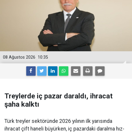
08 Ağustos 2026
10:35
Treylerde iç pazar daraldı, ihracat
şaha kalktı
Türk treyler sektöründe 2026 yılının ilk yarısın­da
ihracat çift haneli bü­yürken, iç pazardaki daralma hız­