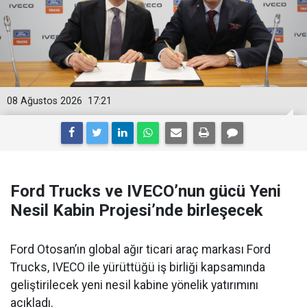
08 Ağustos 2026
17:21
Ford Trucks ve IVECO’nun gücü Yeni
Nesil Kabin Projesi’nde birleşecek
Ford Otosan’ın global ağır ticari araç markası Ford
Trucks, IVECO ile yürüttüğü iş birliği kapsamında
geliştirilecek yeni nesil kabine yönelik yatırımını
açıkladı.