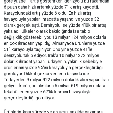
göre yüzde 1 artış gösterirken, denizyolu bu rakamdan
6 puan daha hızlı artarak yüzde 7’lik artış kaydetti.
Karayolundaki artış yüzde 6 oldu. En hızlı artış
havayoluyla yapılan ihracatta yaşandı ve yüzde 32
olarak gerçekleşti. Demiryolu ise yüzde 4’lük bir artış
yakaladı. Ülkeler olarak bakıldığında ise tablo
değişiklik gösterebiliyor. 13 milyar 124 milyon dolarla
en çok ihracatın yapıldığı Almanya’da ürünlerin yüzde
51’i karayoluyla taşınıyor. Onu yine yüzde 41’le
denizyolu takip ediyor. Irak’a 10 milyar 272 milyon
dolarlık ihracat yapan Türkiye’nin, yakınlık sebebiyle
ürünlerinin yüzde 95’ini karayoluyla gerçekleştirdiği
görülüyor. Dikkat çekici verilerin başında ise
Türkiye’den 9 milyar 922 milyon dolarlık alım yapan İran
geliyor. İran’ın, bu alımların 6 milyar 619 milyon dolara
tekabül eden yüzde 67’lik kısmını havayoluyla
gerçekleştirdiği görülüyor.
Ürünlerin, kısa sürede ve en ucuz şekilde pazarlara