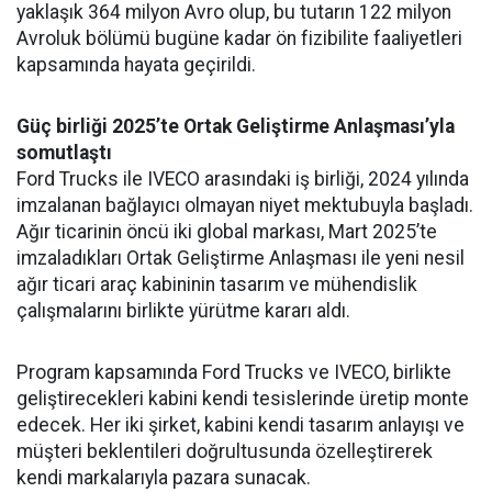
yaklaşık 364 milyon Avro olup, bu tutarın 122 milyon
Avroluk bölümü bugüne kadar ön fizibilite faaliyetleri
kapsamında hayata geçirildi.
Güç birliği 2025’te Ortak Geliştirme Anlaşması’yla
somutlaştı
Ford Trucks ile IVECO arasındaki iş birliği, 2024 yılında
imzalanan bağlayıcı olmayan niyet mektubuyla başladı.
Ağır ticarinin öncü iki global markası, Mart 2025’te
imzaladıkları Ortak Geliştirme Anlaşması ile yeni nesil
ağır ticari araç kabininin tasarım ve mühendislik
çalışmalarını birlikte yürütme kararı aldı.
Program kapsamında Ford Trucks ve IVECO, birlikte
geliştirecekleri kabini kendi tesislerinde üretip monte
edecek. Her iki şirket, kabini kendi tasarım anlayışı ve
müşteri beklentileri doğrultusunda özelleştirerek
kendi markalarıyla pazara sunacak.