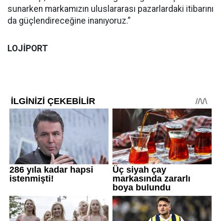
sunarken markamızın uluslararası pazarlardaki itibarını
da güçlendireceğine inanıyoruz.”
LOJİPORT