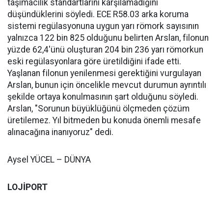
taşımacılık standartlarını karşılamadığını
düşündüklerini söyledi. ECE R58.03 arka koruma
sistemi regülasyonuna uygun yarı römork sayısının
yalnızca 122 bin 825 olduğunu belirten Arslan, filonun
yüzde 62,4'ünü oluşturan 204 bin 236 yarı römorkun
eski regülasyonlara göre üretildiğini ifade etti.
Yaşlanan filonun yenilenmesi gerektiğini vurgulayan
Arslan, bunun için öncelikle mevcut durumun ayrıntılı
şekilde ortaya konulmasının şart olduğunu söyledi.
Arslan, "Sorunun büyüklüğünü ölçmeden çözüm
üretilemez. Yıl bitmeden bu konuda önemli mesafe
alınacağına inanıyoruz" dedi.
Aysel YÜCEL – DÜNYA
LOJİPORT