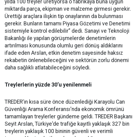
yılda 100 treyler üretiyorsa o fabrikaya buna uygun
miktarda parça, ekipman ve malzeme girmesi gerekir.
Ürettiği araçlara ilişkin tip onaylarının da bulunması
gerekir. Bunların tamamı Piyasa Gözetimi ve Denetimi
sistemiyle kontrol edilebilir” dedi. Sanayi ve Teknoloji
Bakanlığı ile yapılan görüşmelerde denetimlerin
artırılması konusunda olumlu geri dönüş aldıklarını
ifade eden Arslan, etkin denetim sayesinde haksız
rekabetin önlenebileceğini ve sektörün zorlu dönemi
daha sağlıklı atlatabileceğini söyledi.
Treylerlerin yüzde 30’u yenilenmeli
TREDER'in kısa süre önce düzenlediği Karayolu Can
Güvenliği Arama Konferansı'nda ekonomik ömrünü
tamamlayan treylerler gündeme geldi. TREDER Başkanı
Seyit Arslan, Türkiye'de trafiğe kayıtlı yaklaşık 327 bin
treylerin yaklaşık 100 bininin güvenli ve verimli