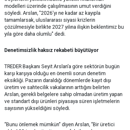
modelleri üzerinde çalışılması­nın umut verdiğini
söyledi. Ars­lan, "2026'yı ne kadar az kayıpla
tamamlarsak, uluslararası siya­si krizlerin
çözülmesiyle birlik­te 2027 yılına ilişkin beklentimiz bu
yıla göre daha olumlu" dedi.
Denetimsizlik haksız rekabeti büyütüyor
TREDER Başkanı Seyit Arslan’a göre sektörün bugün
karşı karşıya olduğu en önemli sorun denetim
eksikliği. Pazarın daraldığı dönemlerde kayıt dışı
üretim ve sahtecilik vakalarının arttığını belirten
Arslan, gerekli belgelere sahip olmadan üretim yapan
ve standart dışı ürünleri piyasaya süren işletmelerin
sayısının yükseldiğini söyledi.
“Bunu önlemek mümkün” diyen Arslan, “Bir üretici