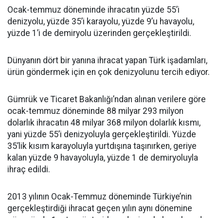
Ocak-temmuz döneminde ihracatın yüzde 55’i
denizyolu, yüzde 35’i karayolu, yüzde 9’u havayolu,
yüzde 1’i de demiryolu üzerinden gerçekleştirildi.
Dünyanın dört bir yanına ihracat yapan Türk işadamları,
ürün göndermek için en çok denizyolunu tercih ediyor.
Gümrük ve Ticaret Bakanlığı’ndan alınan verilere göre
ocak-temmuz döneminde 88 milyar 293 milyon
dolarlık ihracatın 48 milyar 368 milyon dolarlık kısmı,
yani yüzde 55’i denizyoluyla gerçekleştirildi. Yüzde
35’lik kısım karayoluyla yurtdışına taşınırken, geriye
kalan yüzde 9 havayoluyla, yüzde 1 de demiryoluyla
ihraç edildi.
2013 yılının Ocak-Temmuz döneminde Türkiye’nin
gerçekleştirdiği ihracat geçen yılın aynı dönemine