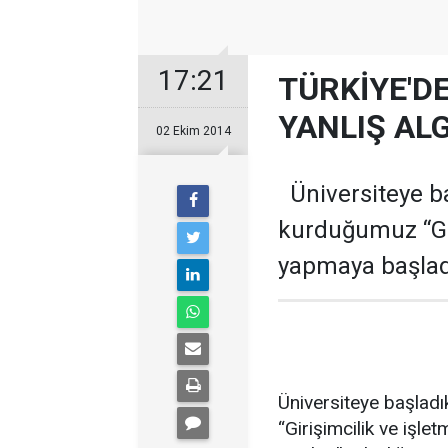
17:21
TÜRKİYE'D
YANLIŞ ALG
02 Ekim 2014
Üniversiteye ba
kurduğumuz “Gir
yapmaya başladı
Üniversiteye başlad
“Girişimcilik ve işl