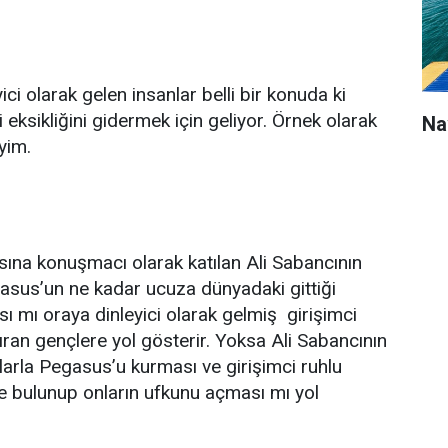
ci olarak gelen insanlar belli bir konuda ki
i eksikliğini gidermek için geliyor. Örnek olarak
Na
yim.
nsına konuşmacı olarak katılan Ali Sabancının
us’un ne kadar ucuza dünyadaki gittiği
sı mı oraya dinleyici olarak gelmiş girişimci
ıran gençlere yol gösterir. Yoksa Ali Sabancının
klarla Pegasus’u kurması ve girişimci ruhlu
e bulunup onların ufkunu açması mı yol