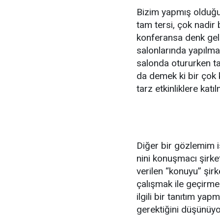
Bizim yapmış olduğu
tam tersi, çok nadir
konferansa denk geld
salonlarında yapılma
salonda otururken ta
da demek ki bir çok 
tarz etkinliklere katıl
Diğer bir gözlemim i
nini konuşmacı şirket
verilen “konuyu” şirk
çalışmak ile geçirmes
ilgili bir tanıtım 
gerektiğini düşünüy