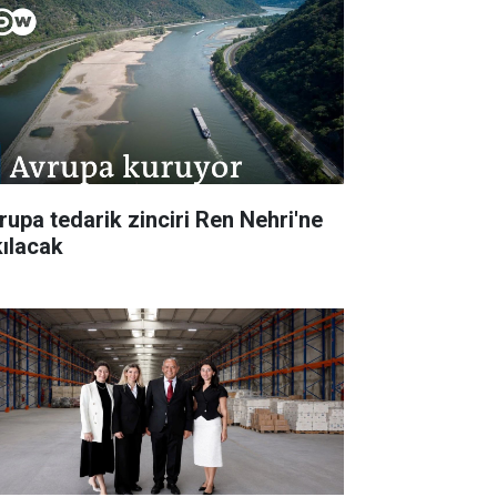
rupa tedarik zinciri Ren Nehri'ne
kılacak