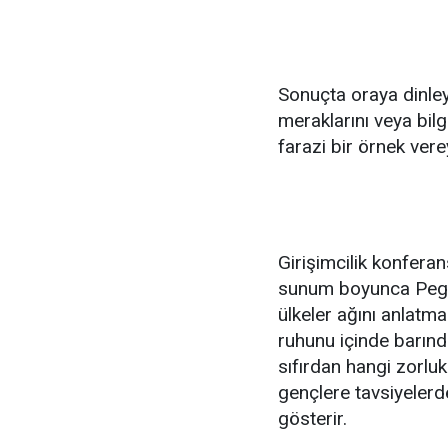
Sonuçta oraya dinleyi
meraklarını veya bilg
farazi bir örnek vere
Girişimcilik konfera
sunum boyunca Pegas
ülkeler ağını anlatma
ruhunu içinde barınd
sıfırdan hangi zorlu
gençlere tavsiyelerd
gösterir.