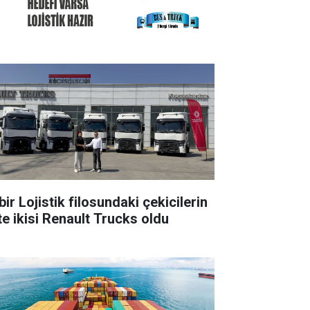
ir Lojistik filosundaki çekicilerin
te ikisi Renault Trucks oldu