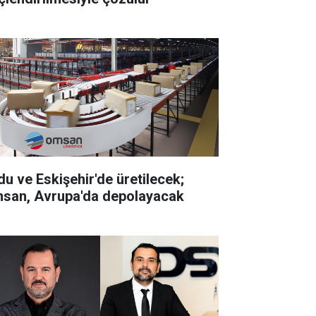
du ve Eskişehir'de üretilecek;
san, Avrupa'da depolayacak