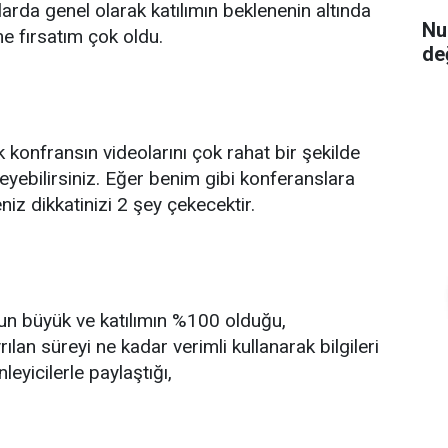
arda genel olarak katılımın beklenenin altında
Nu
 fırsatım çok oldu.
de
k konfransın videolarını çok rahat bir şekilde
leyebilirsiniz. Eğer benim gibi konferanslara
seniz dikkatinizi 2 şey çekecektir.
n büyük ve katılımın %100 olduğu,
lan süreyi ne kadar verimli kullanarak bilgileri
leyicilerle paylaştığı,