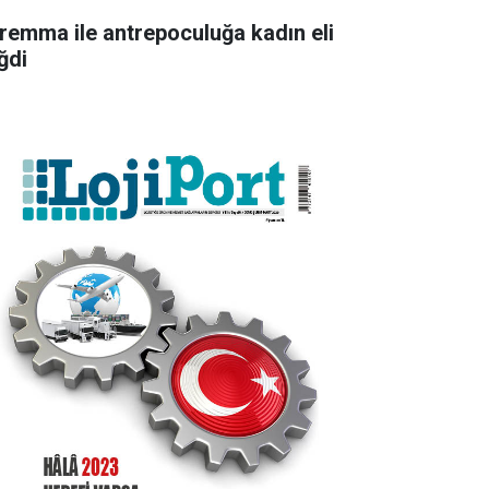
remma ile antrepoculuğa kadın eli
ğdi