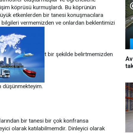
letişim köprüsü kurmuşlardı. Bu köprünün
üyük etkenlerden bir tanesi konuşmacılara
oğru bilgileri vermemizden ve onlardan beklentimizi
t bir şekilde belirtmemizden
Av
ta
en düşünmekteyim.
larından bir tanesi bir çok konfransa
ici olarak katılabilmemdir. Dinleyici olarak