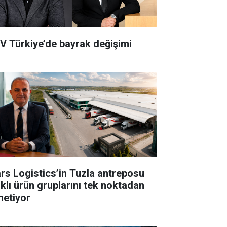
V Türkiye’de bayrak değişimi
rs Logistics’in Tuzla antreposu
rklı ürün gruplarını tek noktadan
netiyor