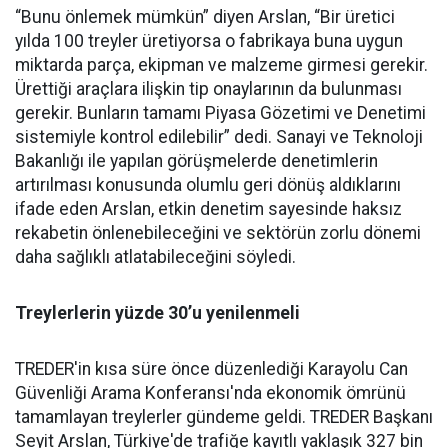
“Bunu önlemek mümkün” diyen Arslan, “Bir üretici
yılda 100 treyler üretiyorsa o fabrikaya buna uygun
miktarda parça, ekipman ve malzeme girmesi gerekir.
Ürettiği araçlara ilişkin tip onaylarının da bulunması
gerekir. Bunların tamamı Piyasa Gözetimi ve Denetimi
sistemiyle kontrol edilebilir” dedi. Sanayi ve Teknoloji
Bakanlığı ile yapılan görüşmelerde denetimlerin
artırılması konusunda olumlu geri dönüş aldıklarını
ifade eden Arslan, etkin denetim sayesinde haksız
rekabetin önlenebileceğini ve sektörün zorlu dönemi
daha sağlıklı atlatabileceğini söyledi.
Treylerlerin yüzde 30’u yenilenmeli
TREDER'in kısa süre önce düzenlediği Karayolu Can
Güvenliği Arama Konferansı'nda ekonomik ömrünü
tamamlayan treylerler gündeme geldi. TREDER Başkanı
Seyit Arslan, Türkiye'de trafiğe kayıtlı yaklaşık 327 bin