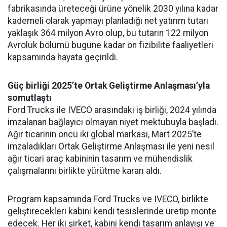
fabrikasında üreteceği ürüne yönelik 2030 yılına kadar
kademeli olarak yapmayı planladığı net yatırım tutarı
yaklaşık 364 milyon Avro olup, bu tutarın 122 milyon
Avroluk bölümü bugüne kadar ön fizibilite faaliyetleri
kapsamında hayata geçirildi.
Güç birliği 2025’te Ortak Geliştirme Anlaşması’yla
somutlaştı
Ford Trucks ile IVECO arasındaki iş birliği, 2024 yılında
imzalanan bağlayıcı olmayan niyet mektubuyla başladı.
Ağır ticarinin öncü iki global markası, Mart 2025’te
imzaladıkları Ortak Geliştirme Anlaşması ile yeni nesil
ağır ticari araç kabininin tasarım ve mühendislik
çalışmalarını birlikte yürütme kararı aldı.
Program kapsamında Ford Trucks ve IVECO, birlikte
geliştirecekleri kabini kendi tesislerinde üretip monte
edecek. Her iki şirket, kabini kendi tasarım anlayışı ve