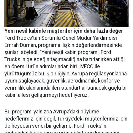
Yeni nesil kabinle müşteriler için daha fazla değer
Ford Trucks’tan Sorumlu Genel Müdür Yardımcısı
Emrah Duman, programa ilişkin değerlendirmesinde
şunları söyledi: “Yeni nesil kabin programı, Ford
Trucks’ın geleceğin taşımacılığına hazırlanırken attığı
en önemli ürün adımlarından biri. IVECO ile
yürüttüğümüz bu iş birliğiyle, Avrupa regülasyonlarına
uyum sağlayacak, güvenlik, aerodinamik, konfor ve
verimlilik alanlarında ileri standartlar sunacak güçlü bir
kabin ailesi geliştirmeyi hedefliyoruz.
Bu program, yalnızca Avrupa’daki büyüme
hedeflerimiz için değil, Türkiye’deki müşterilerimiz için
de heyecan verici bir gelişme. Ford Trucks’ın
mühendislik gücünü ve ürün geliştirme kabiliyetini