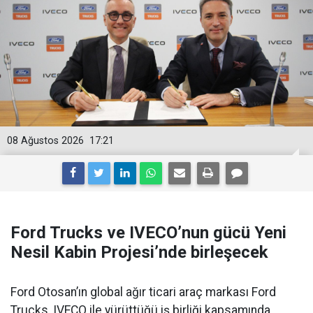
08 Ağustos 2026
17:21
Ford Trucks ve IVECO’nun gücü Yeni
Nesil Kabin Projesi’nde birleşecek
Ford Otosan’ın global ağır ticari araç markası Ford
Trucks, IVECO ile yürüttüğü iş birliği kapsamında