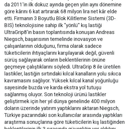
da 2011'in ilk dokuz ayında geçen yılın aynı dönemine
göre kârını 6 kat artırarak 68 milyon lira net kâr elde
etti. Firmanın 3 Boyutlu Blok Kilitleme Sistemi (3D-
BIS) teknolojisine sahip ilk "yönlü'' kış lastiği
UltraGrip8'in basın toplantısında konuşan Andreas
Niegsch, başarısının temelinde inovasyon ve
çalışanlarının olduğunu, firma olarak sadece
tüketicilerin ihtiyaçlarını karşılayarak değil, güvenli
sürüş sağlayarak onların beklentilerinin önüne
geçmeye çalıştıklarını söyledi. UltraGrip 8 ile üretilen
lastikler, lastiğin sırtındaki kılcal kanalların yolu sıkıca
kavramasını sağlıyor. Yüksek kılcal kanal yoğunluğu
sayesinde buzda ve karda ekstra yol tutuşu
sağlanmış oluyor. Son teknoloji ürünü lastikler
geliştirmek için her yıl dünya genelinde 400 milyon
doların üzerinde yatırım yaptıklarını aktaran Niegsch,
Türkiye pazarındaki son kullanıcılar arasında yaptıkları
araştırma sonuçlarına göre tüketicilerin kış lastiğinden