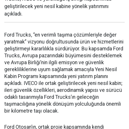
geliştirilecek yeni nesil kabine yönelik yatırımını
açıkladı.
Ford Trucks, “en verimli taşıma çözümleriyle değer
yaratmak” vizyonu doğrultusunda ürün ve hizmetlerini
geliştirmeyi kararlılıkla sürdürüyor. Bu kapsamda Ford
Trucks, Avrupa pazarındaki büyümesini desteklemek
ve Avrupa Birliği’nin ilgili emisyon ve güvenlik
gerekliliklerine uyum sağlamak amacıyla Yeni Nesil
Kabin Programı kapsamında yeni yatırım planını
açıkladı. IVECO ile ortak geliştirilecek yeni nesil kabin;
ileri güvenlik özellikleri, aerodinamik yapısı ve sürücü
odaklı tasarımıyla Ford Trucks’ın geleceğin
taşımacılığına yönelik dönüşüm yolculuğunda önemli
bir kilometre taşı olacak.
Ford Otosan’ın, ortak proje kapsamında kendi