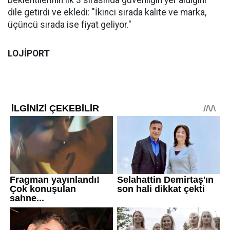
beklentilerinin ilk 3 sırasında güvenliğin yer aldığını
dile getirdi ve ekledi: "İkinci sırada kalite ve marka,
üçüncü sırada ise fiyat geliyor."
LOJİPORT