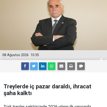
08 Ağustos 2026
10:35
Treylerde iç pazar daraldı, ihracat
şaha kalktı
Türk treyler sektöründe 2026 yılının ilk yarısın­da