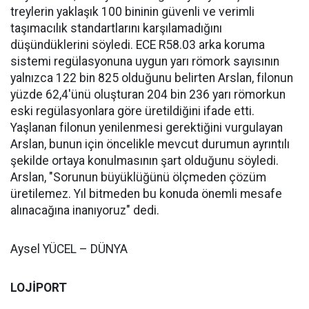
treylerin yaklaşık 100 bininin güvenli ve verimli
taşımacılık standartlarını karşılamadığını
düşündüklerini söyledi. ECE R58.03 arka koruma
sistemi regülasyonuna uygun yarı römork sayısının
yalnızca 122 bin 825 olduğunu belirten Arslan, filonun
yüzde 62,4'ünü oluşturan 204 bin 236 yarı römorkun
eski regülasyonlara göre üretildiğini ifade etti.
Yaşlanan filonun yenilenmesi gerektiğini vurgulayan
Arslan, bunun için öncelikle mevcut durumun ayrıntılı
şekilde ortaya konulmasının şart olduğunu söyledi.
Arslan, "Sorunun büyüklüğünü ölçmeden çözüm
üretilemez. Yıl bitmeden bu konuda önemli mesafe
alınacağına inanıyoruz" dedi.
Aysel YÜCEL – DÜNYA
LOJİPORT