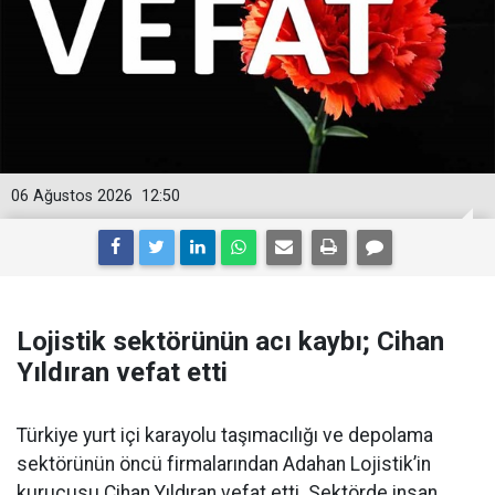
06 Ağustos 2026
12:50
Lojistik sektörünün acı kaybı; Cihan
Yıldıran vefat etti
Türkiye yurt içi karayolu taşımacılığı ve depolama
sektörünün öncü firmalarından Adahan Lojistik’in
kurucusu Cihan Yıldıran vefat etti. Sektörde insan