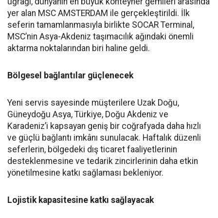
uğrağı, dünyanın en büyük konteyner gemileri arasında
yer alan MSC AMSTERDAM ile gerçekleştirildi. İlk
seferin tamamlanmasıyla birlikte SOCAR Terminal,
MSC’nin Asya-Akdeniz taşımacılık ağındaki önemli
aktarma noktalarından biri haline geldi.
Bölgesel bağlantılar güçlenecek
Yeni servis sayesinde müşterilere Uzak Doğu,
Güneydoğu Asya, Türkiye, Doğu Akdeniz ve
Karadeniz’i kapsayan geniş bir coğrafyada daha hızlı
ve güçlü bağlantı imkânı sunulacak. Haftalık düzenli
seferlerin, bölgedeki dış ticaret faaliyetlerinin
desteklenmesine ve tedarik zincirlerinin daha etkin
yönetilmesine katkı sağlaması bekleniyor.
Lojistik kapasitesine katkı sağlayacak