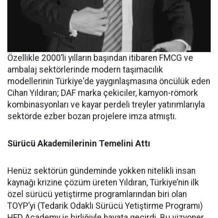
Özellikle 2000’li yılların başından itibaren FMCG ve
ambalaj sektörlerinde modern taşımacılık
modellerinin Türkiye'de yaygınlaşmasına öncülük eden
Cihan Yıldıran; DAF marka çekiciler, kamyon-römork
kombinasyonları ve kayar perdeli treyler yatırımlarıyla
sektörde ezber bozan projelere imza atmıştı.
Sürücü Akademilerinin Temelini Attı
Henüz sektörün gündeminde yokken nitelikli insan
kaynağı krizine çözüm üreten Yıldıran, Türkiye’nin ilk
özel sürücü yetiştirme programlarından biri olan
TOYP’yi (Tedarik Odaklı Sürücü Yetiştirme Programı)
HED Academy iş birliğiyle hayata geçirdi. Bu vizyoner