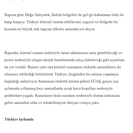
Rapora göre Doğu Adriyatik, Baltık bölgeleri de gel-git kabarması riski ile
karşı karşıya. Türkiye küresel ısınma tehlikesini yaşıyor ve bölgede bu
konuda en büyük risk taşıyan ülkeler arasında yer alıyor.
Raporda, küresel ısınma nedeniyle tarım sahalarının zarar görebileceği ve
polen nedeniyle oluşan alerjik hastalıklarda artış olabileceği gibi uyarılara
da yer verildi. Bunun yanı sıra küresel ısınmanın elektrik santrallarını da
olumsuz etkilediği belirtilerek Türkiye, bugünden bu sorunu yaşamaya
başladığı anlatılıyor. Kamunun elektrik üretim şirketi EÜAŞ, geçen yaz
aylarında yıllanmış bazı santrallarda sıcak hava koşulları nedeniyle
problemler yaşadı. Kazanların fazla ısınması nedeniyle durma noktasına
gelen santrallar oldu ve rehabilitasyon ihtiyacı ortaya çıktı.
Türkiye farkında