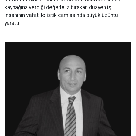
kaynağına verdiği değerle iz bırakan duayen iş
insanının vefatı lojistik camiasında büyük üzüntü
yarattı