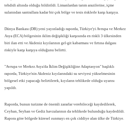
tehdidi altında olduğu bildirildi. Limanlardan tarım arazilerine, içme
sularından santrallara kadar bir çok bölge ve tesis risklerle karşı karşıya.
Dünya Bankası (DB) yeni yayınladığı raporda, Türkiye'yi Avrupa ve Merkez
Asya (ECA) bölgesinin iklim değişikliği karşısında en riskli 3 ülkesinden
biri ilan etti ve Akdeniz kıyılarının gel-git kabarması ve fırtına dalgası
riskiyle karşı karşıya olduğunu belirtti.
"Avrupa ve Merkez Asya'da İklim Değişikliğine Adaptasyon" başlıklı
raporda, Türkiye'nin Akdeniz kıyılarındaki su seviyesi yükselmesinin
bölgesel etki yapacağı belirtilerek, kıyıların tehlikede olduğu uyarısı
yapıldı.
Raporda, bunun turizme de önemli zararlar verebileceği kaydedilerek,
Ceyhan, Seyhan ve Gediz havzalarının da tehlikede bulunduğu kaydedildi.
Rapora göre bölgede küresel ısınmayı en çok ciddiye alan ülke de Türkiye.