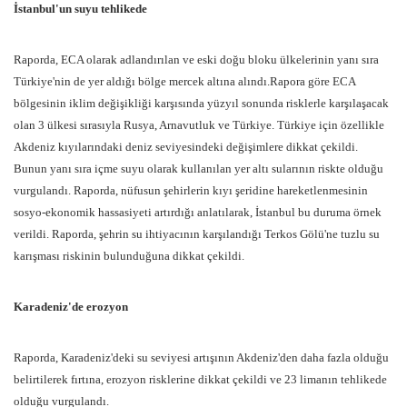
İstanbul'un suyu tehlikede
Raporda, ECA olarak adlandırılan ve eski doğu bloku ülkelerinin yanı sıra
Türkiye'nin de yer aldığı bölge mercek altına alındı.Rapora göre ECA
bölgesinin iklim değişikliği karşısında yüzyıl sonunda risklerle karşılaşacak
olan 3 ülkesi sırasıyla Rusya, Arnavutluk ve Türkiye. Türkiye için özellikle
Akdeniz kıyılarındaki deniz seviyesindeki değişimlere dikkat çekildi.
Bunun yanı sıra içme suyu olarak kullanılan yer altı sularının riskte olduğu
vurgulandı. Raporda, nüfusun şehirlerin kıyı şeridine hareketlenmesinin
sosyo-ekonomik hassasiyeti artırdığı anlatılarak, İstanbul bu duruma örnek
verildi. Raporda, şehrin su ihtiyacının karşılandığı Terkos Gölü'ne tuzlu su
karışması riskinin bulunduğuna dikkat çekildi.
Karadeniz'de erozyon
Raporda, Karadeniz'deki su seviyesi artışının Akdeniz'den daha fazla olduğu
belirtilerek fırtına, erozyon risklerine dikkat çekildi ve 23 limanın tehlikede
olduğu vurgulandı.