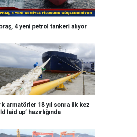
raş, 4 yeni petrol tankeri alıyor
rk armatörler 18 yıl sonra ilk kez
ld laid up’ hazırlığında