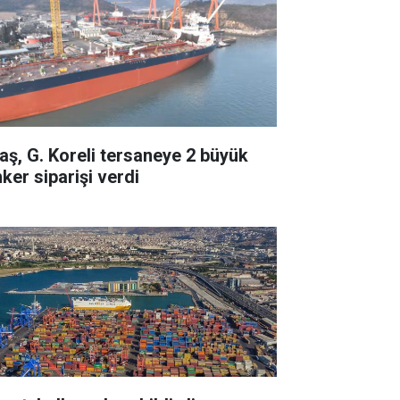
taş, G. Koreli tersaneye 2 büyük
ker siparişi verdi