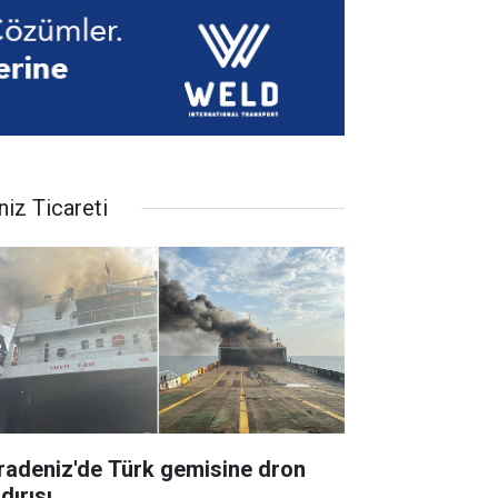
niz Ticareti
radeniz'de Türk gemisine dron
dırısı