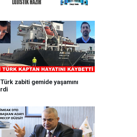
i Türk zabiti gemide yaşamını
irdi