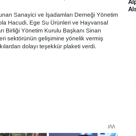
Alp
Al
unan Sanayici ve İşadamları Derneği Yönetim
ola Hacudi, Ege Su Ürünleri ve Hayvansal
arı Birliği Yönetim Kurulu Başkanı Sinan
eri sektörünün gelişimine yönelik vermiş
ılardan dolayı teşekkür plaketi verdi.