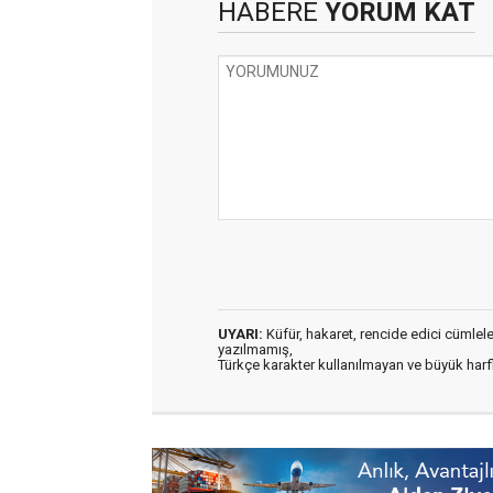
HABERE
YORUM KAT
UYARI:
Küfür, hakaret, rencide edici cümleler 
yazılmamış,
Türkçe karakter kullanılmayan ve büyük har