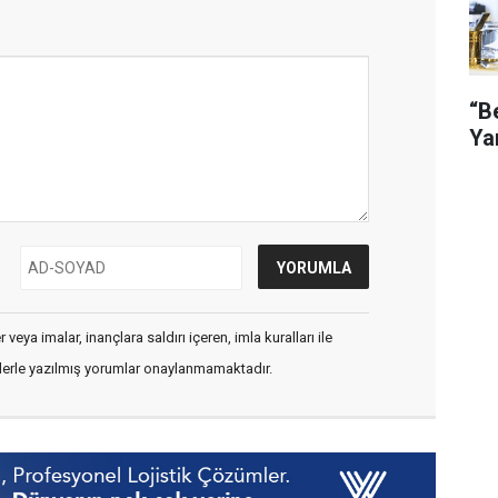
“B
Ya
veya imalar, inançlara saldırı içeren, imla kuralları ile
flerle yazılmış yorumlar onaylanmamaktadır.