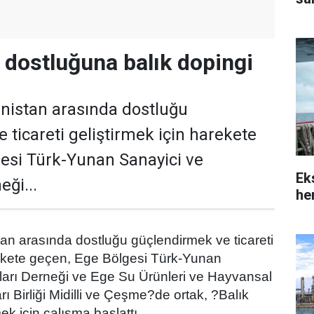
dostluğuna balık dopingi
nistan arasında dostluğu
 ticareti geliştirmek için harekete
esi Türk-Yunan Sanayici ve
Ek
ği...
her
an arasında dostluğu güçlendirmek ve ticareti
rekete geçen, Ege Bölgesi Türk-Yunan
ları Derneği ve Ege Su Ürünleri ve Hayvansal
rı Birliği Midilli ve Çeşme?de ortak, ?Balık
k için çalışma başlattı.