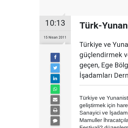
10:13
Türk-Yunan 
15 Nisan 2011
Türkiye ve Yuna
güçlendirmek ve
geçen, Ege Bölg
İşadamları Derne
Türkiye ve Yunanist
geliştirmek için ha
Sanayici ve İşadam
Mamuller İhracatçıla
Festivali? düzenleme