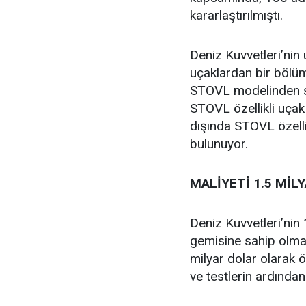
kararlaştırılmıştı.
Deniz Kuvvetleri’nin
uçaklardan bir bölüm
STOVL modelinden si
STOVL özellikli uçak
dışında STOVL özelli
bulunuyor.
MALİYETİ 1.5 MİL
Deniz Kuvvetleri’nin
gemisine sahip olmas
milyar dolar olarak ö
ve testlerin ardından 