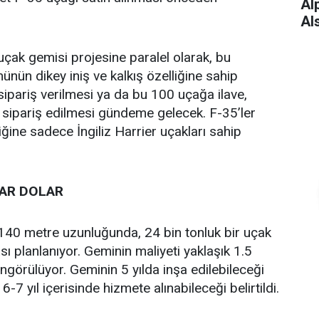
Alp
Al
 uçak gemisi projesine paralel olarak, bu
ünün dikey iniş ve kalkış özelliğine sahip
pariş verilmesi ya da bu 100 uçağa ilave,
 sipariş edilmesi gündeme gelecek. F-35’ler
ğine sadece İngiliz Harrier uçakları sahip
YAR DOLAR
 140 metre uzunluğunda, 24 bin tonluk bir uçak
ı planlanıyor. Geminin maliyeti yaklaşık 1.5
ngörülüyor. Geminin 5 yılda inşa edilebileceği
6-7 yıl içerisinde hizmete alınabileceği belirtildi.