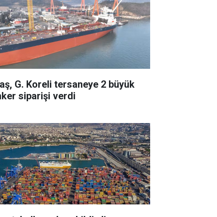
taş, G. Koreli tersaneye 2 büyük
ker siparişi verdi