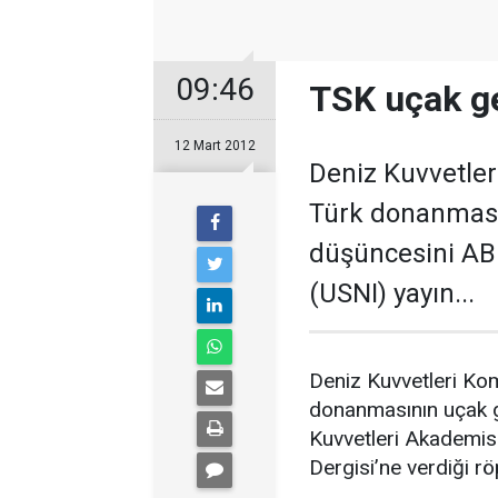
09:46
TSK uçak ge
12 Mart 2012
Deniz Kuvvetler
Türk donanması
düşüncesini AB
(USNI) yayın...
Deniz Kuvvetleri Kom
donanmasının uçak 
Kuvvetleri Akademis
Dergisi’ne verdiği rö