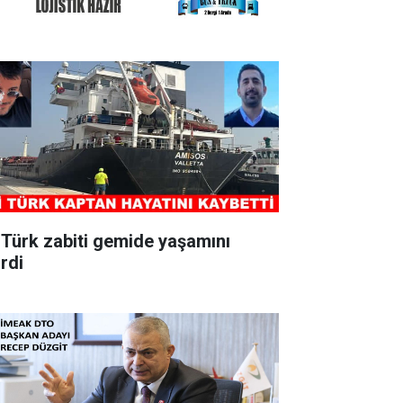
i Türk zabiti gemide yaşamını
irdi