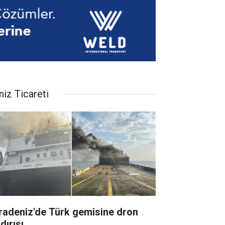
niz Ticareti
radeniz'de Türk gemisine dron
dırısı