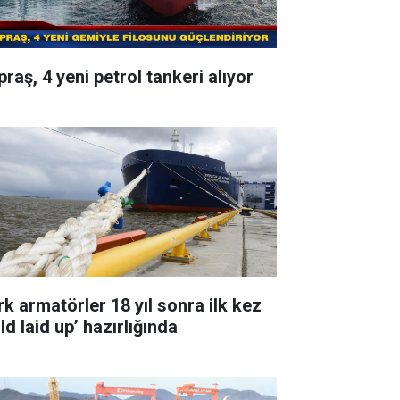
raş, 4 yeni petrol tankeri alıyor
rk armatörler 18 yıl sonra ilk kez
ld laid up’ hazırlığında