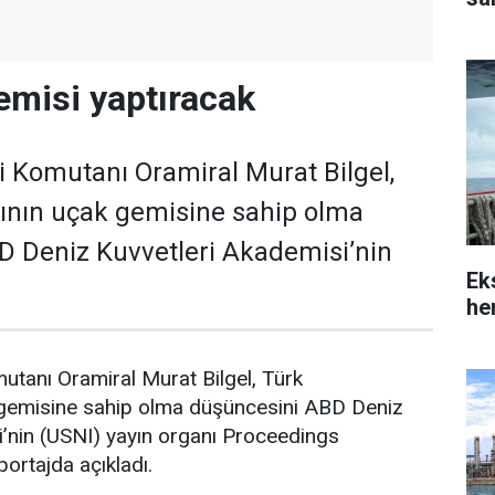
misi yaptıracak
i Komutanı Oramiral Murat Bilgel,
nın uçak gemisine sahip olma
D Deniz Kuvvetleri Akademisi’nin
Ek
her
utanı Oramiral Murat Bilgel, Türk
gemisine sahip olma düşüncesini ABD Deniz
i’nin (USNI) yayın organı Proceedings
portajda açıkladı.