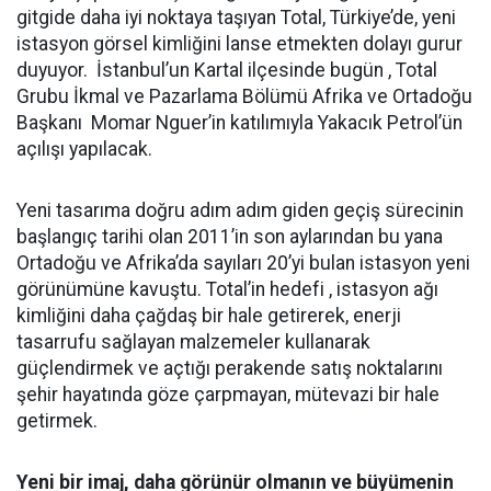
gitgide daha iyi noktaya taşıyan Total, Türkiye’de, yeni
istasyon görsel kimliğini lanse etmekten dolayı gurur
duyuyor. İstanbul’un Kartal ilçesinde bugün , Total
Grubu İkmal ve Pazarlama Bölümü Afrika ve Ortadoğu
Başkanı Momar Nguer’in katılımıyla Yakacık Petrol’ün
açılışı yapılacak.
Yeni tasarıma doğru adım adım giden geçiş sürecinin
başlangıç tarihi olan 2011’in son aylarından bu yana
Ortadoğu ve Afrika’da sayıları 20’yi bulan istasyon yeni
görünümüne kavuştu. Total’in hedefi , istasyon ağı
kimliğini daha çağdaş bir hale getirerek, enerji
tasarrufu sağlayan malzemeler kullanarak
güçlendirmek ve açtığı perakende satış noktalarını
şehir hayatında göze çarpmayan, mütevazi bir hale
getirmek.
Yeni bir imaj, daha görünür olmanın ve büyümenin