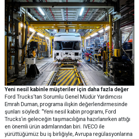
Yeni nesil kabinle müşteriler için daha fazla değer
Ford Trucks’tan Sorumlu Genel Müdür Yardımcısı
Emrah Duman, programa ilişkin değerlendirmesinde
şunları söyledi: “Yeni nesil kabin programı, Ford
Trucks’ın geleceğin taşımacılığına hazırlanırken attığı
en önemli ürün adımlarından biri. IVECO ile
yürüttüğümüz bu iş birliğiyle, Avrupa regülasyonlarına