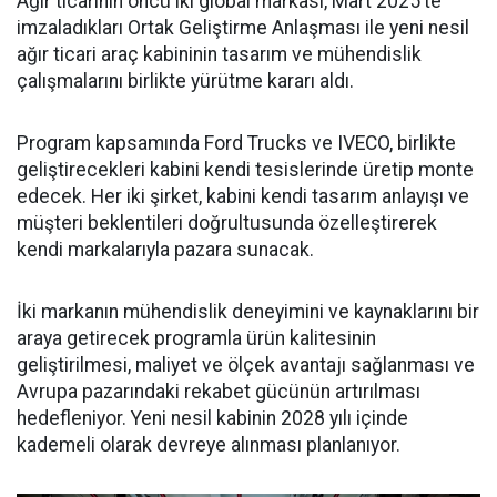
Ağır ticarinin öncü iki global markası, Mart 2025’te
imzaladıkları Ortak Geliştirme Anlaşması ile yeni nesil
ağır ticari araç kabininin tasarım ve mühendislik
çalışmalarını birlikte yürütme kararı aldı.
Program kapsamında Ford Trucks ve IVECO, birlikte
geliştirecekleri kabini kendi tesislerinde üretip monte
edecek. Her iki şirket, kabini kendi tasarım anlayışı ve
müşteri beklentileri doğrultusunda özelleştirerek
kendi markalarıyla pazara sunacak.
İki markanın mühendislik deneyimini ve kaynaklarını bir
araya getirecek programla ürün kalitesinin
geliştirilmesi, maliyet ve ölçek avantajı sağlanması ve
Avrupa pazarındaki rekabet gücünün artırılması
hedefleniyor. Yeni nesil kabinin 2028 yılı içinde
kademeli olarak devreye alınması planlanıyor.