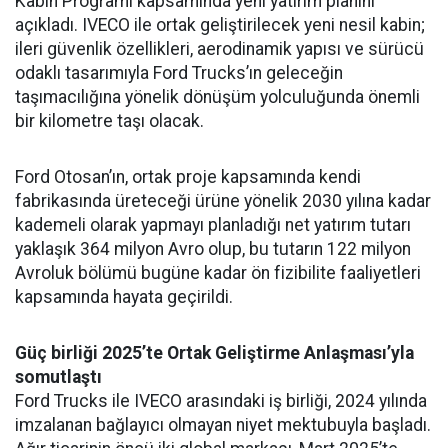
Kabin Programı kapsamında yeni yatırım planını
açıkladı. IVECO ile ortak geliştirilecek yeni nesil kabin;
ileri güvenlik özellikleri, aerodinamik yapısı ve sürücü
odaklı tasarımıyla Ford Trucks’ın geleceğin
taşımacılığına yönelik dönüşüm yolculuğunda önemli
bir kilometre taşı olacak.
Ford Otosan’ın, ortak proje kapsamında kendi
fabrikasında üreteceği ürüne yönelik 2030 yılına kadar
kademeli olarak yapmayı planladığı net yatırım tutarı
yaklaşık 364 milyon Avro olup, bu tutarın 122 milyon
Avroluk bölümü bugüne kadar ön fizibilite faaliyetleri
kapsamında hayata geçirildi.
Güç birliği 2025’te Ortak Geliştirme Anlaşması’yla
somutlaştı
Ford Trucks ile IVECO arasındaki iş birliği, 2024 yılında
imzalanan bağlayıcı olmayan niyet mektubuyla başladı.