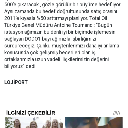
500’e çıkaracak , gözle görülür bir büyüme hedefliyor.
Aynı zamanda bu hedef doğrultusunda satış oranını
2011’e kıyasla %50 arttırmayı planlıyor. Total Oil
Türkiye Genel Müdürü Antoine Tournand : “Bugün
istasyon ağımızın bu denli iyi bir biçimde işlemesini
sağlayan DODO1 bayi ağımızla işbirliğimizi
sürdüreceğiz. Çünkü müşterilerimizi daha iyi anlama
konusunda çok gelişmiş becerileri olan iş
ortaklarımızla uzun vadeli ilişkilerimizin değerini
biliyoruz” dedi.
LOJİPORT