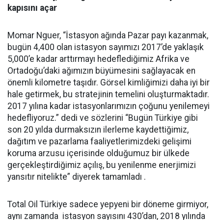
kapısını açar
Momar Nguer, “İstasyon ağında Pazar payı kazanmak,
bugün 4,400 olan istasyon sayımızı 2017’de yaklaşık
5,000’e kadar arttırmayı hedeflediğimiz Afrika ve
Ortadoğu’daki ağımızın büyümesini sağlayacak en
önemli kilometre taşıdır. Görsel kimliğimizi daha iyi bir
hale getirmek, bu stratejinin temelini oluşturmaktadır.
2017 yılına kadar istasyonlarımızın çoğunu yenilemeyi
hedefliyoruz.” dedi ve sözlerini “Bugün Türkiye gibi
son 20 yılda durmaksızın ilerleme kaydettiğimiz,
dağıtım ve pazarlama faaliyetlerimizdeki gelişimi
koruma arzusu içerisinde olduğumuz bir ülkede
gerçekleştirdiğimiz açılış, bu yenilenme enerjimizi
yansıtır nitelikte” diyerek tamamladı .
Total Oil Türkiye sadece yepyeni bir döneme girmiyor,
aynı zamanda istasyon sayısını 430’dan, 2018 yılında