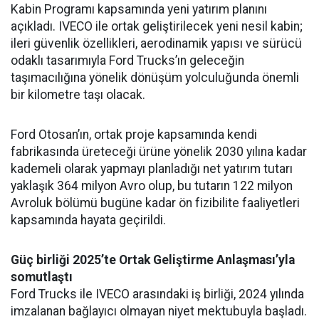
Kabin Programı kapsamında yeni yatırım planını
açıkladı. IVECO ile ortak geliştirilecek yeni nesil kabin;
ileri güvenlik özellikleri, aerodinamik yapısı ve sürücü
odaklı tasarımıyla Ford Trucks’ın geleceğin
taşımacılığına yönelik dönüşüm yolculuğunda önemli
bir kilometre taşı olacak.
Ford Otosan’ın, ortak proje kapsamında kendi
fabrikasında üreteceği ürüne yönelik 2030 yılına kadar
kademeli olarak yapmayı planladığı net yatırım tutarı
yaklaşık 364 milyon Avro olup, bu tutarın 122 milyon
Avroluk bölümü bugüne kadar ön fizibilite faaliyetleri
kapsamında hayata geçirildi.
Güç birliği 2025’te Ortak Geliştirme Anlaşması’yla
somutlaştı
Ford Trucks ile IVECO arasındaki iş birliği, 2024 yılında
imzalanan bağlayıcı olmayan niyet mektubuyla başladı.