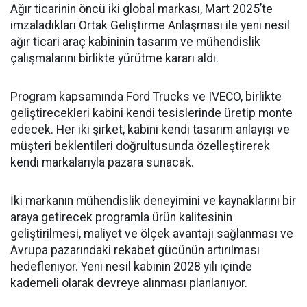
Ağır ticarinin öncü iki global markası, Mart 2025’te
imzaladıkları Ortak Geliştirme Anlaşması ile yeni nesil
ağır ticari araç kabininin tasarım ve mühendislik
çalışmalarını birlikte yürütme kararı aldı.
Program kapsamında Ford Trucks ve IVECO, birlikte
geliştirecekleri kabini kendi tesislerinde üretip monte
edecek. Her iki şirket, kabini kendi tasarım anlayışı ve
müşteri beklentileri doğrultusunda özelleştirerek
kendi markalarıyla pazara sunacak.
İki markanın mühendislik deneyimini ve kaynaklarını bir
araya getirecek programla ürün kalitesinin
geliştirilmesi, maliyet ve ölçek avantajı sağlanması ve
Avrupa pazarındaki rekabet gücünün artırılması
hedefleniyor. Yeni nesil kabinin 2028 yılı içinde
kademeli olarak devreye alınması planlanıyor.