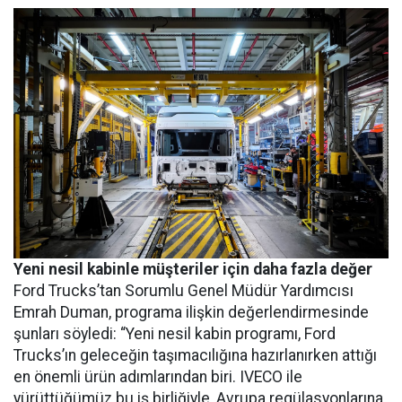
Yeni nesil kabinle müşteriler için daha fazla değer
Ford Trucks’tan Sorumlu Genel Müdür Yardımcısı
Emrah Duman, programa ilişkin değerlendirmesinde
şunları söyledi: “Yeni nesil kabin programı, Ford
Trucks’ın geleceğin taşımacılığına hazırlanırken attığı
en önemli ürün adımlarından biri. IVECO ile
yürüttüğümüz bu iş birliğiyle, Avrupa regülasyonlarına