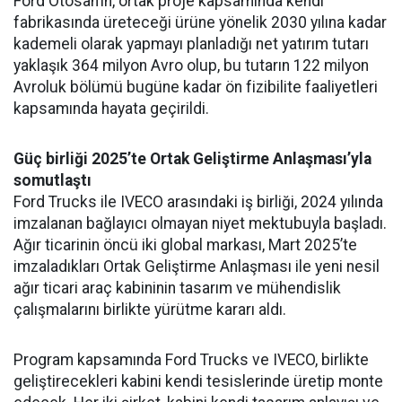
Ford Otosan’ın, ortak proje kapsamında kendi
fabrikasında üreteceği ürüne yönelik 2030 yılına kadar
kademeli olarak yapmayı planladığı net yatırım tutarı
yaklaşık 364 milyon Avro olup, bu tutarın 122 milyon
Avroluk bölümü bugüne kadar ön fizibilite faaliyetleri
kapsamında hayata geçirildi.
Güç birliği 2025’te Ortak Geliştirme Anlaşması’yla
somutlaştı
Ford Trucks ile IVECO arasındaki iş birliği, 2024 yılında
imzalanan bağlayıcı olmayan niyet mektubuyla başladı.
Ağır ticarinin öncü iki global markası, Mart 2025’te
imzaladıkları Ortak Geliştirme Anlaşması ile yeni nesil
ağır ticari araç kabininin tasarım ve mühendislik
çalışmalarını birlikte yürütme kararı aldı.
Program kapsamında Ford Trucks ve IVECO, birlikte
geliştirecekleri kabini kendi tesislerinde üretip monte