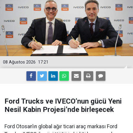
08 Ağustos 2026
17:21
Ford Trucks ve IVECO’nun gücü Yeni
Nesil Kabin Projesi’nde birleşecek
Ford Otosan’ın global ağır ticari araç markası Ford