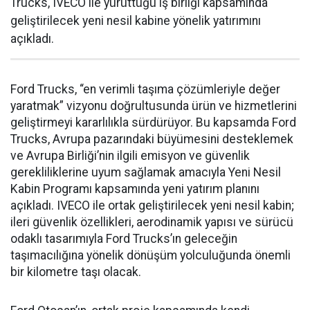
Trucks, IVECO ile yürüttüğü iş birliği kapsamında
geliştirilecek yeni nesil kabine yönelik yatırımını
açıkladı.
Ford Trucks, “en verimli taşıma çözümleriyle değer
yaratmak” vizyonu doğrultusunda ürün ve hizmetlerini
geliştirmeyi kararlılıkla sürdürüyor. Bu kapsamda Ford
Trucks, Avrupa pazarındaki büyümesini desteklemek
ve Avrupa Birliği’nin ilgili emisyon ve güvenlik
gerekliliklerine uyum sağlamak amacıyla Yeni Nesil
Kabin Programı kapsamında yeni yatırım planını
açıkladı. IVECO ile ortak geliştirilecek yeni nesil kabin;
ileri güvenlik özellikleri, aerodinamik yapısı ve sürücü
odaklı tasarımıyla Ford Trucks’ın geleceğin
taşımacılığına yönelik dönüşüm yolculuğunda önemli
bir kilometre taşı olacak.