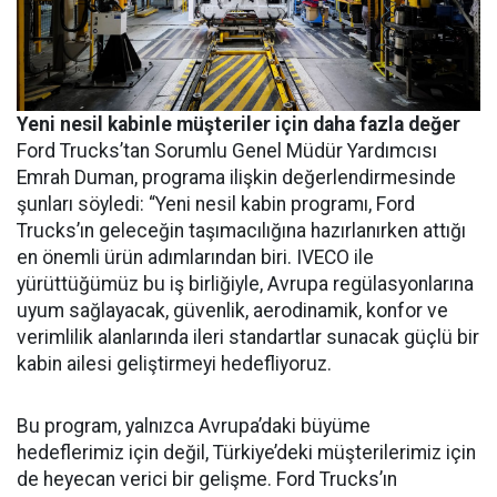
Yeni nesil kabinle müşteriler için daha fazla değer
Ford Trucks’tan Sorumlu Genel Müdür Yardımcısı
Emrah Duman, programa ilişkin değerlendirmesinde
şunları söyledi: “Yeni nesil kabin programı, Ford
Trucks’ın geleceğin taşımacılığına hazırlanırken attığı
en önemli ürün adımlarından biri. IVECO ile
yürüttüğümüz bu iş birliğiyle, Avrupa regülasyonlarına
uyum sağlayacak, güvenlik, aerodinamik, konfor ve
verimlilik alanlarında ileri standartlar sunacak güçlü bir
kabin ailesi geliştirmeyi hedefliyoruz.
Bu program, yalnızca Avrupa’daki büyüme
hedeflerimiz için değil, Türkiye’deki müşterilerimiz için
de heyecan verici bir gelişme. Ford Trucks’ın