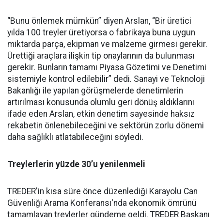
“Bunu önlemek mümkün” diyen Arslan, “Bir üretici
yılda 100 treyler üretiyorsa o fabrikaya buna uygun
miktarda parça, ekipman ve malzeme girmesi gerekir.
Ürettiği araçlara ilişkin tip onaylarının da bulunması
gerekir. Bunların tamamı Piyasa Gözetimi ve Denetimi
sistemiyle kontrol edilebilir” dedi. Sanayi ve Teknoloji
Bakanlığı ile yapılan görüşmelerde denetimlerin
artırılması konusunda olumlu geri dönüş aldıklarını
ifade eden Arslan, etkin denetim sayesinde haksız
rekabetin önlenebileceğini ve sektörün zorlu dönemi
daha sağlıklı atlatabileceğini söyledi.
Treylerlerin yüzde 30’u yenilenmeli
TREDER'in kısa süre önce düzenlediği Karayolu Can
Güvenliği Arama Konferansı'nda ekonomik ömrünü
tamamlayan treylerler gündeme geldi. TREDER Başkanı