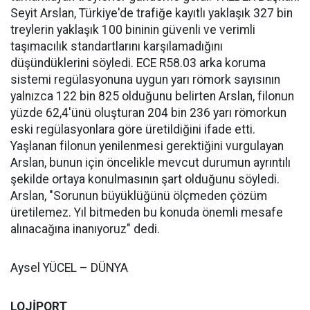
Seyit Arslan, Türkiye'de trafiğe kayıtlı yaklaşık 327 bin
treylerin yaklaşık 100 bininin güvenli ve verimli
taşımacılık standartlarını karşılamadığını
düşündüklerini söyledi. ECE R58.03 arka koruma
sistemi regülasyonuna uygun yarı römork sayısının
yalnızca 122 bin 825 olduğunu belirten Arslan, filonun
yüzde 62,4'ünü oluşturan 204 bin 236 yarı römorkun
eski regülasyonlara göre üretildiğini ifade etti.
Yaşlanan filonun yenilenmesi gerektiğini vurgulayan
Arslan, bunun için öncelikle mevcut durumun ayrıntılı
şekilde ortaya konulmasının şart olduğunu söyledi.
Arslan, "Sorunun büyüklüğünü ölçmeden çözüm
üretilemez. Yıl bitmeden bu konuda önemli mesafe
alınacağına inanıyoruz" dedi.
Aysel YÜCEL – DÜNYA
LOJİPORT