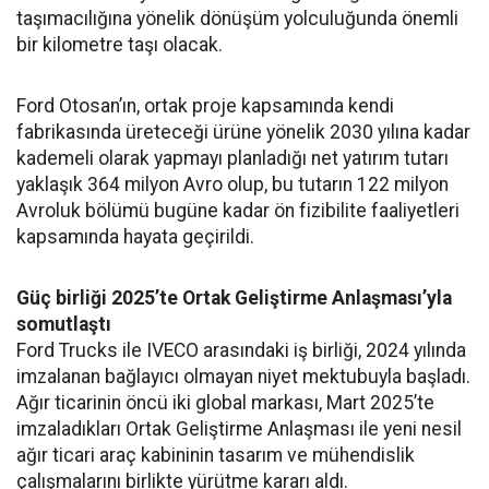
taşımacılığına yönelik dönüşüm yolculuğunda önemli
bir kilometre taşı olacak.
Ford Otosan’ın, ortak proje kapsamında kendi
fabrikasında üreteceği ürüne yönelik 2030 yılına kadar
kademeli olarak yapmayı planladığı net yatırım tutarı
yaklaşık 364 milyon Avro olup, bu tutarın 122 milyon
Avroluk bölümü bugüne kadar ön fizibilite faaliyetleri
kapsamında hayata geçirildi.
Güç birliği 2025’te Ortak Geliştirme Anlaşması’yla
somutlaştı
Ford Trucks ile IVECO arasındaki iş birliği, 2024 yılında
imzalanan bağlayıcı olmayan niyet mektubuyla başladı.
Ağır ticarinin öncü iki global markası, Mart 2025’te
imzaladıkları Ortak Geliştirme Anlaşması ile yeni nesil
ağır ticari araç kabininin tasarım ve mühendislik
çalışmalarını birlikte yürütme kararı aldı.