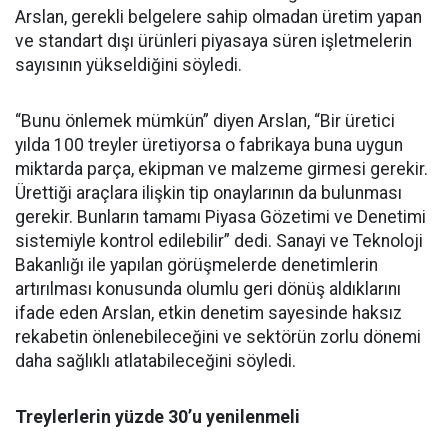
Arslan, gerekli belgelere sahip olmadan üretim yapan
ve standart dışı ürünleri piyasaya süren işletmelerin
sayısının yükseldiğini söyledi.
“Bunu önlemek mümkün” diyen Arslan, “Bir üretici
yılda 100 treyler üretiyorsa o fabrikaya buna uygun
miktarda parça, ekipman ve malzeme girmesi gerekir.
Ürettiği araçlara ilişkin tip onaylarının da bulunması
gerekir. Bunların tamamı Piyasa Gözetimi ve Denetimi
sistemiyle kontrol edilebilir” dedi. Sanayi ve Teknoloji
Bakanlığı ile yapılan görüşmelerde denetimlerin
artırılması konusunda olumlu geri dönüş aldıklarını
ifade eden Arslan, etkin denetim sayesinde haksız
rekabetin önlenebileceğini ve sektörün zorlu dönemi
daha sağlıklı atlatabileceğini söyledi.
Treylerlerin yüzde 30’u yenilenmeli