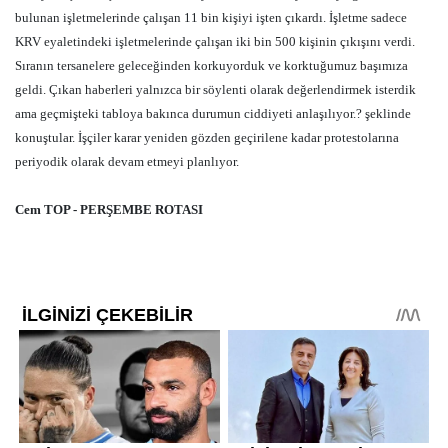
bulunan işletmelerinde çalışan 11 bin kişiyi işten çıkardı. İşletme sadece
KRV eyaletindeki işletmelerinde çalışan iki bin 500 kişinin çıkışını verdi.
Sıranın tersanelere geleceğinden korkuyorduk ve korktuğumuz başımıza
geldi. Çıkan haberleri yalnızca bir söylenti olarak değerlendirmek isterdik
ama geçmişteki tabloya bakınca durumun ciddiyeti anlaşılıyor.? şeklinde
konuştular. İşçiler karar yeniden gözden geçirilene kadar protestolarına
periyodik olarak devam etmeyi planlıyor.
Cem TOP - PERŞEMBE ROTASI