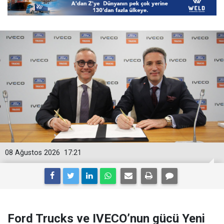
08 Ağustos 2026
17:21
Ford Trucks ve IVECO’nun gücü Yeni