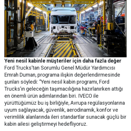
Yeni nesil kabinle müşteriler için daha fazla değer
Ford Trucks’tan Sorumlu Genel Müdür Yardımcısı
Emrah Duman, programa ilişkin değerlendirmesinde
şunları söyledi: “Yeni nesil kabin programı, Ford
Trucks’ın geleceğin taşımacılığına hazırlanırken attığı
en önemli ürün adımlarından biri. IVECO ile
yürüttüğümüz bu iş birliğiyle, Avrupa regülasyonlarına
uyum sağlayacak, güvenlik, aerodinamik, konfor ve
verimlilik alanlarında ileri standartlar sunacak güçlü bir
kabin ailesi geliştirmeyi hedefliyoruz.