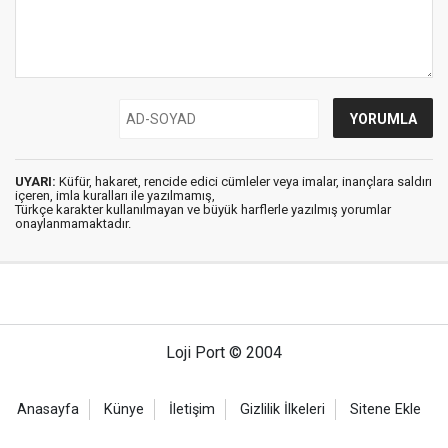
UYARI:
Küfür, hakaret, rencide edici cümleler veya imalar, inançlara saldırı
içeren, imla kuralları ile yazılmamış,
Türkçe karakter kullanılmayan ve büyük harflerle yazılmış yorumlar
onaylanmamaktadır.
Loji Port © 2004
Anasayfa
Künye
İletişim
Gizlilik İlkeleri
Sitene Ekle