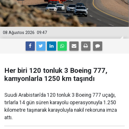
08 Ağustos 2026
09:47
Her biri 120 tonluk 3 Boeing 777,
kamyonlarla 1250 km taşındı
Suudi Arabistan'da 120 tonluk 3 Boeing 777 uçağı,
tırlarla 14 gün süren karayolu operasyonuyla 1.250
kilometre taşınarak karayoluyla nakil rekoruna imza
attı.