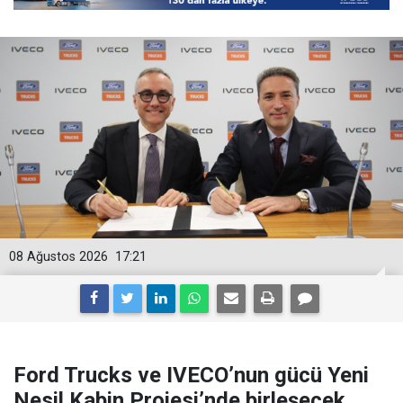
08 Ağustos 2026
17:21
Ford Trucks ve IVECO’nun gücü Yeni
Nesil Kabin Projesi’nde birleşecek