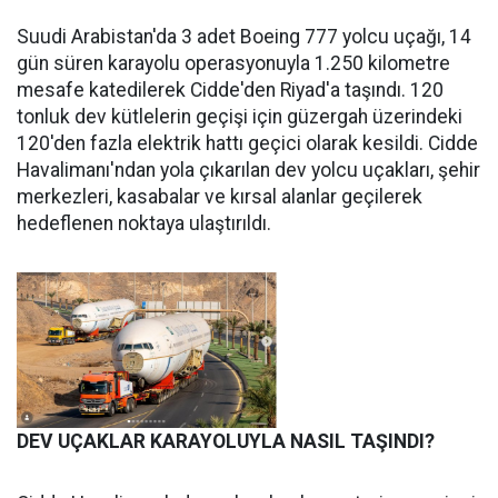
Suudi Arabistan'da 3 adet Boeing 777 yolcu uçağı, 14
gün süren karayolu operasyonuyla 1.250 kilometre
mesafe katedilerek Cidde'den Riyad'a taşındı. 120
tonluk dev kütlelerin geçişi için güzergah üzerindeki
120'den fazla elektrik hattı geçici olarak kesildi. Cidde
Havalimanı'ndan yola çıkarılan dev yolcu uçakları, şehir
merkezleri, kasabalar ve kırsal alanlar geçilerek
hedeflenen noktaya ulaştırıldı.
DEV UÇAKLAR KARAYOLUYLA NASIL TAŞINDI?