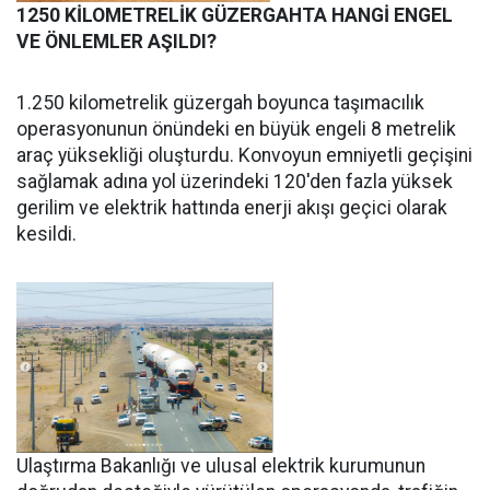
1250 KİLOMETRELİK GÜZERGAHTA HANGİ ENGEL
VE ÖNLEMLER AŞILDI?
1.250 kilometrelik güzergah boyunca taşımacılık
operasyonunun önündeki en büyük engeli 8 metrelik
araç yüksekliği oluşturdu. Konvoyun emniyetli geçişini
sağlamak adına yol üzerindeki 120'den fazla yüksek
gerilim ve elektrik hattında enerji akışı geçici olarak
kesildi.
Ulaştırma Bakanlığı ve ulusal elektrik kurumunun