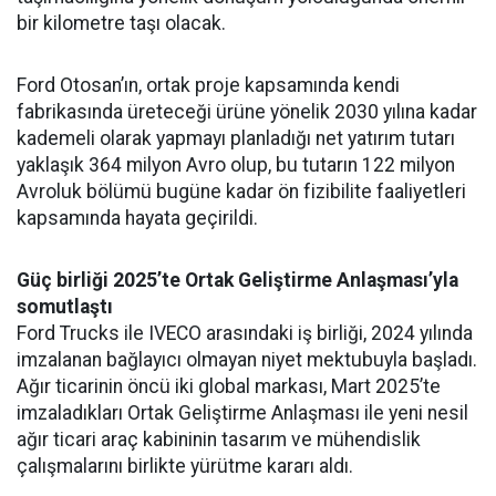
bir kilometre taşı olacak.
Ford Otosan’ın, ortak proje kapsamında kendi
fabrikasında üreteceği ürüne yönelik 2030 yılına kadar
kademeli olarak yapmayı planladığı net yatırım tutarı
yaklaşık 364 milyon Avro olup, bu tutarın 122 milyon
Avroluk bölümü bugüne kadar ön fizibilite faaliyetleri
kapsamında hayata geçirildi.
Güç birliği 2025’te Ortak Geliştirme Anlaşması’yla
somutlaştı
Ford Trucks ile IVECO arasındaki iş birliği, 2024 yılında
imzalanan bağlayıcı olmayan niyet mektubuyla başladı.
Ağır ticarinin öncü iki global markası, Mart 2025’te
imzaladıkları Ortak Geliştirme Anlaşması ile yeni nesil
ağır ticari araç kabininin tasarım ve mühendislik
çalışmalarını birlikte yürütme kararı aldı.