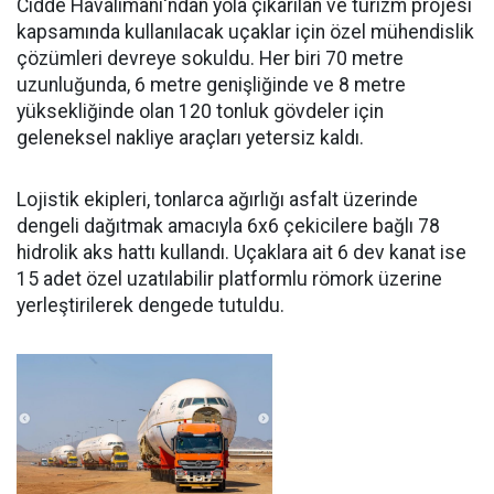
Cidde Havalimanı'ndan yola çıkarılan ve turizm projesi
kapsamında kullanılacak uçaklar için özel mühendislik
çözümleri devreye sokuldu. Her biri 70 metre
uzunluğunda, 6 metre genişliğinde ve 8 metre
yüksekliğinde olan 120 tonluk gövdeler için
geleneksel nakliye araçları yetersiz kaldı.
Lojistik ekipleri, tonlarca ağırlığı asfalt üzerinde
dengeli dağıtmak amacıyla 6x6 çekicilere bağlı 78
hidrolik aks hattı kullandı. Uçaklara ait 6 dev kanat ise
15 adet özel uzatılabilir platformlu römork üzerine
yerleştirilerek dengede tutuldu.