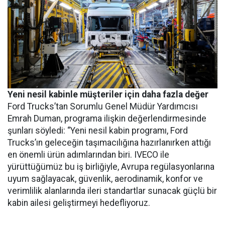
Yeni nesil kabinle müşteriler için daha fazla değer
Ford Trucks’tan Sorumlu Genel Müdür Yardımcısı
Emrah Duman, programa ilişkin değerlendirmesinde
şunları söyledi: “Yeni nesil kabin programı, Ford
Trucks’ın geleceğin taşımacılığına hazırlanırken attığı
en önemli ürün adımlarından biri. IVECO ile
yürüttüğümüz bu iş birliğiyle, Avrupa regülasyonlarına
uyum sağlayacak, güvenlik, aerodinamik, konfor ve
verimlilik alanlarında ileri standartlar sunacak güçlü bir
kabin ailesi geliştirmeyi hedefliyoruz.