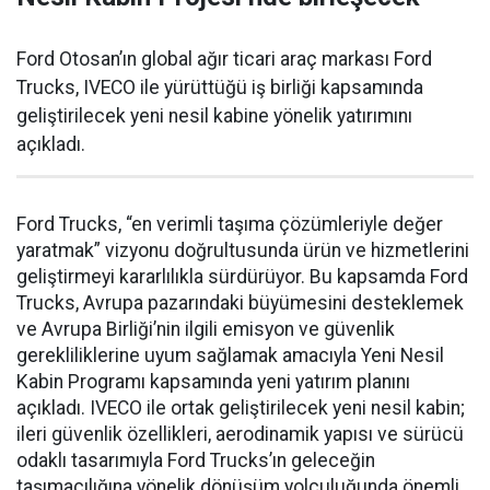
Ford Otosan’ın global ağır ticari araç markası Ford
Trucks, IVECO ile yürüttüğü iş birliği kapsamında
geliştirilecek yeni nesil kabine yönelik yatırımını
açıkladı.
Ford Trucks, “en verimli taşıma çözümleriyle değer
yaratmak” vizyonu doğrultusunda ürün ve hizmetlerini
geliştirmeyi kararlılıkla sürdürüyor. Bu kapsamda Ford
Trucks, Avrupa pazarındaki büyümesini desteklemek
ve Avrupa Birliği’nin ilgili emisyon ve güvenlik
gerekliliklerine uyum sağlamak amacıyla Yeni Nesil
Kabin Programı kapsamında yeni yatırım planını
açıkladı. IVECO ile ortak geliştirilecek yeni nesil kabin;
ileri güvenlik özellikleri, aerodinamik yapısı ve sürücü
odaklı tasarımıyla Ford Trucks’ın geleceğin
taşımacılığına yönelik dönüşüm yolculuğunda önemli