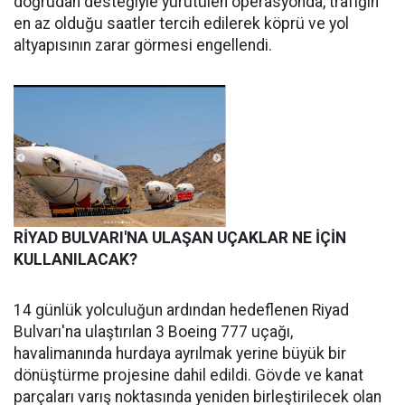
doğrudan desteğiyle yürütülen operasyonda, trafiğin
en az olduğu saatler tercih edilerek köprü ve yol
altyapısının zarar görmesi engellendi.
RİYAD BULVARI'NA ULAŞAN UÇAKLAR NE İÇİN
KULLANILACAK?
14 günlük yolculuğun ardından hedeflenen Riyad
Bulvarı'na ulaştırılan 3 Boeing 777 uçağı,
havalimanında hurdaya ayrılmak yerine büyük bir
dönüştürme projesine dahil edildi. Gövde ve kanat
parçaları varış noktasında yeniden birleştirilecek olan