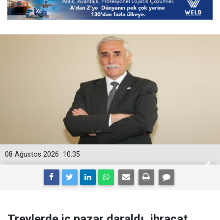
08 Ağustos 2026
10:35
Treylerde iç pazar daraldı, ihracat