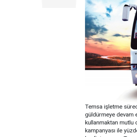
Temsa işletme sürec
güldürmeye devam ed
kullanmaktan mutlu o
kampanyası ile yüzde