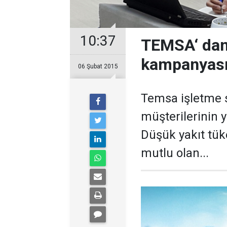
10:37
TEMSA‘ dan
kampanyas
06 Şubat 2015
Temsa işletme 
müşterilerinin
Düşük yakıt tük
mutlu olan...