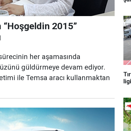
 “Hoşgeldin 2015”
ı
sürecinin her aşamasında
 yüzünü güldürmeye devam ediyor.
Tı
etimi ile Temsa aracı kullanmaktan
lig