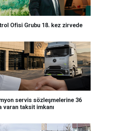
trol Ofisi Grubu 18. kez zirvede
myon servis sözleşmelerine 36
a varan taksit imkanı