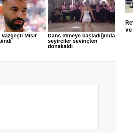
Re
ve 