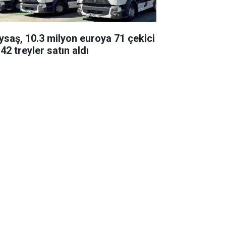
ysaş, 10.3 milyon euroya 71 çekici
42 treyler satın aldı