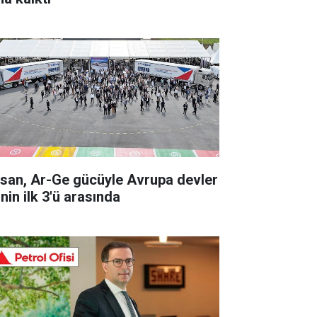
rsan, Ar-Ge gücüyle Avrupa devler
inin ilk 3'ü arasında