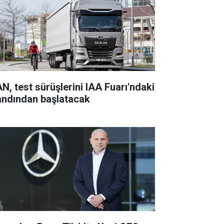
N, test sürüşlerini IAA Fuarı'ndaki
andından başlatacak