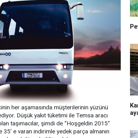
Pe
Ka
inin her aşamasında müşterilerinin yüzünü
ay
iyor. Düşük yakıt tüketimi ile Temsa aracı
lan taşımacılar, şimdi de “Hoşgeldin 2015”
 35’ e varan indirimle yedek parça almanın