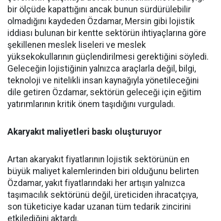
bir ölçüde kapattığını ancak bunun sürdürülebilir
olmadığını kaydeden Özdamar, Mersin gibi lojistik
iddiası bulunan bir kentte sektörün ihtiyaçlarına göre
şekillenen meslek liseleri ve meslek
yüksekokullarının güçlendirilmesi gerektiğini söyledi.
Geleceğin lojistiğinin yalnızca araçlarla değil, bilgi,
teknoloji ve nitelikli insan kaynağıyla yönetileceğini
dile getiren Özdamar, sektörün geleceği için eğitim
yatırımlarının kritik önem taşıdığını vurguladı.
Akaryakıt maliyetleri baskı oluşturuyor
Artan akaryakıt fiyatlarının lojistik sektörünün en
büyük maliyet kalemlerinden biri olduğunu belirten
Özdamar, yakıt fiyatlarındaki her artışın yalnızca
taşımacılık sektörünü değil, üreticiden ihracatçıya,
son tüketiciye kadar uzanan tüm tedarik zincirini
etkilediğini aktardı.