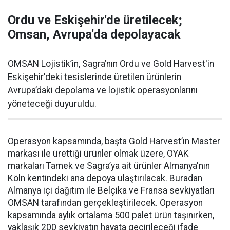
Ordu ve Eskişehir'de üretilecek;
Omsan, Avrupa'da depolayacak
OMSAN Lojistik’in, Sagra’nın Ordu ve Gold Harvest'in
Eskişehir'deki tesislerinde üretilen ürünlerin
Avrupa’daki depolama ve lojistik operasyonlarını
yöneteceği duyuruldu.
Operasyon kapsamında, başta Gold Harvest’ın Master
markası ile ürettiği ürünler olmak üzere, OYAK
markaları Tamek ve Sagra’ya ait ürünler Almanya'nın
Köln kentindeki ana depoya ulaştırılacak. Buradan
Almanya içi dağıtım ile Belçika ve Fransa sevkiyatları
OMSAN tarafından gerçekleştirilecek. Operasyon
kapsamında aylık ortalama 500 palet ürün taşınırken,
yaklaşık 200 sevkiyatın hayata geçirileceği ifade