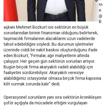
rn
e
ği
B
aşkanı Mehmet Bozkurt ise sektörün en büyük
sorunlarından birinin finansman olduğunu belirterek,
taşımacılık firmalarının alacaklarını uzun vadelerde
tahsil edebildiğini söyledi. Bu durumun işletmeler
üzerinde ciddi bir nakit baskısı oluşturduğunu ifade
eden Bozkurt, "Firmalar, ağır maliyetlerin altında
çalışıyor. Her geçen gün sektörün sorunları artıyor.
Bugün birçok firma akaryakıtı vadeli alabildiği için
faaliyetini sürdürebiliyor. Akaryakıtı veresiye
alabildiğimiz istasyonlar olmasa birçok firma kapısına
kilit vurmak zorunda kalır" dedi.
Operasyonel sorunların yanı sıra sektörün kronikleşen
şoför açığıyla da mücadele ettiğini vurgulayan