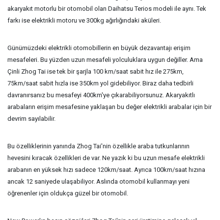
akaryakıt motorlu bir otomobil olan Daihatsu Terios modeli ile aynı. Tek
farkı ise elektrikli motoru ve 300kg ağırlığındaki aküleri.
Günümüzdeki elektrikli otomobillerin en büyük dezavantajı erişim
mesafeleri. Bu yüzden uzun mesafeli yolculuklara uygun değiller. Ama
Çinli Zhog Tai ise tek bir şarjla 100 km/saat sabit hız ile 275km,
75km/saat sabit hızla ise 350km yol gidebiliyor. Biraz daha tedbirli
davranırsanız bu mesafeyi 400km'ye çıkarabiliyorsunuz. Akaryakıtlı
arabaların erişim mesafesine yaklaşan bu değer elektrikli arabalar için bir
devrim sayılabilir.
Bu özelliklerinin yanında Zhog Tai'nin özellikle araba tutkunlarının
hevesini kıracak özellikleri de var. Ne yazık ki bu uzun mesafe elektrikli
arabanın en yüksek hızı sadece 120km/saat. Ayrıca 100km/saat hızına
ancak 12 saniyede ulaşabiliyor. Aslında otomobil kullanmayı yeni
öğrenenler için oldukça güzel bir otomobil.