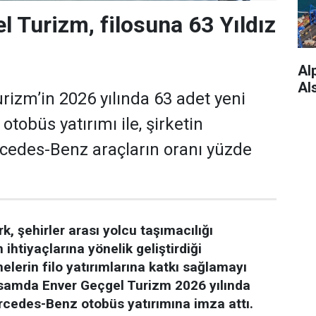
l Turizm, filosuna 63 Yıldız
Alp
Al
rizm’in 2026 yılında 63 adet yeni
tobüs yatırımı ile, şirketin
cedes-Benz araçların oranı yüzde
 şehirler arası yolcu taşımacılığı
ihtiyaçlarına yönelik geliştirdiği
melerin filo yatırımlarına katkı sağlamayı
samda Enver Geçgel Turizm 2026 yılında
cedes-Benz otobüs yatırımına imza attı.