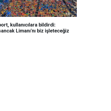
ort, kullanıcılara bildirdi:
sancak Limanı'nı biz işleteceğiz