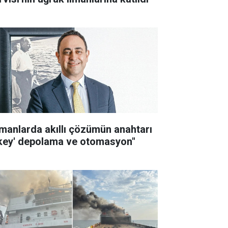
imanlarda akıllı çözümün anahtarı
ikey' depolama ve otomasyon"