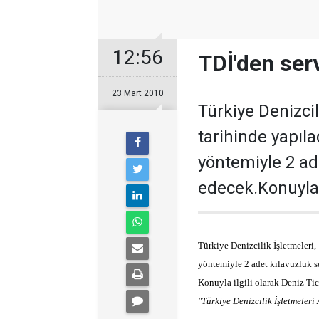
12:56
TDİ'den serv
23 Mart 2010
Türkiye Denizcil
tarihinde yapıla
yöntemiyle 2 ad
edecek.Konuyla.
Türkiye Denizcilik İşletmeleri, 
yöntemiyle 2 adet kılavuzluk s
Konuyla ilgili olarak Deniz Ti
"Türkiye Denizcilik İşletmeleri 