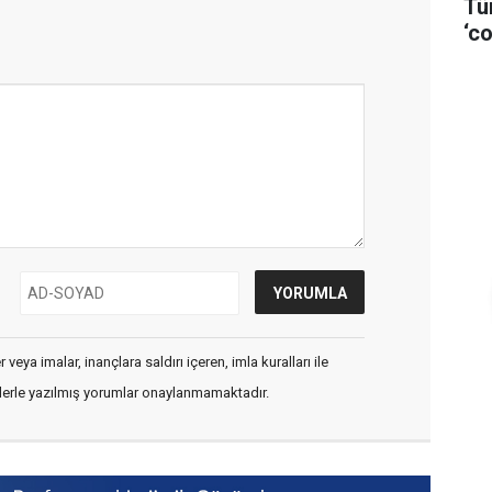
Tü
‘co
veya imalar, inançlara saldırı içeren, imla kuralları ile
flerle yazılmış yorumlar onaylanmamaktadır.