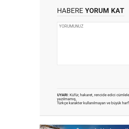
HABERE
YORUM KAT
UYARI:
Küfür, hakaret, rencide edici cümleler 
yazılmamış,
Türkçe karakter kullanılmayan ve büyük har