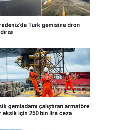
radeniz'de Türk gemisine dron
dırısı
sik gemiadamı çalıştıran armatöre
 eksik için 250 bin lira ceza