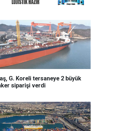
taş, G. Koreli tersaneye 2 büyük
ker siparişi verdi