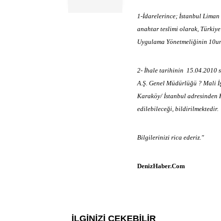
1-İdarelerince; İstanbul Lima
anahtar teslimi olarak, Türkiye
Uygulama Yönetmeliğinin 10unc
2- İhale tarihinin 15.04.2010 
A.Ş. Genel Müdürlüğü ? Mali İ
Karaköy/ İstanbul adresinde
edilebileceği, bildirilmektedir.
Bilgilerinizi rica ederiz."
DenizHaber.Com