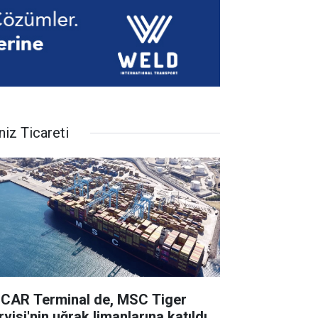
niz Ticareti
CAR Terminal de, MSC Tiger
visi'nin uğrak limanlarına katıldı