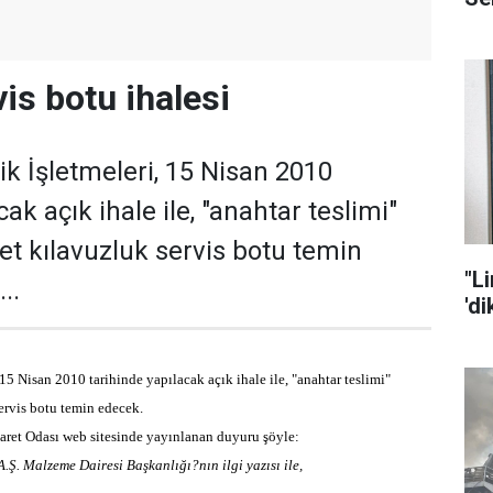
is botu ihalesi
ik İşletmeleri, 15 Nisan 2010
cak açık ihale ile, "anahtar teslimi"
et kılavuzluk servis botu temin
"L
..
'd
15 Nisan 2010 tarihinde yapılacak açık ihale ile, "anahtar teslimi"
ervis botu temin edecek.
caret Odası web sitesinde yayınlanan duyuru şöyle:
A.Ş. Malzeme Dairesi Başkanlığı?nın ilgi yazısı ile,