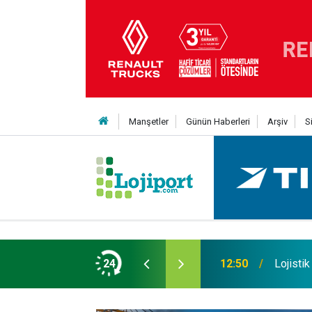
Manşetler
Günün Haberleri
Arşiv
S
 Yıldız daha kattı
24
12:50
Lojistik