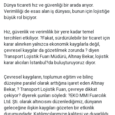
Dünya ticareti hız ve güvenliği bir arada arıyor.
Verimliliği de esas alan iş dünyası, bunun için lojistiğe
büyük rol biçiyor.
Hız, güvenlik ve verimlilik bir yere kadar temel
tercihleri etkiliyor. ?Fakat, sürdürülebilir bir ticaret için
karar alınırken yalnızca ekonomik kaygılarla değil,
çevresel kaygılar da gözetilmek zorunda ? diyen
Transport Lojistik Fuarı Müdürü, Altınay Bekar, lojistik
karar alıcıları İstanbul?da buluşturuyoruz diyor.
Çevresel kaygıların, toplumun eğitim ve bilinç
düzeyine paralel olarak arttığına işaret eden Altınay
Bekar, ? Transport Lojistik Fuarı, çevreye dikkat
çekiyor? diyerek şunları söyledi: ?EKO MMI Fuarcılık
Ltd. Şti. olarak altıncısını düzenlediğimiz, dünyanın
geleceğine ilişkin kaygıları gözeten bir etkinlik
durumundadır. Katılımcılarımızın kalitesi ve duyarlılığı,