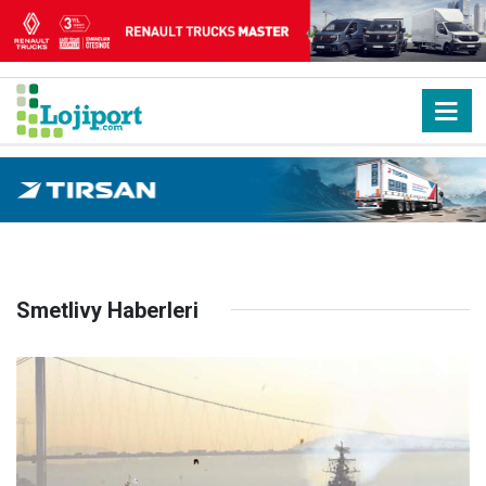
Smetlivy Haberleri