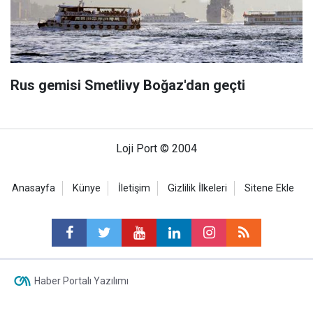
Rus gemisi Smetlivy Boğaz'dan geçti
Loji Port © 2004
Anasayfa
Künye
İletişim
Gizlilik İlkeleri
Sitene Ekle
Haber Portalı Yazılımı