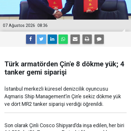
07 Ağustos 2026
08:36
Türk armatörden Çin'e 8 dökme yük; 4
tanker gemi siparişi
İstanbul merkezli küresel denizcilik oyuncusu
Aqmaris Ship Management’in Çin’e sekiz dökme yük
ve dört MR2 tanker siparişi verdiği öğrenildi.
Son olarak Çinli Cosco Shipyard’da inşa edilen, her biri