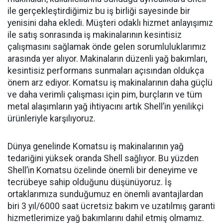
ile gerçekleştirdiğimiz bu iş birliği sayesinde bir
yenisini daha ekledi. Müşteri odaklı hizmet anlayışımız
ile satış sonrasında iş makinalarının kesintisiz
çalışmasını sağlamak önde gelen sorumluluklarımız
arasında yer alıyor. Makinaların düzenli yağ bakımları,
kesintisiz performans sunmaları açısından oldukça
önem arz ediyor. Komatsu iş makinalarının daha güçlü
ve daha verimli çalışması için pim, burçların ve tüm
metal alaşımların yağ ihtiyacını artık Shell’in yenilikçi
ürünleriyle karşılıyoruz.
Dünya genelinde Komatsu iş makinalarının yağ
tedariğini yüksek oranda Shell sağlıyor. Bu yüzden
Shell’in Komatsu özelinde önemli bir deneyime ve
tecrübeye sahip olduğunu düşünüyoruz. İş
ortaklarımıza sunduğumuz en önemli avantajlardan
biri 3 yıl/6000 saat ücretsiz bakım ve uzatılmış garanti
hizmetlerimize yağ bakımlarını dahil etmiş olmamız.