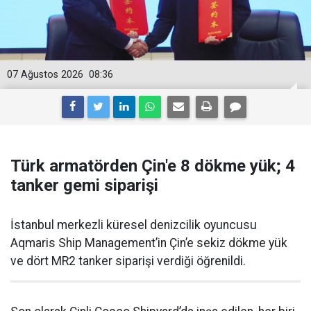
07 Ağustos 2026
08:36
Türk armatörden Çin'e 8 dökme yük; 4
tanker gemi siparişi
İstanbul merkezli küresel denizcilik oyuncusu
Aqmaris Ship Management’in Çin’e sekiz dökme yük
ve dört MR2 tanker siparişi verdiği öğrenildi.