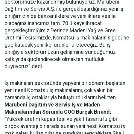
sektörümüze kazandırmış bulunuyoruz. Marubeni
Dağıtım ve Servis A.Ş. ile gerçekleştirdiğimiz yeni iş
birliğimizin de benzer ilklere ve yeniliklere vesile
olacağına inancımız tam. 70 ülkeye ihracat
gerçekleştirdiğimiz Derince Madeni Yağ ve Gres
Üretimi Tesisimizde, Komatsu iş makinalarının gücüne
güç katacak yenilikçi ürünler üreteceğiz. Bu iş
birliğiyle sektörümüzün gelişimine sunduğumuz
katkıyı da güçlendirecek olmaktan mutluluk
duyuyoruz” dedi.
İş makinaları sektöründe yepyeni bir dönem başlatan
yeni nesil Komatsu iş makinalarını, çok yakın bir
zamanda iş ortaklarıyla buluşturduklarını belirten
Marubeni Dağıtım ve Servis İş ve Maden
Makinalarından Sorumlu COO Burçak Birand;
“Yüksek üretim kapasitesi ve yakıt tasarrufu gibi
birçok avantajı bir arada sunan yeni nesil Komatsu iş
makinaları, kullanıcılarına sunduğu ayrıcalıklara Shell