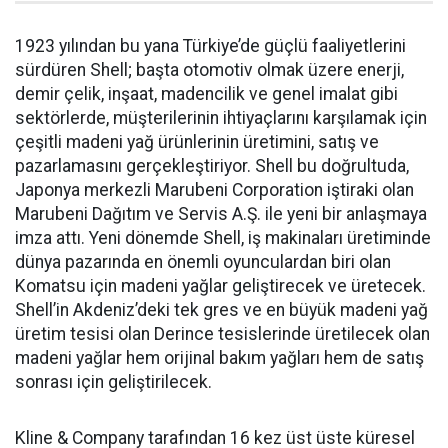
1923 yılından bu yana Türkiye’de güçlü faaliyetlerini
sürdüren Shell; başta otomotiv olmak üzere enerji,
demir çelik, inşaat, madencilik ve genel imalat gibi
sektörlerde, müşterilerinin ihtiyaçlarını karşılamak için
çeşitli madeni yağ ürünlerinin üretimini, satış ve
pazarlamasını gerçekleştiriyor. Shell bu doğrultuda,
Japonya merkezli Marubeni Corporation iştiraki olan
Marubeni Dağıtım ve Servis A.Ş. ile yeni bir anlaşmaya
imza attı. Yeni dönemde Shell, iş makinaları üretiminde
dünya pazarında en önemli oyunculardan biri olan
Komatsu için madeni yağlar geliştirecek ve üretecek.
Shell’in Akdeniz’deki tek gres ve en büyük madeni yağ
üretim tesisi olan Derince tesislerinde üretilecek olan
madeni yağlar hem orijinal bakım yağları hem de satış
sonrası için geliştirilecek.
Kline & Company tarafından 16 kez üst üste küresel