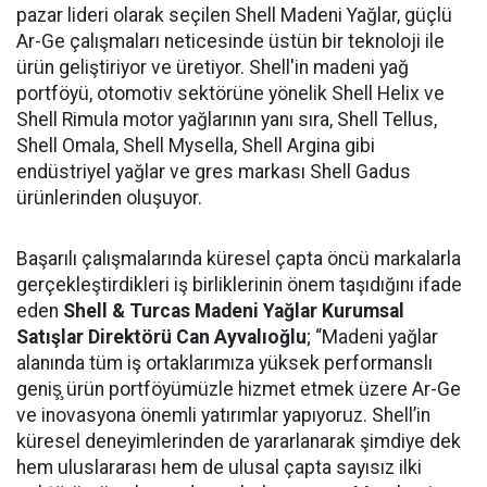
pazar lideri olarak seçilen Shell Madeni Yağlar, güçlü
Ar-Ge çalışmaları neticesinde üstün bir teknoloji ile
ürün geliştiriyor ve üretiyor. Shell'in madeni yağ
portföyü, otomotiv sektörüne yönelik Shell Helix ve
Shell Rimula motor yağlarının yanı sıra, Shell Tellus,
Shell Omala, Shell Mysella, Shell Argina gibi
endüstriyel yağlar ve gres markası Shell Gadus
ürünlerinden oluşuyor.
Başarılı çalışmalarında küresel çapta öncü markalarla
gerçekleştirdikleri iş birliklerinin önem taşıdığını ifade
eden
Shell & Turcas Madeni Yağlar Kurumsal
Satışlar Direktörü Can Ayvalıoğlu
; “Madeni yağlar
alanında tüm iş ortaklarımıza yüksek performanslı
geniş̧ ürün portföyümüzle hizmet etmek üzere Ar-Ge
ve inovasyona önemli yatırımlar yapıyoruz. Shell’in
küresel deneyimlerinden de yararlanarak şimdiye dek
hem uluslararası hem de ulusal çapta sayısız ilki