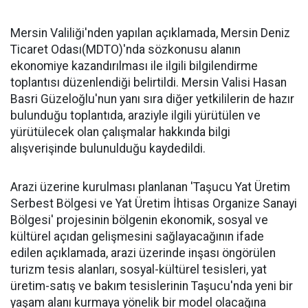
Mersin Valiliği'nden yapılan açıklamada, Mersin Deniz
Ticaret Odası(MDTO)'nda sözkonusu alanın
ekonomiye kazandırılması ile ilgili bilgilendirme
toplantısı düzenlendiği belirtildi. Mersin Valisi Hasan
Basri Güzeloğlu'nun yanı sıra diğer yetkililerin de hazır
bulunduğu toplantıda, araziyle ilgili yürütülen ve
yürütülecek olan çalışmalar hakkında bilgi
alışverişinde bulunulduğu kaydedildi.
Arazi üzerine kurulması planlanan 'Taşucu Yat Üretim
Serbest Bölgesi ve Yat Üretim İhtisas Organize Sanayi
Bölgesi' projesinin bölgenin ekonomik, sosyal ve
kültürel açıdan gelişmesini sağlayacağının ifade
edilen açıklamada, arazi üzerinde inşası öngörülen
turizm tesis alanları, sosyal-kültürel tesisleri, yat
üretim-satış ve bakım tesislerinin Taşucu'nda yeni bir
yaşam alanı kurmaya yönelik bir model olacağına