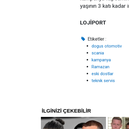
yaşının 3 katı kadar i
LOJİPORT
Etiketler :
dogus otomotiv
scania
kampanya
Ramazan
eski dostlar
teknik servis