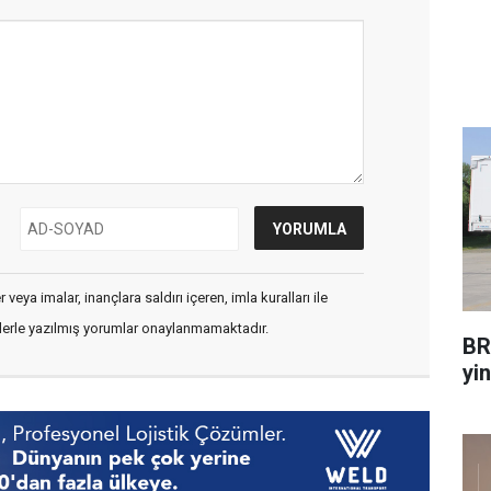
veya imalar, inançlara saldırı içeren, imla kuralları ile
flerle yazılmış yorumlar onaylanmamaktadır.
BR
yin