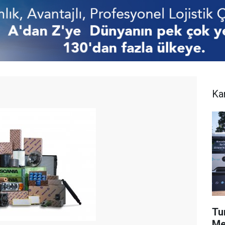
Ka
Tur
Me