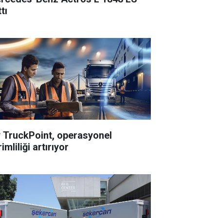
tı
 TruckPoint, operasyonel
imliliği artırıyor