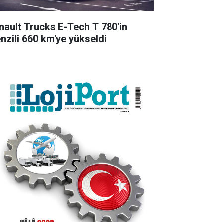
nault Trucks E-Tech T 780'in
nzili 660 km'ye yükseldi