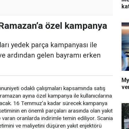
kat
 Ramazan’a özel kampanya
ıları yedek parça kampanyası ile
ve ardından gelen bayramı erken
My
ver
nuniyeti odaklı çalışmaları kapsamında satış
ramazan ayına özel kampanya ile kullanıcılarına
tacak. 16 Temmuz’a kadar sürecek kampanya
etiminin en önemli parçaları arasında olan yakıt
 varan oranlarda indirimle temin ediliyor. Scania
ketimini ve maliyetini düşüren yakıt enjektörü