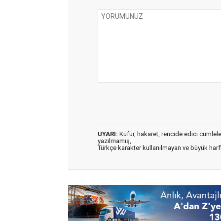
UYARI:
Küfür, hakaret, rencide edici cümleler 
yazılmamış,
Türkçe karakter kullanılmayan ve büyük har