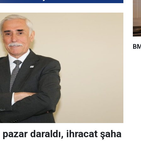
BM
 pazar daraldı, ihracat şaha