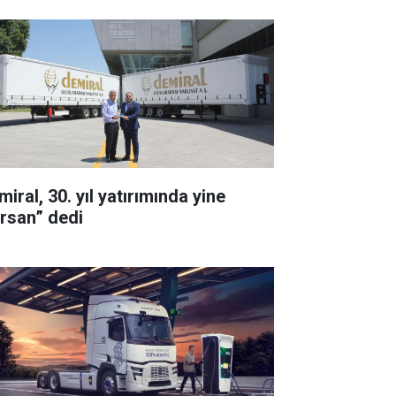
iral, 30. yıl yatırımında yine
ırsan” dedi