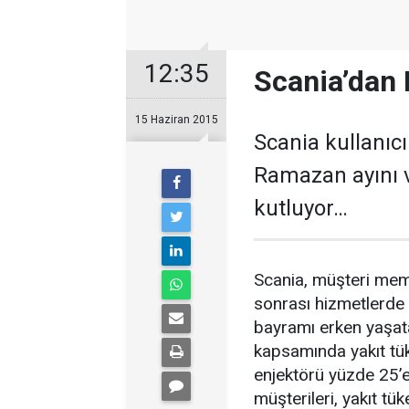
12:35
Scania’dan
15 Haziran 2015
Scania kullanıc
Ramazan ayını 
kutluyor…
Scania, müşteri mem
sonrası hizmetlerde 
bayramı erken yaşa
kapsamında yakıt tük
enjektörü yüzde 25’e
müşterileri, yakıt tü