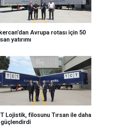
kercan’dan Avrupa rotası için 50
rsan yatırımı
T Lojistik, filosunu Tırsan ile daha
 güçlendirdi