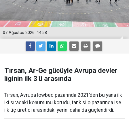
07 Ağustos 2026
14:58
Tırsan, Ar-Ge gücüyle Avrupa devler
liginin ilk 3'ü arasında
Tırsan, Avrupa lowbed pazarında 2021’den bu yana ilk
iki sıradaki konumunu korudu, tank silo pazarında ise
ilk üç üretici arasındaki yerini daha da güçlen­dirdi.