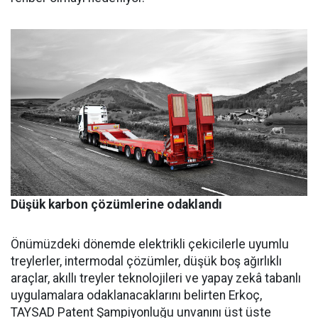
Düşük karbon çözümlerine odaklandı
Önümüzdeki dönemde elektrikli çekicilerle uyumlu
treylerler, intermodal çözümler, düşük boş ağırlıklı
araçlar, akıllı treyler teknolojileri ve yapay zekâ tabanlı
uygulamalara odaklanacaklarını belirten Erkoç,
TAYSAD Patent Şampiyonluğu unvanını üst üste