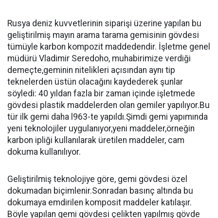
Rusya deniz kuvvetlerinin siparişi üzerine yapılan bu
geliştirilmiş mayın arama tarama gemisinin gövdesi
tümüyle karbon kompozit maddedendir. İşletme genel
müdürü Vladimir Seredoho, muhabirimize verdiği
demeçte,geminin nitelikleri açısından aynı tip
teknelerden üstün olacağını kaydederek şunlar
söyledi: 40 yıldan fazla bir zaman içinde işletmede
gövdesi plastik maddelerden olan gemiler yapılıyor.Bu
tür ilk gemi daha l963-te yapıldı.Şimdi gemi yapımında
yeni teknolojiler uygulanıyor,yeni maddeler,örneğin
karbon ipliği kullanılarak üretilen maddeler, cam
dokuma kullanılıyor.
Geliştirilmiş teknolojiye göre, gemi gövdesi özel
dokumadan biçimlenir.Sonradan basınç altında bu
dokumaya emdirilen komposit maddeler katılaşır.
Böyle yapılan gemi gövdesi çelikten yapılmış gövde