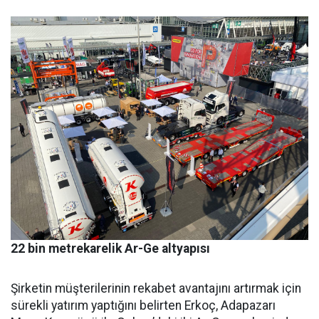
22 bin metrekarelik Ar-Ge altyapısı
Şirketin müşterilerinin reka­bet avantajını artırmak için
sü­rekli yatırım yaptığını belirten Erkoç, Adapazarı