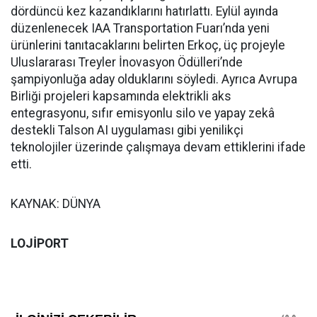
dördüncü kez kazandıklarını hatırlattı. Eylül ayında
düzenlenecek IAA Transportation Fuarı’nda yeni
ürünlerini tanıtacaklarını belirten Erkoç, üç projeyle
Uluslararası Treyler İnovasyon Ödülleri’nde
şampiyonluğa aday olduklarını söyledi. Ayrıca Avrupa
Birliği projeleri kapsamında elektrikli aks
entegrasyonu, sıfır emisyonlu silo ve yapay zekâ
destekli Talson AI uygulaması gibi yenilikçi
teknolojiler üzerinde çalışmaya devam ettiklerini ifade
etti.
KAYNAK: DÜNYA
LOJİPORT