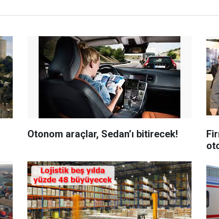
Otonom araçlar, Sedan’ı bitirecek!
Fi
ot