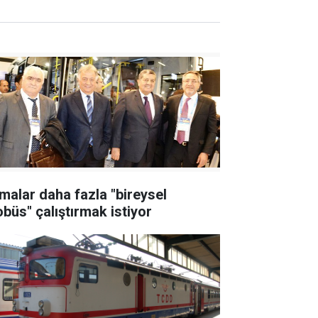
rmalar daha fazla "bireysel
obüs" çalıştırmak istiyor