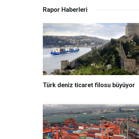
Rapor Haberleri
Türk deniz ticaret filosu büyüyor