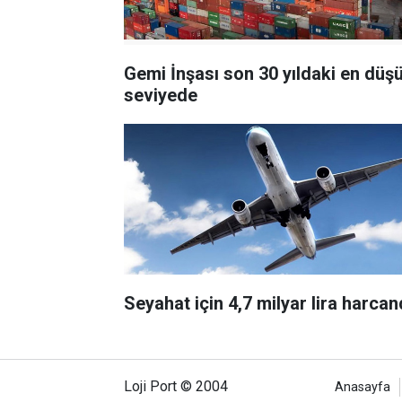
Gemi İnşası son 30 yıldaki en düş
seviyede
Seyahat için 4,7 milyar lira harcan
Loji Port © 2004
Anasayfa