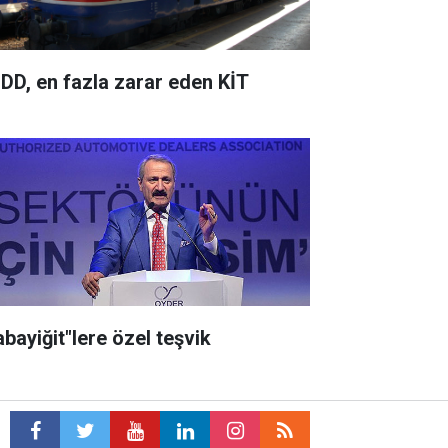
DD, en fazla zarar eden KİT
abayiğit"lere özel teşvik