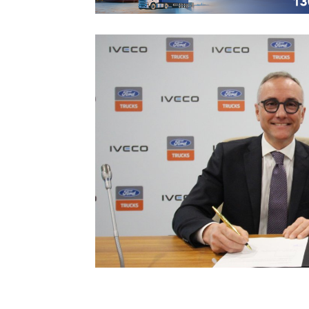
17:21
Ford Trucks