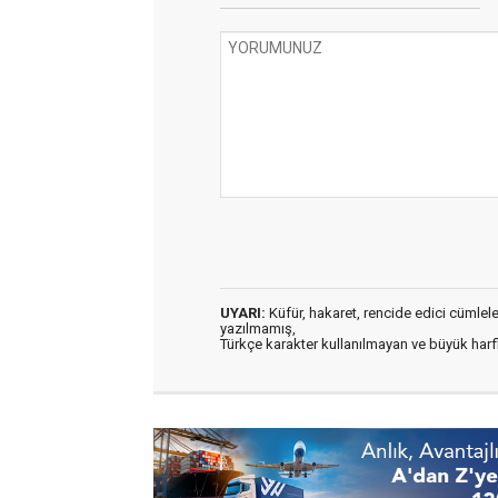
UYARI:
Küfür, hakaret, rencide edici cümleler 
yazılmamış,
Türkçe karakter kullanılmayan ve büyük har