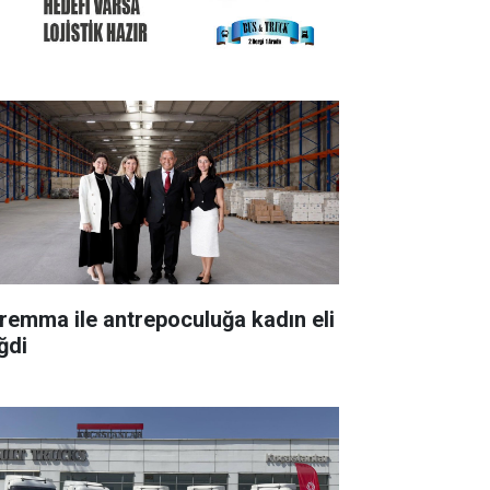
remma ile antrepoculuğa kadın eli
ğdi