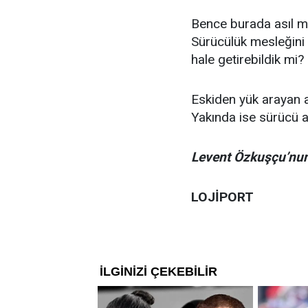
Bence burada asıl me
Sürücülük mesleğini y
hale getirebildik mi?
Eskiden yük arayan a
Yakında ise sürücü a
Levent Özkuşçu’nun 
LOJİPORT