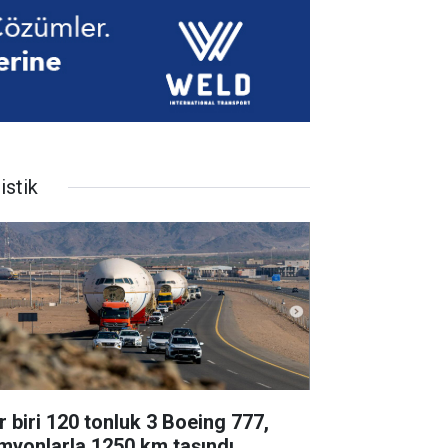
istik
r biri 120 tonluk 3 Boeing 777,
myonlarla 1250 km taşındı