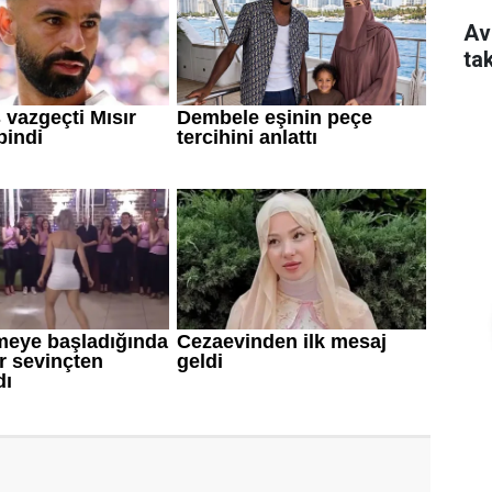
Av
ta