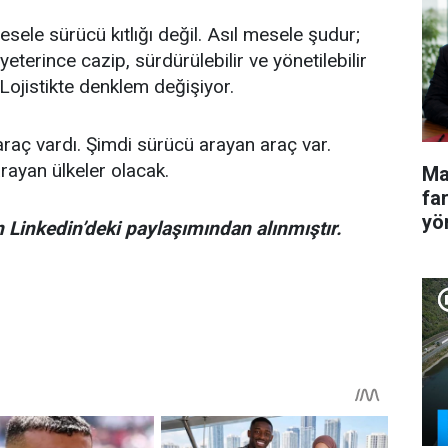
sele sürücü kıtlığı değil. Asıl mesele şudur;
eterince cazip, sürdürülebilir ve yönetilebilir
 Lojistikte denklem değişiyor.
raç vardı. Şimdi sürücü arayan araç var.
rayan ülkeler olacak.
Ma
fa
yö
Linkedin’deki paylaşımından alınmıştır.