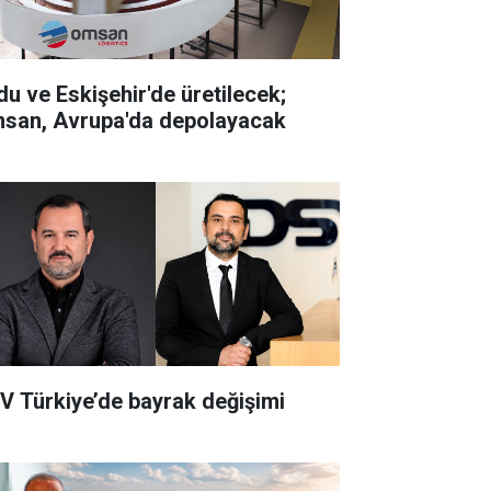
du ve Eskişehir'de üretilecek;
san, Avrupa'da depolayacak
V Türkiye’de bayrak değişimi