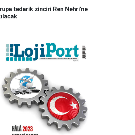
rupa tedarik zinciri Ren Nehri'ne
kılacak