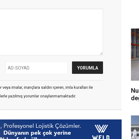
veya imalar, inançlara saldırı içeren, imla kuralları ile
Nu
flerle yazılmış yorumlar onaylanmamaktadır.
de