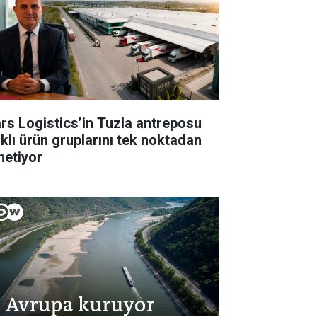
rs Logistics’in Tuzla antreposu
rklı ürün gruplarını tek noktadan
netiyor