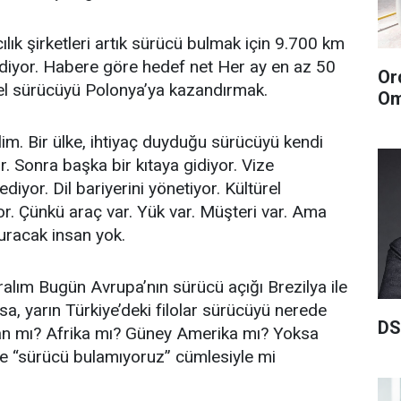
lık şirketleri artık sürücü bulmak için 9.700 km
idiyor. Habere göre hedef net Her ay en az 50
Or
nel sürücüyü Polonya’ya kazandırmak.
Om
im. Bir ülke, ihtiyaç duyduğu sürücüyü kendi
r. Sonra başka bir kıtaya gidiyor. Vize
diyor. Dil bariyerini yönetiyor. Kültürel
r. Çünkü araç var. Yük var. Müşteri var. Ama
uracak insan yok.
alım Bugün Avrupa’nın sürücü açığı Brezilya ile
a, yarın Türkiye’deki filolar sürücüyü nerede
DS
n mı? Afrika mı? Güney Amerika mı? Yoksa
e “sürücü bulamıyoruz” cümlesiyle mi