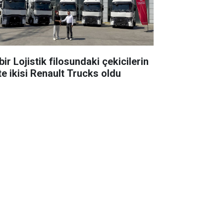
ir Lojistik filosundaki çekicilerin
te ikisi Renault Trucks oldu