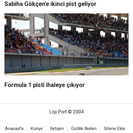
Sabiha Gökçen'e ikinci pist geliyor
Formula 1 pisti ihaleye çıkıyor
Loji Port © 2004
Anasayfa
Künye
İletişim
Gizlilik İlkeleri
Sitene Ekle