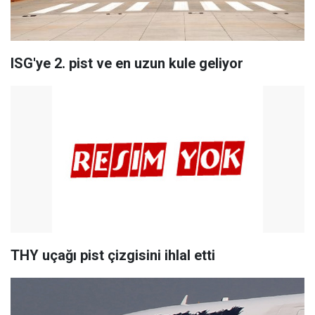
ISG'ye 2. pist ve en uzun kule geliyor
THY uçağı pist çizgisini ihlal etti