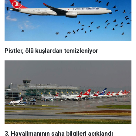
Pistler, ölü kuşlardan temizleniyor
3. Havalimanının saha bilgileri açıklandı