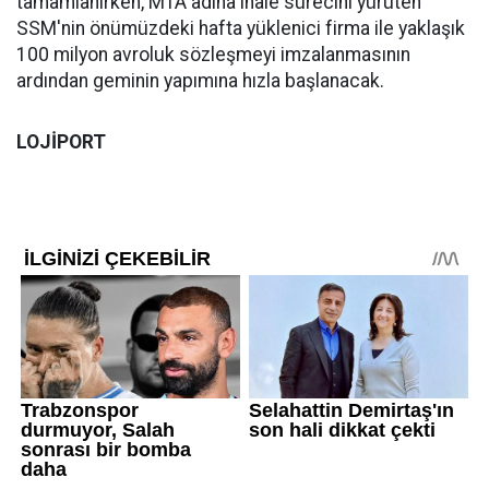
tamamlanırken, MTA adına ihale sürecini yürüten
SSM'nin önümüzdeki hafta yüklenici firma ile yaklaşık
100 milyon avroluk sözleşmeyi imzalanmasının
ardından geminin yapımına hızla başlanacak.
LOJİPORT