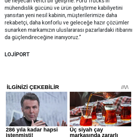
de heyecan verici bir gelişme. Ford Trucks’ın
mühendislik gücünü ve ürün geliştirme kabiliyetini
yansıtan yeni nesil kabinin, müşterilerimize daha
rekabetçi, daha konforlu ve geleceğe hazır çözümler
sunarken markamızın uluslararası pazarlardaki itibarını
da güçlendireceğine inanıyoruz.”
LOJİPORT