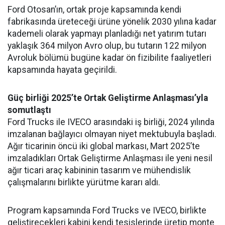
Ford Otosan’ın, ortak proje kapsamında kendi
fabrikasında üreteceği ürüne yönelik 2030 yılına kadar
kademeli olarak yapmayı planladığı net yatırım tutarı
yaklaşık 364 milyon Avro olup, bu tutarın 122 milyon
Avroluk bölümü bugüne kadar ön fizibilite faaliyetleri
kapsamında hayata geçirildi.
Güç birliği 2025’te Ortak Geliştirme Anlaşması’yla
somutlaştı
Ford Trucks ile IVECO arasındaki iş birliği, 2024 yılında
imzalanan bağlayıcı olmayan niyet mektubuyla başladı.
Ağır ticarinin öncü iki global markası, Mart 2025’te
imzaladıkları Ortak Geliştirme Anlaşması ile yeni nesil
ağır ticari araç kabininin tasarım ve mühendislik
çalışmalarını birlikte yürütme kararı aldı.
Program kapsamında Ford Trucks ve IVECO, birlikte
geliştirecekleri kabini kendi tesislerinde üretip monte