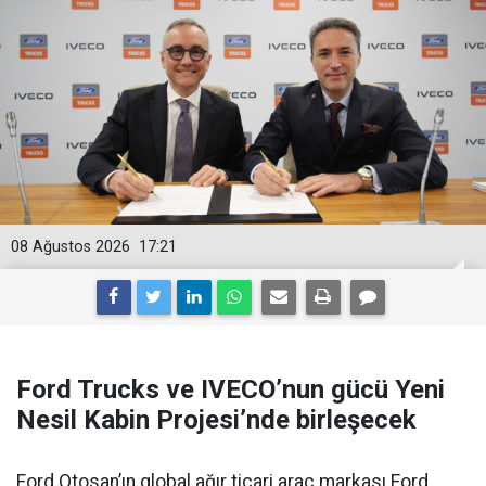
08 Ağustos 2026
17:21
Ford Trucks ve IVECO’nun gücü Yeni
Nesil Kabin Projesi’nde birleşecek
Ford Otosan’ın global ağır ticari araç markası Ford