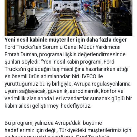
Yeni nesil kabinle müşteriler için daha fazla değer
Ford Trucks’tan Sorumlu Genel Müdür Yardımcısı
Emrah Duman, programa ilişkin değerlendirmesinde
şunları söyledi: “Yeni nesil kabin programı, Ford
Trucks’ın geleceğin taşımacılığına hazırlanırken attığı
en önemli ürün adımlarından biri. IVECO ile
yürüttüğümüz bu iş birliğiyle, Avrupa regülasyonlarına
uyum sağlayacak, güvenlik, aerodinamik, konfor ve
verimlilik alanlarında ileri standartlar sunacak güçlü bir
kabin ailesi geliştirmeyi hedefliyoruz.
Bu program, yalnızca Avrupa’daki büyüme
hedeflerimiz için değil, Türkiye’deki müşterilerimiz için