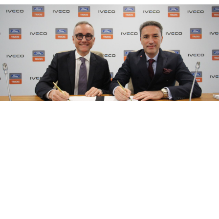
08 Ağustos 2026
17:21
Ford Trucks ve IVECO’nun gücü Yeni
Nesil Kabin Projesi’nde birleşecek