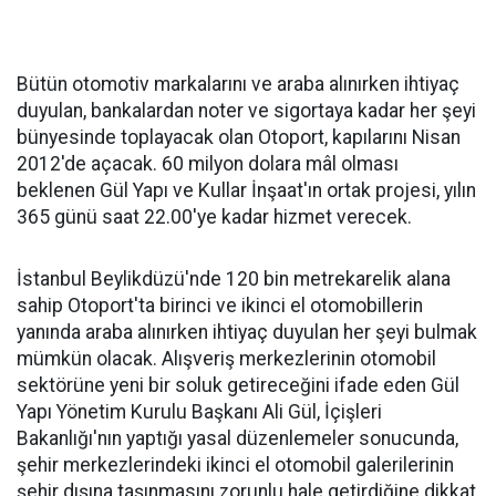
Bütün otomotiv markalarını ve araba alınırken ihtiyaç
duyulan, bankalardan noter ve sigortaya kadar her şeyi
bünyesinde toplayacak olan Otoport, kapılarını Nisan
2012'de açacak. 60 milyon dolara mâl olması
beklenen Gül Yapı ve Kullar İnşaat'ın ortak projesi, yılın
365 günü saat 22.00'ye kadar hizmet verecek.
İstanbul Beylikdüzü'nde 120 bin metrekarelik alana
sahip Otoport'ta birinci ve ikinci el otomobillerin
yanında araba alınırken ihtiyaç duyulan her şeyi bulmak
mümkün olacak. Alışveriş merkezlerinin otomobil
sektörüne yeni bir soluk getireceğini ifade eden Gül
Yapı Yönetim Kurulu Başkanı Ali Gül, İçişleri
Bakanlığı'nın yaptığı yasal düzenlemeler sonucunda,
şehir merkezlerindeki ikinci el otomobil galerilerinin
şehir dışına taşınmasını zorunlu hale getirdiğine dikkat