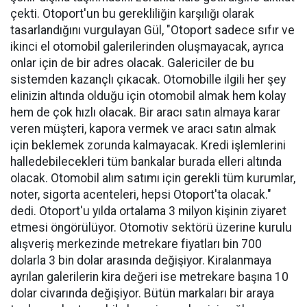
çekti. Otoport'un bu gerekliliğin karşılığı olarak
tasarlandığını vurgulayan Gül, "Otoport sadece sıfır ve
ikinci el otomobil galerilerinden oluşmayacak, ayrıca
onlar için de bir adres olacak. Galericiler de bu
sistemden kazançlı çıkacak. Otomobille ilgili her şey
elinizin altında olduğu için otomobil almak hem kolay
hem de çok hızlı olacak. Bir aracı satın almaya karar
veren müşteri, kapora vermek ve aracı satın almak
için beklemek zorunda kalmayacak. Kredi işlemlerini
halledebilecekleri tüm bankalar burada elleri altında
olacak. Otomobil alım satımı için gerekli tüm kurumlar,
noter, sigorta acenteleri, hepsi Otoport'ta olacak."
dedi. Otoport'u yılda ortalama 3 milyon kişinin ziyaret
etmesi öngörülüyor. Otomotiv sektörü üzerine kurulu
alışveriş merkezinde metrekare fiyatları bin 700
dolarla 3 bin dolar arasında değişiyor. Kiralanmaya
ayrılan galerilerin kira değeri ise metrekare başına 10
dolar civarında değişiyor. Bütün markaları bir araya