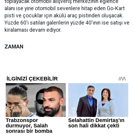
toplayacak otomobil alışveriş merkezinin eğlence
alanı ise yine otomobil sevenlere hitap eden Go-Kart
pisti ve çocuklar için akülü araç pistinden oluşacak.
Yüzde 60'ı satılan galerilerin yüzde 40'ının ise satışı ve
kiralaması devam ediyor.
ZAMAN