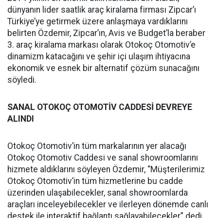
dünyanın lider saatlik araç kiralama firması Zipcar’ı
Türkiye’ye getirmek üzere anlaşmaya vardıklarını
belirten Özdemir, Zipcar’ın, Avis ve Budget’la beraber
3. araç kiralama markası olarak Otokoç Otomotiv’e
dinamizm katacağını ve şehir içi ulaşım ihtiyacına
ekonomik ve esnek bir alternatif çözüm sunacağını
söyledi.
SANAL OTOKOÇ OTOMOTİV CADDESİ DEVREYE
ALINDI
Otokoç Otomotiv’in tüm markalarının yer alacağı
Otokoç Otomotiv Caddesi ve sanal showroomlarını
hizmete aldıklarını söyleyen Özdemir, “Müşterilerimiz
Otokoç Otomotiv’in tüm hizmetlerine bu cadde
üzerinden ulaşabilecekler, sanal showroomlarda
araçları inceleyebilecekler ve ilerleyen dönemde canlı
destek ile interaktif bağlantı sağlayabilecekler” dedi.