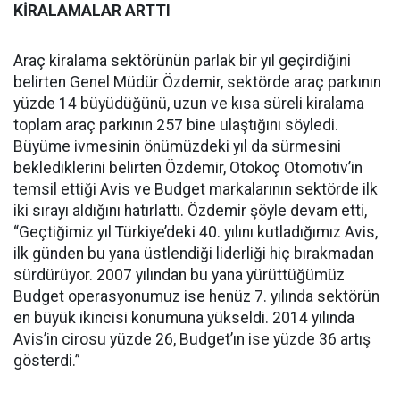
KİRALAMALAR ARTTI
Araç kiralama sektörünün parlak bir yıl geçirdiğini
belirten Genel Müdür Özdemir, sektörde araç parkının
yüzde 14 büyüdüğünü, uzun ve kısa süreli kiralama
toplam araç parkının 257 bine ulaştığını söyledi.
Büyüme ivmesinin önümüzdeki yıl da sürmesini
beklediklerini belirten Özdemir, Otokoç Otomotiv’in
temsil ettiği Avis ve Budget markalarının sektörde ilk
iki sırayı aldığını hatırlattı. Özdemir şöyle devam etti,
“Geçtiğimiz yıl Türkiye’deki 40. yılını kutladığımız Avis,
ilk günden bu yana üstlendiği liderliği hiç bırakmadan
sürdürüyor. 2007 yılından bu yana yürüttüğümüz
Budget operasyonumuz ise henüz 7. yılında sektörün
en büyük ikincisi konumuna yükseldi. 2014 yılında
Avis’in cirosu yüzde 26, Budget’ın ise yüzde 36 artış
gösterdi.”