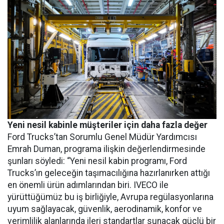
Yeni nesil kabinle müşteriler için daha fazla değer
Ford Trucks’tan Sorumlu Genel Müdür Yardımcısı
Emrah Duman, programa ilişkin değerlendirmesinde
şunları söyledi: “Yeni nesil kabin programı, Ford
Trucks’ın geleceğin taşımacılığına hazırlanırken attığı
en önemli ürün adımlarından biri. IVECO ile
yürüttüğümüz bu iş birliğiyle, Avrupa regülasyonlarına
uyum sağlayacak, güvenlik, aerodinamik, konfor ve
verimlilik alanlarında ileri standartlar sunacak güçlü bir