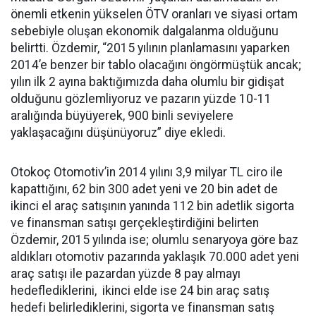
önemli etkenin yükselen ÖTV oranları ve siyasi ortam
sebebiyle oluşan ekonomik dalgalanma olduğunu
belirtti. Özdemir, “2015 yılının planlamasını yaparken
2014’e benzer bir tablo olacağını öngörmüştük ancak;
yılın ilk 2 ayına baktığımızda daha olumlu bir gidişat
olduğunu gözlemliyoruz ve pazarın yüzde 10-11
aralığında büyüyerek, 900 binli seviyelere
yaklaşacağını düşünüyoruz” diye ekledi.
Otokoç Otomotiv’in 2014 yılını 3,9 milyar TL ciro ile
kapattığını, 62 bin 300 adet yeni ve 20 bin adet de
ikinci el araç satışının yanında 112 bin adetlik sigorta
ve finansman satışı gerçekleştirdiğini belirten
Özdemir, 2015 yılında ise; olumlu senaryoya göre baz
aldıkları otomotiv pazarında yaklaşık 70.000 adet yeni
araç satışı ile pazardan yüzde 8 pay almayı
hedeflediklerini, ikinci elde ise 24 bin araç satış
hedefi belirlediklerini, sigorta ve finansman satış