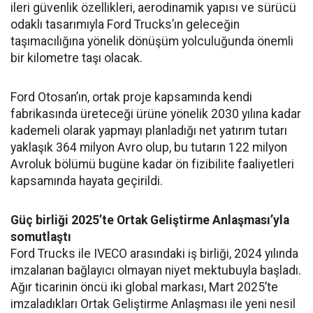
ileri güvenlik özellikleri, aerodinamik yapısı ve sürücü
odaklı tasarımıyla Ford Trucks’ın geleceğin
taşımacılığına yönelik dönüşüm yolculuğunda önemli
bir kilometre taşı olacak.
Ford Otosan’ın, ortak proje kapsamında kendi
fabrikasında üreteceği ürüne yönelik 2030 yılına kadar
kademeli olarak yapmayı planladığı net yatırım tutarı
yaklaşık 364 milyon Avro olup, bu tutarın 122 milyon
Avroluk bölümü bugüne kadar ön fizibilite faaliyetleri
kapsamında hayata geçirildi.
Güç birliği 2025’te Ortak Geliştirme Anlaşması’yla
somutlaştı
Ford Trucks ile IVECO arasındaki iş birliği, 2024 yılında
imzalanan bağlayıcı olmayan niyet mektubuyla başladı.
Ağır ticarinin öncü iki global markası, Mart 2025’te
imzaladıkları Ortak Geliştirme Anlaşması ile yeni nesil