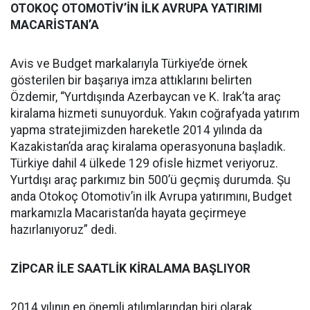
OTOKOÇ OTOMOTİV’İN İLK AVRUPA YATIRIMI
MACARİSTAN’A
Avis ve Budget markalarıyla Türkiye’de örnek
gösterilen bir başarıya imza attıklarını belirten
Özdemir, “Yurtdışında Azerbaycan ve K. Irak’ta araç
kiralama hizmeti sunuyorduk. Yakın coğrafyada yatırım
yapma stratejimizden hareketle 2014 yılında da
Kazakistan’da araç kiralama operasyonuna başladık.
Türkiye dahil 4 ülkede 129 ofisle hizmet veriyoruz.
Yurtdışı araç parkımız bin 500’ü geçmiş durumda. Şu
anda Otokoç Otomotiv’in ilk Avrupa yatırımını, Budget
markamızla Macaristan’da hayata geçirmeye
hazırlanıyoruz” dedi.
ZİPCAR İLE SAATLİK KİRALAMA BAŞLIYOR
2014 yılının en önemli atılımlarından biri olarak,