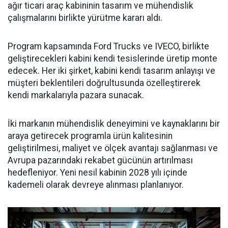
ağır ticari araç kabininin tasarım ve mühendislik
çalışmalarını birlikte yürütme kararı aldı.
Program kapsamında Ford Trucks ve IVECO, birlikte
geliştirecekleri kabini kendi tesislerinde üretip monte
edecek. Her iki şirket, kabini kendi tasarım anlayışı ve
müşteri beklentileri doğrultusunda özelleştirerek
kendi markalarıyla pazara sunacak.
İki markanın mühendislik deneyimini ve kaynaklarını bir
araya getirecek programla ürün kalitesinin
geliştirilmesi, maliyet ve ölçek avantajı sağlanması ve
Avrupa pazarındaki rekabet gücünün artırılması
hedefleniyor. Yeni nesil kabinin 2028 yılı içinde
kademeli olarak devreye alınması planlanıyor.