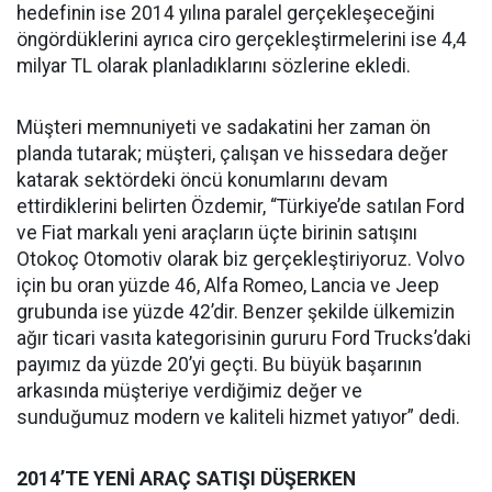
hedefinin ise 2014 yılına paralel gerçekleşeceğini
öngördüklerini ayrıca ciro gerçekleştirmelerini ise 4,4
milyar TL olarak planladıklarını sözlerine ekledi.
Müşteri memnuniyeti ve sadakatini her zaman ön
planda tutarak; müşteri, çalışan ve hissedara değer
katarak sektördeki öncü konumlarını devam
ettirdiklerini belirten Özdemir, “Türkiye’de satılan Ford
ve Fiat markalı yeni araçların üçte birinin satışını
Otokoç Otomotiv olarak biz gerçekleştiriyoruz. Volvo
için bu oran yüzde 46, Alfa Romeo, Lancia ve Jeep
grubunda ise yüzde 42’dir. Benzer şekilde ülkemizin
ağır ticari vasıta kategorisinin gururu Ford Trucks’daki
payımız da yüzde 20’yi geçti. Bu büyük başarının
arkasında müşteriye verdiğimiz değer ve
sunduğumuz modern ve kaliteli hizmet yatıyor” dedi.
2014’TE YENİ ARAÇ SATIŞI DÜŞERKEN