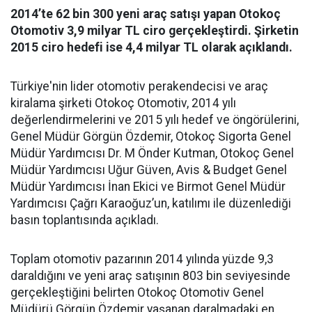
2014’te 62 bin 300 yeni araç satışı yapan Otokoç
Otomotiv 3,9 milyar TL ciro gerçekleştirdi. Şirketin
2015 ciro hedefi ise 4,4 milyar TL olarak açıklandı.
Türkiye'nin lider otomotiv perakendecisi ve araç
kiralama şirketi Otokoç Otomotiv, 2014 yılı
değerlendirmelerini ve 2015 yılı hedef ve öngörülerini,
Genel Müdür Görgün Özdemir, Otokoç Sigorta Genel
Müdür Yardımcısı Dr. M Önder Kutman, Otokoç Genel
Müdür Yardımcısı Uğur Güven, Avis & Budget Genel
Müdür Yardımcısı İnan Ekici ve Birmot Genel Müdür
Yardımcısı Çağrı Karaoğuz’un, katılımı ile düzenlediği
basın toplantısında açıkladı.
Toplam otomotiv pazarının 2014 yılında yüzde 9,3
daraldığını ve yeni araç satışının 803 bin seviyesinde
gerçekleştiğini belirten Otokoç Otomotiv Genel
Müdürü Görgün Özdemir yaşanan daralmadaki en