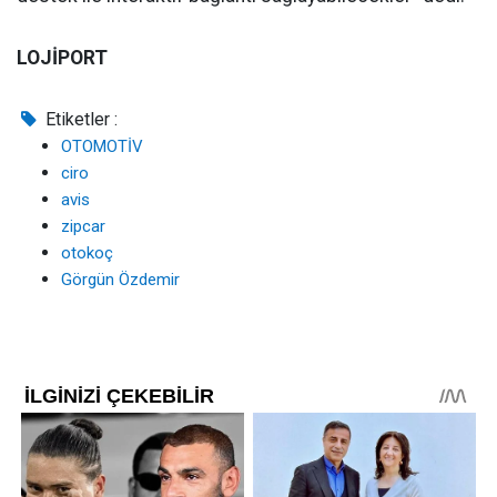
LOJİPORT
Etiketler :
OTOMOTİV
ciro
avis
zipcar
otokoç
Görgün Özdemir