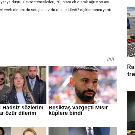
 yarıya düştü. Sektör temsilcileri, ?Bunlara ek olarak ağustos ayı
çilecek olması da satışları az da olsa etkiledi? açıklamasını yaptı.
Rai
tre