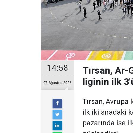
14:58
Tırsan, Ar-
liginin ilk 3
07 Ağustos 2026
Tırsan, Avrupa
ilk iki sıradaki
pazarında ise il