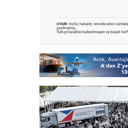
UYARI:
Küfür, hakaret, rencide edici cümleler 
yazılmamış,
Türkçe karakter kullanılmayan ve büyük har