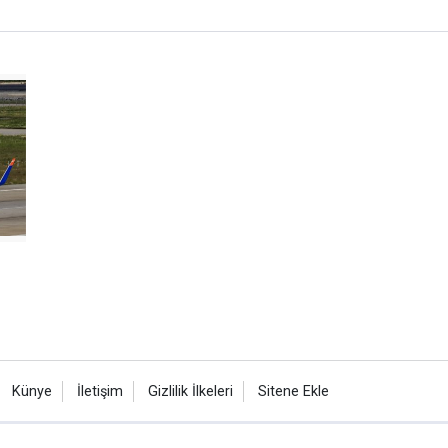
Künye
İletişim
Gizlilik İlkeleri
Sitene Ekle