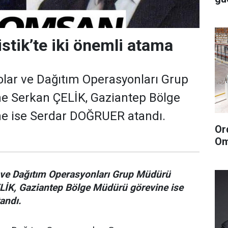
tik’te iki önemli atama
ar ve Dağıtım Operasyonları Grup
e Serkan ÇELİK, Gaziantep Bölge
e ise Serdar DOĞRUER atandı.
Or
Om
ve Dağıtım Operasyonları Grup Müdürü
LİK, Gaziantep Bölge Müdürü görevine ise
andı.