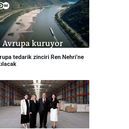
rupa tedarik zinciri Ren Nehri'ne
kılacak