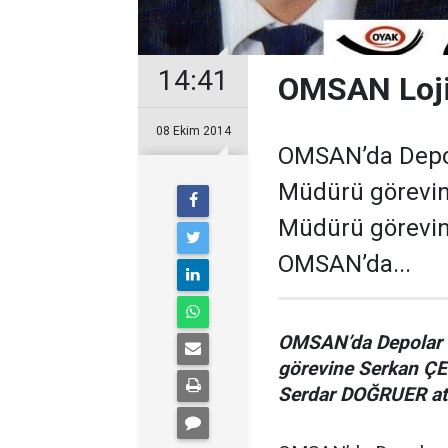
14:41
OMSAN Lojis
08 Ekim 2014
OMSAN’da Depol
Müdürü görevin
Müdürü görevin
OMSAN’da...
OMSAN’da Depolar 
görevine Serkan ÇE
Serdar DOĞRUER at