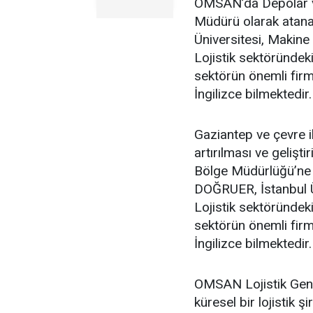
OMSAN’da Depolar v
Müdürü olarak atana
Üniversitesi, Makin
Lojistik sektöründek
sektörün önemli firma
İngilizce bilmektedir.
Gaziantep ve çevre ill
artırılması ve gelişt
Bölge Müdürlüğü’ne
DOĞRUER, İstanbul 
Lojistik sektöründe
sektörün önemli firm
İngilizce bilmektedir.
OMSAN Lojistik Ge
küresel bir lojistik