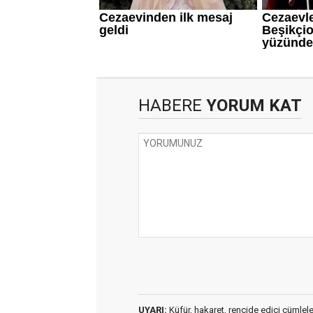
HABERE
YORUM KAT
UYARI:
Küfür, hakaret, rencide edici cümleler 