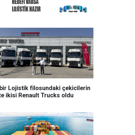
ir Lojistik filosundaki çekicilerin
te ikisi Renault Trucks oldu