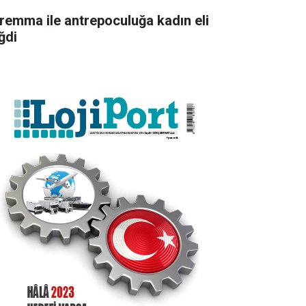
remma ile antrepoculuğa kadın eli
ğdi