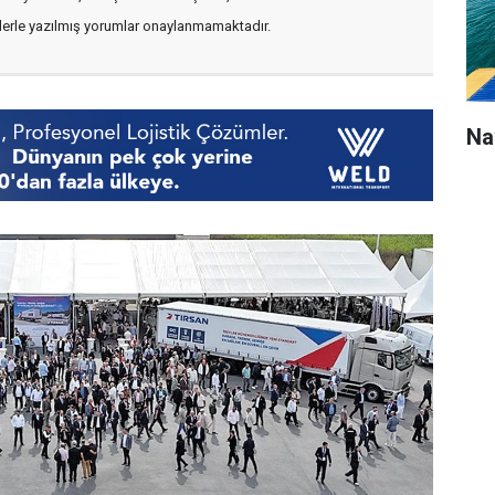
flerle yazılmış yorumlar onaylanmamaktadır.
Na