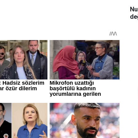
Nu
de