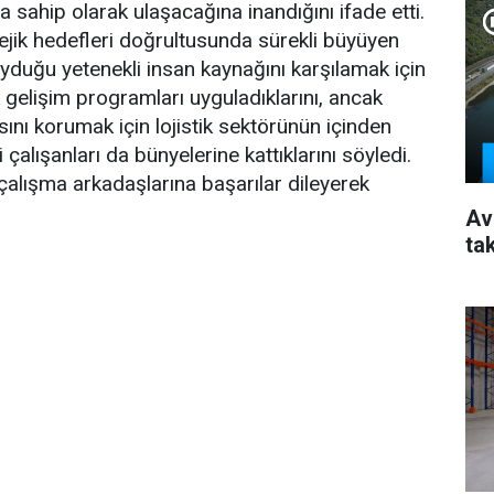
na sahip olarak ulaşacağına inandığını ifade etti.
ik hedefleri doğrultusunda sürekli büyüyen
duğu yetenekli insan kaynağını karşılamak için
ik gelişim programları uyguladıklarını, ancak
sını korumak için lojistik sektörünün içinden
i çalışanları da bünyelerine kattıklarını söyledi.
lışma arkadaşlarına başarılar dileyerek
Av
ta