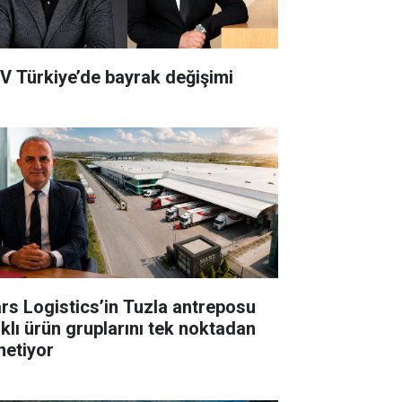
V Türkiye’de bayrak değişimi
rs Logistics’in Tuzla antreposu
rklı ürün gruplarını tek noktadan
netiyor