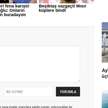
Ayb
üç
veya imalar, inançlara saldırı içeren, imla kuralları ile