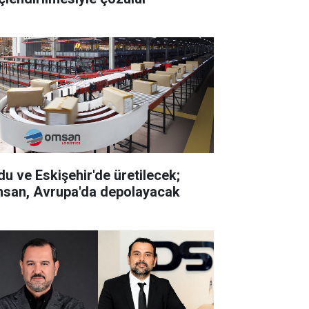
du ve Eskişehir'de üretilecek;
san, Avrupa'da depolayacak