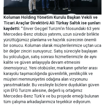
Koluman Holding Yönetim Kurulu Başkan Vekili ve
Ticari Araçlar Direktörü Ali Türkay Saltık ise şunları
kaydetti: "
Enver Geçgel Turizm'in filosundaki 63 yeni
Mercedes-Benz otobüs yatırımı, uzun süredir birlikte
yürüttüğümüz planlama ve hazırlık sürecinin önemli
bir sonucu. Koluman olarak müşterilerimize uçtan uca
bir değer zinciri sunuyoruz. Satış süreciyle başlayan
bu yolculuğun, satış sonrası hizmetlerimizle de aynı
kalite ve güven anlayışıyla devam etmesini
önemsiyoruz. Yeni otobüsler, markanın şehirler arası
karayolu taşımacılığında güvenilirlik, yenilikçilik ve
müşteri memnuniyetini odağına alan vizyonunu
yansıtmaktadır. Bu vesileyle bizlere duydukları güven
için EFG Turizm ailesine, değerli iş ortağımız
Mercedes-Benz Türk'e ve bu projede emeği bulunan
tüm çalışma arkadaşlarımıza teşekkür ediyorum.