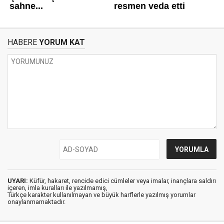
HABERE
YORUM KAT
UYARI:
Küfür, hakaret, rencide edici cümleler veya imalar, inançlara saldırı
içeren, imla kuralları ile yazılmamış,
Türkçe karakter kullanılmayan ve büyük harflerle yazılmış yorumlar
onaylanmamaktadır.