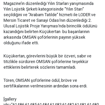
Magazine’in düzenlediği Yılın Starları yarışmasında
Yılın Lojistik Şirketi kategorisinde “Yılın Starı”
seçildiğini ve “Arabam Tatilde” hizmeti ile LODER ve
Mersin Ticaret ve Sanayi Odası’nın düzenlediği 2.
Ulusal Lojistik Proje Yarışması’nda birincilik ödülünü
kazandığını belirten Küçükertan bu başarılarının
arkasında OMSAN şoförlerinin payının yüksek
olduğunu ifade etti.
Küçükertan, görevlerini büyük bir özveri, sabır ve
titizlikle sürdüren OMSAN şoförlerine teşekkür
ettiklerini belirterek sözlerini tamamladı.
Tören, OMSAN şoförlerine ödül, bröve ve
sertifikalarının verilmesinin ardından sona erdi.
[gallery
ids="61486,61485,61484,61483,61482,61481,61480,