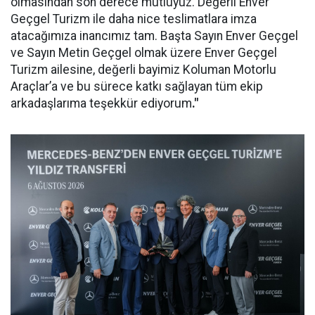
olmasından son derece mutluyuz. Değerli Enver
Geçgel Turizm ile daha nice teslimatlara imza
atacağımıza inancımız tam. Başta Sayın Enver Geçgel
ve Sayın Metin Geçgel olmak üzere Enver Geçgel
Turizm ailesine, değerli bayimiz Koluman Motorlu
Araçlar’a ve bu sürece katkı sağlayan tüm ekip
arkadaşlarıma teşekkür ediyorum
."