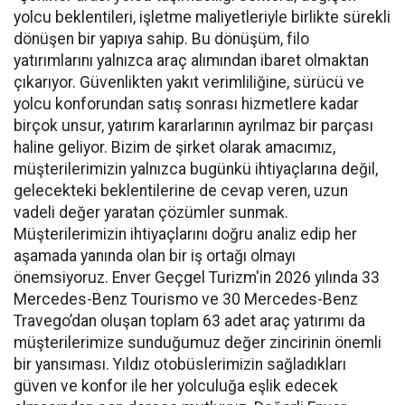
yolcu beklentileri, işletme maliyetleriyle birlikte sürekli
dönüşen bir yapıya sahip. Bu dönüşüm, filo
yatırımlarını yalnızca araç alımından ibaret olmaktan
çıkarıyor. Güvenlikten yakıt verimliliğine, sürücü ve
yolcu konforundan satış sonrası hizmetlere kadar
birçok unsur, yatırım kararlarının ayrılmaz bir parçası
haline geliyor. Bizim de şirket olarak amacımız,
müşterilerimizin yalnızca bugünkü ihtiyaçlarına değil,
gelecekteki beklentilerine de cevap veren, uzun
vadeli değer yaratan çözümler sunmak.
Müşterilerimizin ihtiyaçlarını doğru analiz edip her
aşamada yanında olan bir iş ortağı olmayı
önemsiyoruz. Enver Geçgel Turizm'in 2026 yılında 33
Mercedes-Benz Tourismo ve 30 Mercedes-Benz
Travego’dan oluşan toplam 63 adet araç yatırımı da
müşterilerimize sunduğumuz değer zincirinin önemli
bir yansıması. Yıldız otobüslerimizin sağladıkları
güven ve konfor ile her yolculuğa eşlik edecek