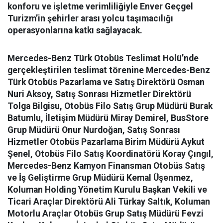
konforu ve işletme verimliliğiyle Enver Geçgel
Turizm’in şehirler arası yolcu taşımacılığı
operasyonlarına katkı sağlayacak.
Mercedes-Benz Türk Otobüs Teslimat Holü’nde
gerçekleştirilen teslimat törenine Mercedes-Benz
Türk Otobüs Pazarlama ve Satış Direktörü Osman
Nuri Aksoy, Satış Sonrası Hizmetler Direktörü
Tolga Bilgisu, Otobüs Filo Satış Grup Müdürü Burak
Batumlu, İletişim Müdürü Miray Demirel, BusStore
Grup Müdürü Onur Nurdoğan, Satış Sonrası
Hizmetler Otobüs Pazarlama Birim Müdürü Aykut
Şenel, Otobüs Filo Satış Koordinatörü Koray Çıngıl,
Mercedes-Benz Kamyon Finansman Otobüs Satış
ve İş Geliştirme Grup Müdürü Kemal Üşenmez,
Koluman Holding Yönetim Kurulu Başkan Vekili ve
Ticari Araçlar Direktörü Ali Türkay Saltık, Koluman
Motorlu Araçlar Otobüs Grup Satış Müdürü Fevzi