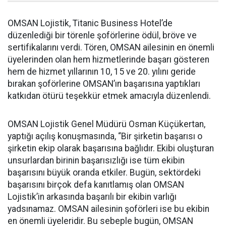
OMSAN Lojistik, Titanic Business Hotel’de
düzenlediği bir törenle şoförlerine ödül, bröve ve
sertifikalarını verdi. Tören, OMSAN ailesinin en önemli
üyelerinden olan hem hizmetlerinde başarı gösteren
hem de hizmet yıllarının 10, 15 ve 20. yılını geride
bırakan şoförlerine OMSAN’ın başarısına yaptıkları
katkıdan ötürü teşekkür etmek amacıyla düzenlendi.
OMSAN Lojistik Genel Müdürü Osman Küçükertan,
yaptığı açılış konuşmasında, “Bir şirketin başarısı o
şirketin ekip olarak başarısına bağlıdır. Ekibi oluşturan
unsurlardan birinin başarısızlığı ise tüm ekibin
başarısını büyük oranda etkiler. Bugün, sektördeki
başarısını birçok defa kanıtlamış olan OMSAN
Lojistik’in arkasında başarılı bir ekibin varlığı
yadsınamaz. OMSAN ailesinin şoförleri ise bu ekibin
en önemli üyeleridir. Bu sebeple bugün, OMSAN