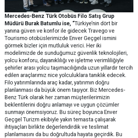
Mercedes-Benz Türk Otobüs Filo Satış Grup
Müdürü Burak Batumlu ise, “
Türkiye’nin dört bir
yanına güven ve konfor ile gidecek Travego ve
Tourismo otobüslerimizde Enver Geçgel ismini
görmek bizler için mutluluk verici. Her iki
modelimizde de sunduğumuz güvenlik teknolojileri,
yolcu konforu, dayanıklılığı ve işletme verimliliğiyle
şehirler arası yolcu taşımacılığında uzun yıllardır tercih
edilen araçlarımız nice yolculuklara tanıklık edecek.
Filo yatırımlarında araç kadar, yatırımın doğru
planlanması da büyük önem taşıyor. Biz Mercedes-
Benz Türk olarak her zaman müşterilerimizin
beklentilerini doğru anlamayı ve uygun çözümler
sunmayı önemsiyoruz. Bu süreç boyunca Enver
Geçgel Turizm ekibiyle yakın temasta çalışarak
ihtiyaçları birlikte değerlendirdik ve teslimat
planlamasını da bu doğrultuda hayata geçirdik. Bu