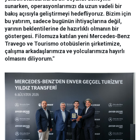
sunarken, operasyonlarımızı da uzun vadeli bir
bakış açısıyla geliştirmeyi hedefliyoruz. Bizim için
bu yatırım, sadece bugünün ihtiyaçlarına değil,
yarının beklentilerine de hazırlıklı olmanın bir
göstergesi. Filomuza katılan yeni Mercedes-Benz
Travego ve Tourismo otobüslerin şirketimize,
çalışma arkadaşlarımıza ve yolcularımıza hayırlı
olmasını diliyorum."