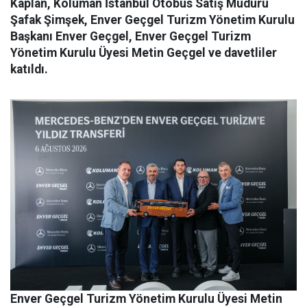
Kaplan, Koluman İstanbul Otobüs Satış Müdürü
Şafak Şimşek, Enver Geçgel Turizm Yönetim Kurulu
Başkanı Enver Geçgel, Enver Geçgel Turizm
Yönetim Kurulu Üyesi Metin Geçgel ve davetliler
katıldı.
Enver Geçgel Turizm
Yönetim Kurulu Üyesi Metin