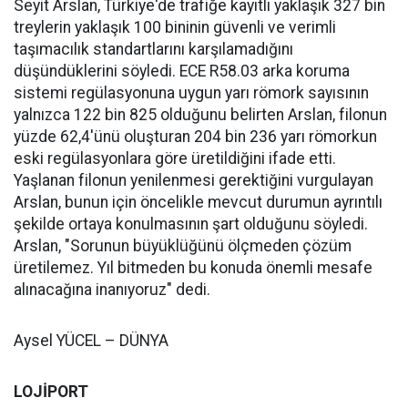
Seyit Arslan, Türkiye'de trafiğe kayıtlı yaklaşık 327 bin
treylerin yaklaşık 100 bininin güvenli ve verimli
taşımacılık standartlarını karşılamadığını
düşündüklerini söyledi. ECE R58.03 arka koruma
sistemi regülasyonuna uygun yarı römork sayısının
yalnızca 122 bin 825 olduğunu belirten Arslan, filonun
yüzde 62,4'ünü oluşturan 204 bin 236 yarı römorkun
eski regülasyonlara göre üretildiğini ifade etti.
Yaşlanan filonun yenilenmesi gerektiğini vurgulayan
Arslan, bunun için öncelikle mevcut durumun ayrıntılı
şekilde ortaya konulmasının şart olduğunu söyledi.
Arslan, "Sorunun büyüklüğünü ölçmeden çözüm
üretilemez. Yıl bitmeden bu konuda önemli mesafe
alınacağına inanıyoruz" dedi.
Aysel YÜCEL – DÜNYA
LOJİPORT