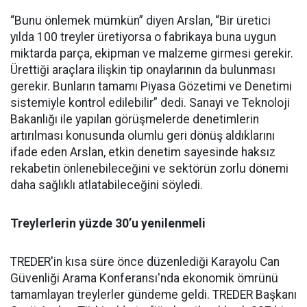
“Bunu önlemek mümkün” diyen Arslan, “Bir üretici
yılda 100 treyler üretiyorsa o fabrikaya buna uygun
miktarda parça, ekipman ve malzeme girmesi gerekir.
Ürettiği araçlara ilişkin tip onaylarının da bulunması
gerekir. Bunların tamamı Piyasa Gözetimi ve Denetimi
sistemiyle kontrol edilebilir” dedi. Sanayi ve Teknoloji
Bakanlığı ile yapılan görüşmelerde denetimlerin
artırılması konusunda olumlu geri dönüş aldıklarını
ifade eden Arslan, etkin denetim sayesinde haksız
rekabetin önlenebileceğini ve sektörün zorlu dönemi
daha sağlıklı atlatabileceğini söyledi.
Treylerlerin yüzde 30’u yenilenmeli
TREDER'in kısa süre önce düzenlediği Karayolu Can
Güvenliği Arama Konferansı'nda ekonomik ömrünü
tamamlayan treylerler gündeme geldi. TREDER Başkanı