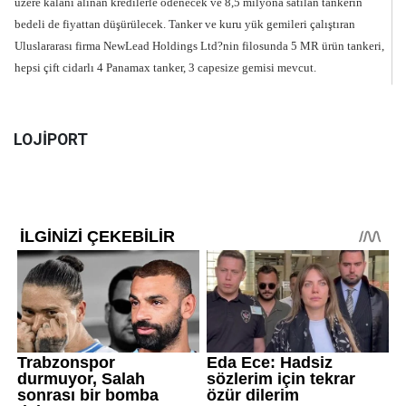
üzere kalanı alınan kredilerle ödenecek ve 8,5 milyona satılan tankerin
bedeli de fiyattan düşürülecek. Tanker ve kuru yük gemileri çalıştıran
Uluslararası firma NewLead Holdings Ltd?nin filosunda 5 MR ürün tankeri,
hepsi çift cidarlı 4 Panamax tanker, 3 capesize gemisi mevcut.
LOJİPORT