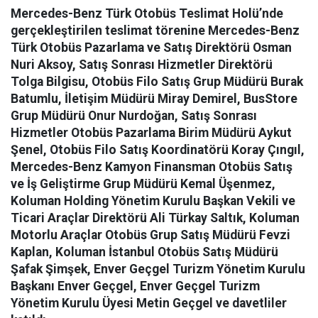
Mercedes-Benz Türk Otobüs Teslimat Holü’nde
gerçekleştirilen teslimat törenine Mercedes-Benz
Türk Otobüs Pazarlama ve Satış Direktörü Osman
Nuri Aksoy, Satış Sonrası Hizmetler Direktörü
Tolga Bilgisu, Otobüs Filo Satış Grup Müdürü Burak
Batumlu, İletişim Müdürü Miray Demirel, BusStore
Grup Müdürü Onur Nurdoğan, Satış Sonrası
Hizmetler Otobüs Pazarlama Birim Müdürü Aykut
Şenel, Otobüs Filo Satış Koordinatörü Koray Çıngıl,
Mercedes-Benz Kamyon Finansman Otobüs Satış
ve İş Geliştirme Grup Müdürü Kemal Üşenmez,
Koluman Holding Yönetim Kurulu Başkan Vekili ve
Ticari Araçlar Direktörü Ali Türkay Saltık, Koluman
Motorlu Araçlar Otobüs Grup Satış Müdürü Fevzi
Kaplan, Koluman İstanbul Otobüs Satış Müdürü
Şafak Şimşek, Enver Geçgel Turizm Yönetim Kurulu
Başkanı Enver Geçgel, Enver Geçgel Turizm
Yönetim Kurulu Üyesi Metin Geçgel ve davetliler