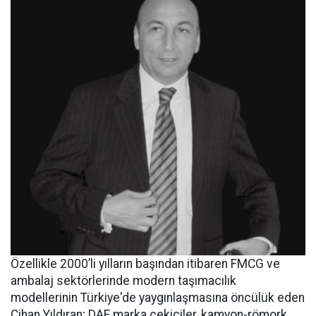
Özellikle 2000’li yılların başından itibaren FMCG ve
ambalaj sektörlerinde modern taşımacılık
modellerinin Türkiye'de yaygınlaşmasına öncülük eden
Cihan Yıldıran; DAF marka çekiciler, kamyon-römork