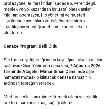
profesyonelleri tarafından "sadece iş veren değil,
meslek ve yol kazandıran bir usta" olarak anılan
Yıldıran; operasyon, filo yönetimi ve müşteri
ilişkilerinde ayrıntılara verdiği önemle birçok
lojistikçinin yetiştiği adeta bir akademi ekolü
oluşturdu.
Cenaze Programı Belli Oldu
Sektöre ve yetiştirdiği insan kaynağına büyük katkılar
sağlayan Cihan Yıldıran'ın cenazesi,
7 Ağustos 2026
tarihinde Ataşehir Mimar Sinan Camii’nde
öğle
namazını müteakip kılınacak cenaze namazının
ardından toprağa verilecek.
Merhuma Allah'tan rahmet, kederli ailesi ve lojistik
sektörü camiasına baş sağlığı dileriz.