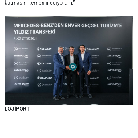
katmasını temenni ediyorum.”
LOJİPORT