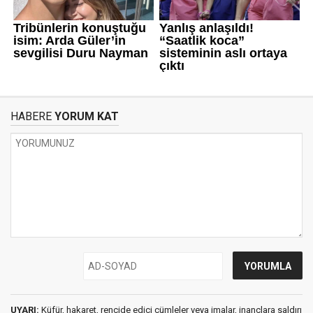
HABERE
YORUM KAT
UYARI:
Küfür, hakaret, rencide edici cümleler veya imalar, inançlara saldırı