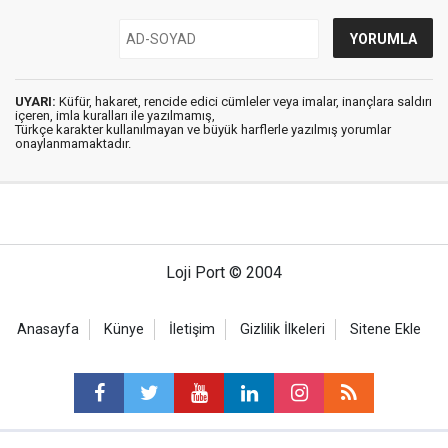
UYARI:
Küfür, hakaret, rencide edici cümleler veya imalar, inançlara saldırı
içeren, imla kuralları ile yazılmamış,
Türkçe karakter kullanılmayan ve büyük harflerle yazılmış yorumlar
onaylanmamaktadır.
Loji Port © 2004
Anasayfa
Künye
İletişim
Gizlilik İlkeleri
Sitene Ekle