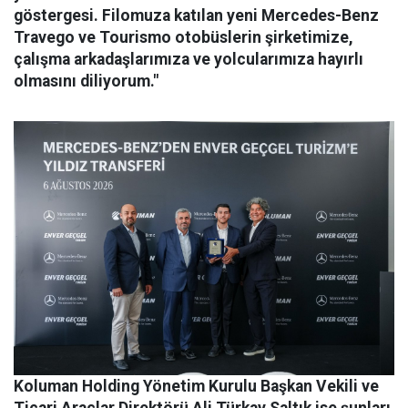
göstergesi. Filomuza katılan yeni Mercedes-Benz
Travego ve Tourismo otobüslerin şirketimize,
çalışma arkadaşlarımıza ve yolcularımıza hayırlı
olmasını diliyorum."
Koluman Holding Yönetim Kurulu Başkan Vekili ve
Ticari Araçlar Direktörü Ali Türkay Saltık ise şunları