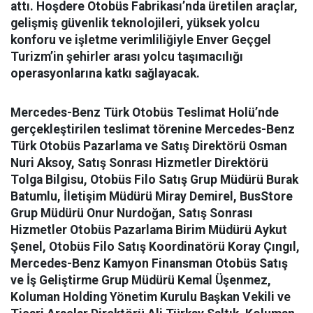
attı. Hoşdere Otobüs Fabrikası’nda üretilen araçlar,
gelişmiş güvenlik teknolojileri, yüksek yolcu
konforu ve işletme verimliliğiyle Enver Geçgel
Turizm’in şehirler arası yolcu taşımacılığı
operasyonlarına katkı sağlayacak.
Mercedes-Benz Türk Otobüs Teslimat Holü’nde
gerçekleştirilen teslimat törenine Mercedes-Benz
Türk Otobüs Pazarlama ve Satış Direktörü Osman
Nuri Aksoy, Satış Sonrası Hizmetler Direktörü
Tolga Bilgisu, Otobüs Filo Satış Grup Müdürü Burak
Batumlu, İletişim Müdürü Miray Demirel, BusStore
Grup Müdürü Onur Nurdoğan, Satış Sonrası
Hizmetler Otobüs Pazarlama Birim Müdürü Aykut
Şenel, Otobüs Filo Satış Koordinatörü Koray Çıngıl,
Mercedes-Benz Kamyon Finansman Otobüs Satış
ve İş Geliştirme Grup Müdürü Kemal Üşenmez,
Koluman Holding Yönetim Kurulu Başkan Vekili ve