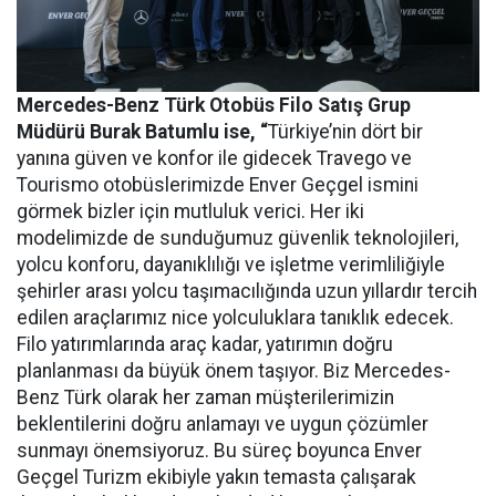
Mercedes-Benz Türk Otobüs Filo Satış Grup
Müdürü Burak Batumlu ise, “
Türkiye’nin dört bir
yanına güven ve konfor ile gidecek Travego ve
Tourismo otobüslerimizde Enver Geçgel ismini
görmek bizler için mutluluk verici. Her iki
modelimizde de sunduğumuz güvenlik teknolojileri,
yolcu konforu, dayanıklılığı ve işletme verimliliğiyle
şehirler arası yolcu taşımacılığında uzun yıllardır tercih
edilen araçlarımız nice yolculuklara tanıklık edecek.
Filo yatırımlarında araç kadar, yatırımın doğru
planlanması da büyük önem taşıyor. Biz Mercedes-
Benz Türk olarak her zaman müşterilerimizin
beklentilerini doğru anlamayı ve uygun çözümler
sunmayı önemsiyoruz. Bu süreç boyunca Enver
Geçgel Turizm ekibiyle yakın temasta çalışarak