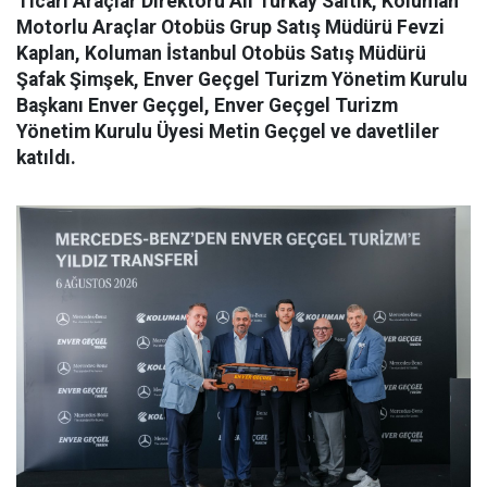
Ticari Araçlar Direktörü Ali Türkay Saltık, Koluman
Motorlu Araçlar Otobüs Grup Satış Müdürü Fevzi
Kaplan, Koluman İstanbul Otobüs Satış Müdürü
Şafak Şimşek, Enver Geçgel Turizm Yönetim Kurulu
Başkanı Enver Geçgel, Enver Geçgel Turizm
Yönetim Kurulu Üyesi Metin Geçgel ve davetliler
katıldı.