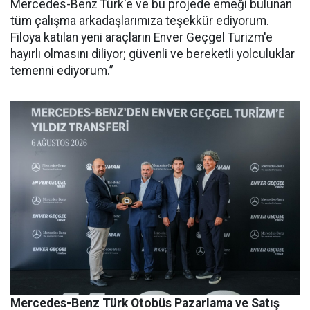
Mercedes-Benz Türk'e ve bu projede emeği bulunan
tüm çalışma arkadaşlarımıza teşekkür ediyorum.
Filoya katılan yeni araçların Enver Geçgel Turizm'e
hayırlı olmasını diliyor; güvenli ve bereketli yolculuklar
temenni ediyorum.”
Mercedes-Benz Türk Otobüs Pazarlama ve Satış