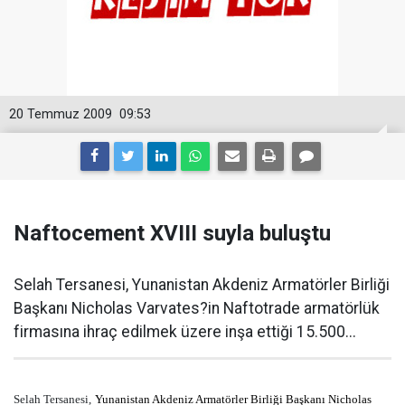
20 Temmuz 2009
09:53
Naftocement XVIII suyla buluştu
Selah Tersanesi, Yunanistan Akdeniz Armatörler Birliği
Başkanı Nicholas Varvates?in Naftotrade armatörlük
firmasına ihraç edilmek üzere inşa ettiği 15.500...
Selah Tersanesi,
Yunanistan Akdeniz Armatörler Birliği Başkanı Nicholas