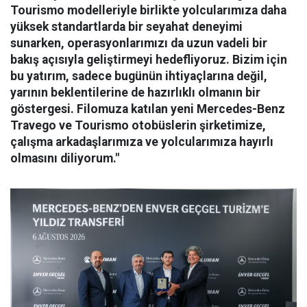
Tourismo modelleriyle birlikte yolcularımıza daha
yüksek standartlarda bir seyahat deneyimi
sunarken, operasyonlarımızı da uzun vadeli bir
bakış açısıyla geliştirmeyi hedefliyoruz. Bizim için
bu yatırım, sadece bugünün ihtiyaçlarına değil,
yarının beklentilerine de hazırlıklı olmanın bir
göstergesi. Filomuza katılan yeni Mercedes-Benz
Travego ve Tourismo otobüslerin şirketimize,
çalışma arkadaşlarımıza ve yolcularımıza hayırlı
olmasını diliyorum."