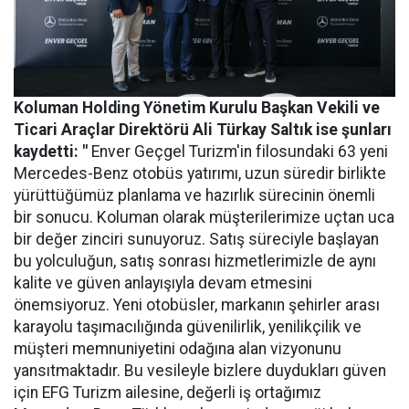
Koluman Holding Yönetim Kurulu Başkan Vekili ve
Ticari Araçlar Direktörü Ali Türkay Saltık ise şunları
kaydetti: "
Enver Geçgel Turizm'in filosundaki 63 yeni
Mercedes-Benz otobüs yatırımı, uzun süredir birlikte
yürüttüğümüz planlama ve hazırlık sürecinin önemli
bir sonucu. Koluman olarak müşterilerimize uçtan uca
bir değer zinciri sunuyoruz. Satış süreciyle başlayan
bu yolculuğun, satış sonrası hizmetlerimizle de aynı
kalite ve güven anlayışıyla devam etmesini
önemsiyoruz. Yeni otobüsler, markanın şehirler arası
karayolu taşımacılığında güvenilirlik, yenilikçilik ve
müşteri memnuniyetini odağına alan vizyonunu
yansıtmaktadır. Bu vesileyle bizlere duydukları güven
için EFG Turizm ailesine, değerli iş ortağımız