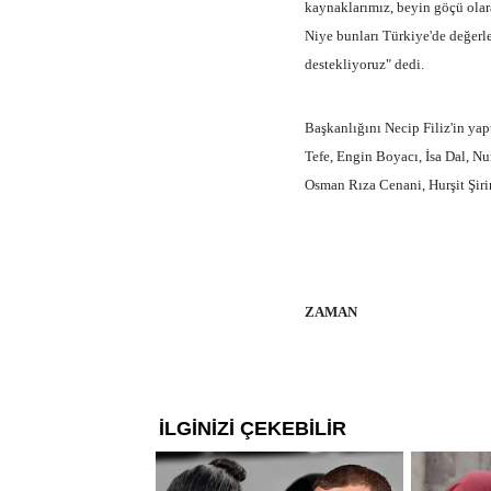
kaynaklarımız, beyin göçü olar
Niye bunları Türkiye'de değer
destekliyoruz" dedi.
Başkanlığını Necip Filiz'in 
Tefe, Engin Boyacı, İsa Dal, Nu
Osman Rıza Cenani, Hurşit Şirin
ZAMAN