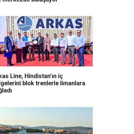
kas Line, Hindistan’ın iç
gelerini blok trenlerle limanlara
ğladı