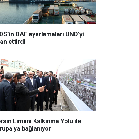
DS’in BAF ayarlamaları UND’yi
an ettirdi
rsin Limanı Kalkınma Yolu ile
rupa'ya bağlanıyor