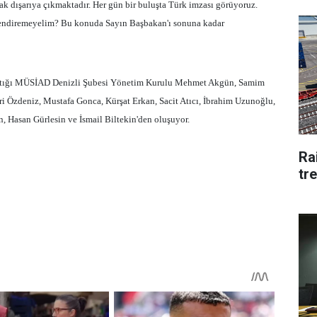
ak dışarıya çıkmaktadır. Her gün bir buluşta Türk imzası görüyoruz.
lendiremeyelim? Bu konuda Sayın Başbakan'ı sonuna kadar
yaptığı MÜSİAD Denizli Şubesi Yönetim Kurulu Mehmet Akgün, Samim
ri Özdeniz, Mustafa Gonca, Kürşat Erkan, Sacit Atıcı, İbrahim Uzunoğlu,
, Hasan Gürlesin ve İsmail Biltekin'den oluşuyor.
Rai
tre