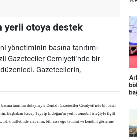
yerli otoya destek
eni yönetiminin basına tanıtımı
zli Gazeteciler Cemiyeti'nde bir
 düzenledi. Gazetecilerin,
Ar
böl
ba
 basına tanıtımı dolayısıyla Denizli Gazeteciler Cemiyeti'nde bir basın
erin, Başbakan Recep Tayyip Erdoğan'ın yerli otomobil isteğiyle ilgili
, Türk milletinde arabanın, bilhassa ego tatmini ve kendini gösterme