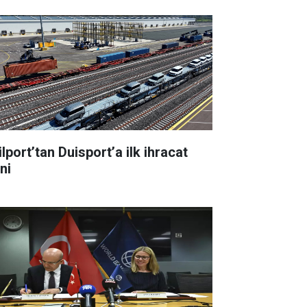
lport’tan Duisport’a ilk ihracat
ni