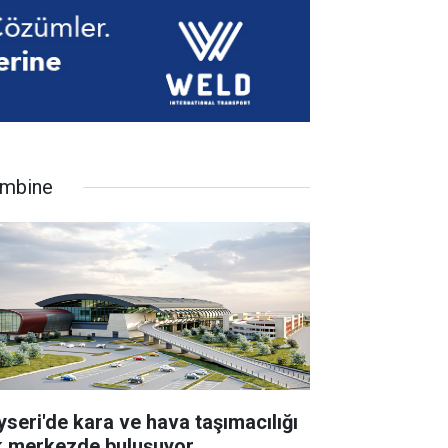
mbine
yseri'de kara ve hava taşımacılığı
k merkezde buluşuyor