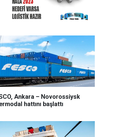
SCO, Ankara – Novorossiysk
ermodal hattını başlattı