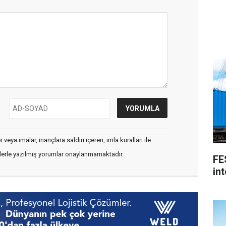
veya imalar, inançlara saldırı içeren, imla kuralları ile
flerle yazılmış yorumlar onaylanmamaktadır.
FE
int