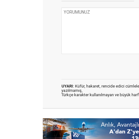
UYARI:
Küfür, hakaret, rencide edici cümleler 
yazılmamış,
Türkçe karakter kullanılmayan ve büyük har