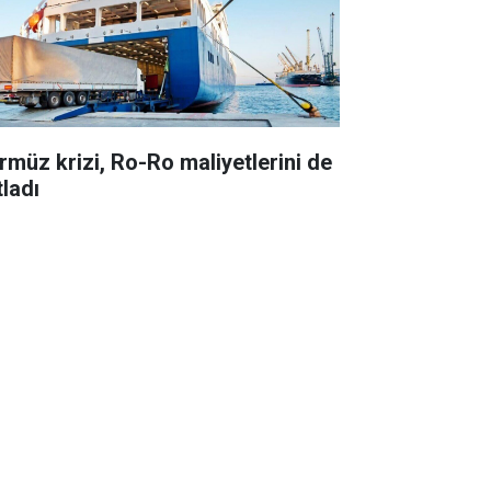
rmüz krizi, Ro-Ro maliyetlerini de
tladı