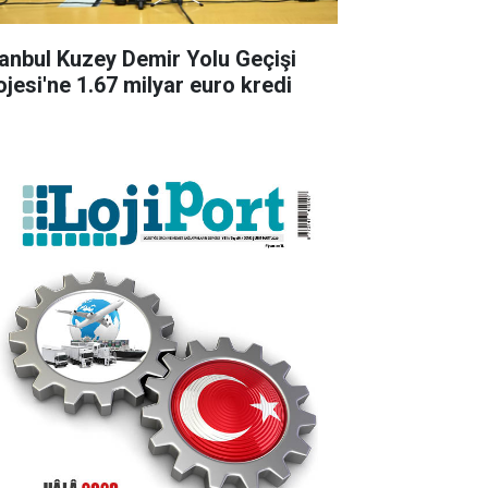
tanbul Kuzey Demir Yolu Geçişi
ojesi'ne 1.67 milyar euro kredi