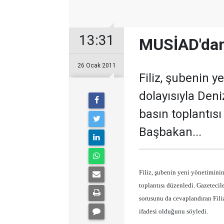
13:31
MUSİAD'dan 
26 Ocak 2011
Filiz, şubenin y
dolayısıyla Deni
basın toplantısı
Başbakan...
Filiz, şubenin yeni yönetiminin
toplantısı düzenledi. Gazetecil
sorusunu da cevaplandıran Filiz
ifadesi olduğunu söyledi.