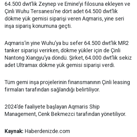
64.500 dwt’lik Zeynep ve Emine’yi filosuna ekleyen ve
Çinli Wuhu Tersanesi’ne dört adet 64.500 dwt’lik
dökme yük gemisi siparişi veren Aqmaris, yine seri
inşa sipariş konumuna geçti.
Aqmaris’in yine Wuhu’ya bu sefer 64.500 dwt’lik MR2
tanker siparişi verirken, dökme yükler için de Çinli
Nantong Xiangyu’ya döndü. Şirket, 64.000 dwt’lik sekiz
adet Ultramax dökme yük gemisi siparişi verdi.
Tüm gemi inşa projelerinin finansmanının Çinli leasing
firmaları tarafından sağlandığı belirtiliyor.
2024’de faaliyete başlayan Aqmaris Ship
Management, Cenk Bekmezci tarafından yönetiliyor.
Kaynak:
Haberdenizde.com