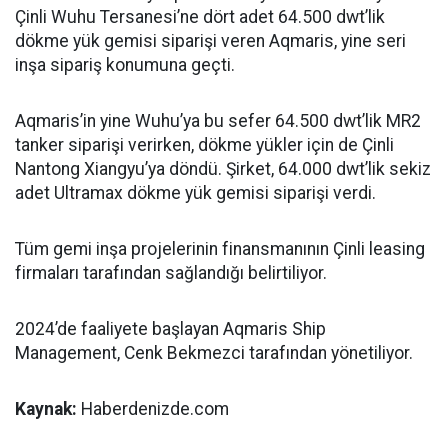
Çinli Wuhu Tersanesi’ne dört adet 64.500 dwt’lik
dökme yük gemisi siparişi veren Aqmaris, yine seri
inşa sipariş konumuna geçti.
Aqmaris’in yine Wuhu’ya bu sefer 64.500 dwt’lik MR2
tanker siparişi verirken, dökme yükler için de Çinli
Nantong Xiangyu’ya döndü. Şirket, 64.000 dwt’lik sekiz
adet Ultramax dökme yük gemisi siparişi verdi.
Tüm gemi inşa projelerinin finansmanının Çinli leasing
firmaları tarafından sağlandığı belirtiliyor.
2024’de faaliyete başlayan Aqmaris Ship
Management, Cenk Bekmezci tarafından yönetiliyor.
Kaynak:
Haberdenizde.com