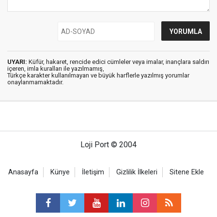
UYARI:
Küfür, hakaret, rencide edici cümleler veya imalar, inançlara saldırı
içeren, imla kuralları ile yazılmamış,
Türkçe karakter kullanılmayan ve büyük harflerle yazılmış yorumlar
onaylanmamaktadır.
Loji Port © 2004
Anasayfa
Künye
İletişim
Gizlilik İlkeleri
Sitene Ekle