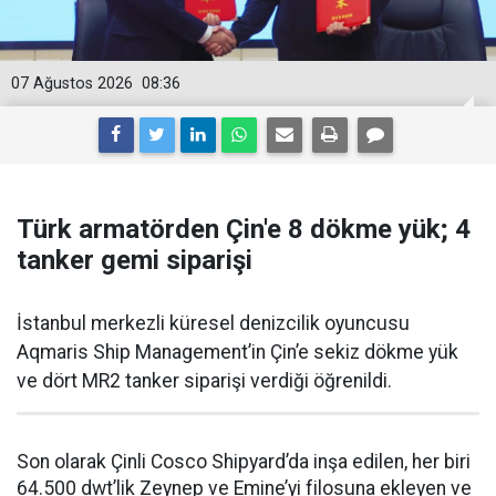
07 Ağustos 2026
08:36
Türk armatörden Çin'e 8 dökme yük; 4
tanker gemi siparişi
İstanbul merkezli küresel denizcilik oyuncusu
Aqmaris Ship Management’in Çin’e sekiz dökme yük
ve dört MR2 tanker siparişi verdiği öğrenildi.
Son olarak Çinli Cosco Shipyard’da inşa edilen, her biri
64.500 dwt’lik Zeynep ve Emine’yi filosuna ekleyen ve