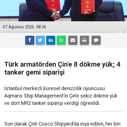
07 Ağustos 2026
08:36
Türk armatörden Çin'e 8 dökme yük; 4
tanker gemi siparişi
İstanbul merkezli küresel denizcilik oyuncusu
Aqmaris Ship Management’in Çin’e sekiz dökme yük
ve dört MR2 tanker siparişi verdiği öğrenildi.
Son olarak Çinli Cosco Shipyard’da inşa edilen, her biri