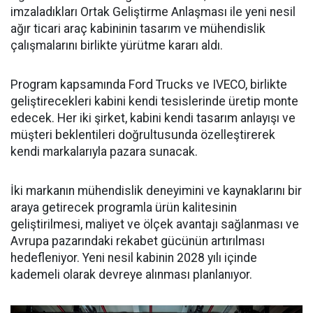
imzaladıkları Ortak Geliştirme Anlaşması ile yeni nesil
ağır ticari araç kabininin tasarım ve mühendislik
çalışmalarını birlikte yürütme kararı aldı.
Program kapsamında Ford Trucks ve IVECO, birlikte
geliştirecekleri kabini kendi tesislerinde üretip monte
edecek. Her iki şirket, kabini kendi tasarım anlayışı ve
müşteri beklentileri doğrultusunda özelleştirerek
kendi markalarıyla pazara sunacak.
İki markanın mühendislik deneyimini ve kaynaklarını bir
araya getirecek programla ürün kalitesinin
geliştirilmesi, maliyet ve ölçek avantajı sağlanması ve
Avrupa pazarındaki rekabet gücünün artırılması
hedefleniyor. Yeni nesil kabinin 2028 yılı içinde
kademeli olarak devreye alınması planlanıyor.