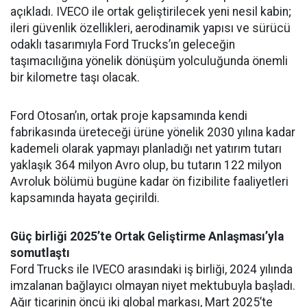
açıkladı. IVECO ile ortak geliştirilecek yeni nesil kabin;
ileri güvenlik özellikleri, aerodinamik yapısı ve sürücü
odaklı tasarımıyla Ford Trucks’ın geleceğin
taşımacılığına yönelik dönüşüm yolculuğunda önemli
bir kilometre taşı olacak.
Ford Otosan’ın, ortak proje kapsamında kendi
fabrikasında üreteceği ürüne yönelik 2030 yılına kadar
kademeli olarak yapmayı planladığı net yatırım tutarı
yaklaşık 364 milyon Avro olup, bu tutarın 122 milyon
Avroluk bölümü bugüne kadar ön fizibilite faaliyetleri
kapsamında hayata geçirildi.
Güç birliği 2025’te Ortak Geliştirme Anlaşması’yla
somutlaştı
Ford Trucks ile IVECO arasındaki iş birliği, 2024 yılında
imzalanan bağlayıcı olmayan niyet mektubuyla başladı.
Ağır ticarinin öncü iki global markası, Mart 2025’te