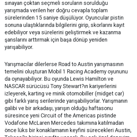
sınayan çoktan seçmeli soruların sorulduğu
yarışmada verilen her doğru cevapla toplam
sürelerinden 15 saniye düşülüyor. Oyuncular pistin
sonuna ulaştıklarında bilgilerini girip, skorlarını kayıt
edebiliyor veya sürelerini geliştirmek ve kazanma
şanslarını arttırmak için başa dönüp yeniden
yarışabiliyor.
Yarışmacılar dilerlerse Road to Austin yarışmasının
temelini oluşturan Mobil 1 Racing Academy oyununu
da oynayabiliyor. Bu oyunda Lewis Hamilton ve
NASCAR sürücüsü Tony Stewart?ın kariyerlerini
izleyerek, karting ve minik otomobiller (midget car)
gibi farklı yarış serilerinde yarışabiliyorlar. Yarışmanın
galibi ve bir arkadaşı, yarışın olduğu haftasonu
süresince yeni Circuit of the Americas pistinde
Vodafone McLaren Mercedes takımına katılmadan
önce lüks bir konaklamanın keyfini sürecekleri Austin,