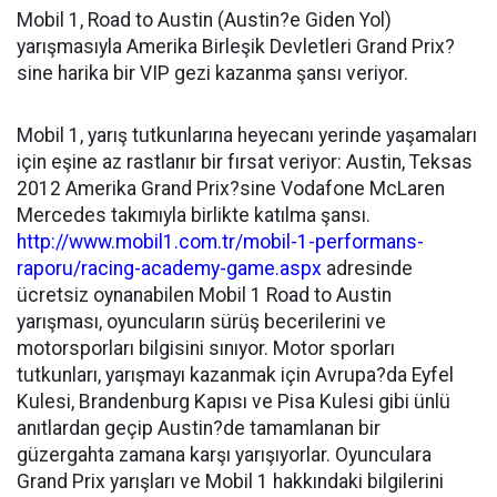
Mobil 1, Road to Austin (Austin?e Giden Yol)
yarışmasıyla Amerika Birleşik Devletleri Grand Prix?
sine harika bir VIP gezi kazanma şansı veriyor.
Mobil 1, yarış tutkunlarına heyecanı yerinde yaşamaları
için eşine az rastlanır bir fırsat veriyor: Austin, Teksas
2012 Amerika Grand Prix?sine Vodafone McLaren
Mercedes takımıyla birlikte katılma şansı.
http://www.mobil1.com.tr/mobil-1-performans-
raporu/racing-academy-game.aspx
adresinde
ücretsiz oynanabilen Mobil 1 Road to Austin
yarışması, oyuncuların sürüş becerilerini ve
motorsporları bilgisini sınıyor. Motor sporları
tutkunları, yarışmayı kazanmak için Avrupa?da Eyfel
Kulesi, Brandenburg Kapısı ve Pisa Kulesi gibi ünlü
anıtlardan geçip Austin?de tamamlanan bir
güzergahta zamana karşı yarışıyorlar. Oyunculara
Grand Prix yarışları ve Mobil 1 hakkındaki bilgilerini