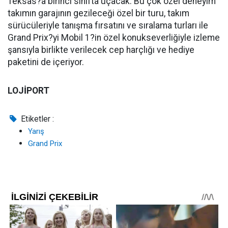
Teksas?a birinci sınıfta uçacak. Bu çok özel deneyim
takımın garajının gezileceği özel bir turu, takım
sürücüleriyle tanışma fırsatını ve sıralama turları ile
Grand Prix?yi Mobil 1?in özel konukseverliğiyle izleme
şansıyla birlikte verilecek cep harçlığı ve hediye
paketini de içeriyor.
LOJİPORT
Etiketler :
Yarış
Grand Prix