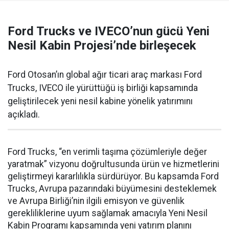
Ford Trucks ve IVECO’nun gücü Yeni
Nesil Kabin Projesi’nde birleşecek
Ford Otosan’ın global ağır ticari araç markası Ford
Trucks, IVECO ile yürüttüğü iş birliği kapsamında
geliştirilecek yeni nesil kabine yönelik yatırımını
açıkladı.
Ford Trucks, “en verimli taşıma çözümleriyle değer
yaratmak” vizyonu doğrultusunda ürün ve hizmetlerini
geliştirmeyi kararlılıkla sürdürüyor. Bu kapsamda Ford
Trucks, Avrupa pazarındaki büyümesini desteklemek
ve Avrupa Birliği’nin ilgili emisyon ve güvenlik
gerekliliklerine uyum sağlamak amacıyla Yeni Nesil
Kabin Programı kapsamında yeni yatırım planını