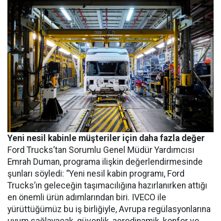
Yeni nesil kabinle müşteriler için daha fazla değer
Ford Trucks’tan Sorumlu Genel Müdür Yardımcısı
Emrah Duman, programa ilişkin değerlendirmesinde
şunları söyledi: “Yeni nesil kabin programı, Ford
Trucks’ın geleceğin taşımacılığına hazırlanırken attığı
en önemli ürün adımlarından biri. IVECO ile
yürüttüğümüz bu iş birliğiyle, Avrupa regülasyonlarına
uyum sağlayacak, güvenlik, aerodinamik, konfor ve