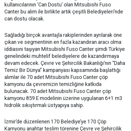
kullanıcılarının ‘Can Dostu’ olan Mitsubishi Fuso
Canter bu alım ile birlikte artık çeşitli Belediyeleri’nde
can dostu olacak.
Sağladığı birçok avantajla rakiplerinden ayrılarak öne
çıkan ve segmentinin en fazla kazandıran aracı olma
iddiasını taşıyan Mitsubishi Fuso Canter şimdi Türkiye
genelindeki muhtelif belediyelere de kazandırmaya
devam edecek. Çevre ve Şehircilik Bakanlığı’nın “Daha
Temiz Bir Dünya” kampanyası kapsamında başlattığı
alımlar ile 70 adet Mitsubishi Fuso Canter çöp
kamyonu da çevremizin temizliğine katkıda
bulunacak. 70 adet Mitsubishi Fuso Canter çöp
kamyonu 859 E modelinin üzerine uygulanan 6+1 m3
hidrolik sıkıştırmalı üstyapıya sahip.
İzmir’de düzenlenen 170 Belediye’ye 170 Çöp
Kamyonu anahtar teslim törenine Çevre ve Şehircilik