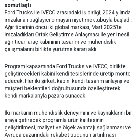
somutlaştı
Ford Trucks ile IVECO arasındaki iş birliği, 2024 yılında
imzalanan bağlayıcı olmayan niyet mektubuyla başladı.
Ağır ticarinin öncü iki global markası, Mart 2025’te
imzaladıkları Ortak Geliştirme Anlaşması ile yeni nesil
ağır ticari araç kabininin tasarım ve mühendislik
çalışmalarını birlikte yürütme kararı aldı.
Program kapsamında Ford Trucks ve IVECO, birlikte
geliştirecekleri kabini kendi tesislerinde üretip monte
edecek. Her iki şirket, kabini kendi tasarım anlayışı ve
müşteri beklentileri doğrultusunda özelleştirerek
kendi markalarıyla pazara sunacak.
İki markanın mühendislik deneyimini ve kaynaklarını bir
araya getirecek programla ürün kalitesinin
geliştirilmesi, maliyet ve ölçek avantajı sağlanması ve
Avrupa pazarındaki rekabet gücünün artırılması