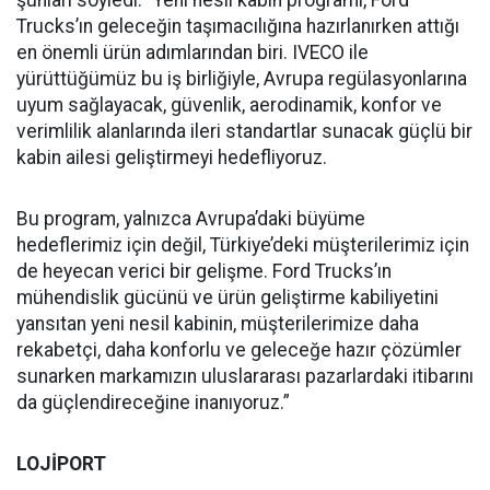
Trucks’ın geleceğin taşımacılığına hazırlanırken attığı
en önemli ürün adımlarından biri. IVECO ile
yürüttüğümüz bu iş birliğiyle, Avrupa regülasyonlarına
uyum sağlayacak, güvenlik, aerodinamik, konfor ve
verimlilik alanlarında ileri standartlar sunacak güçlü bir
kabin ailesi geliştirmeyi hedefliyoruz.
Bu program, yalnızca Avrupa’daki büyüme
hedeflerimiz için değil, Türkiye’deki müşterilerimiz için
de heyecan verici bir gelişme. Ford Trucks’ın
mühendislik gücünü ve ürün geliştirme kabiliyetini
yansıtan yeni nesil kabinin, müşterilerimize daha
rekabetçi, daha konforlu ve geleceğe hazır çözümler
sunarken markamızın uluslararası pazarlardaki itibarını
da güçlendireceğine inanıyoruz.”
LOJİPORT