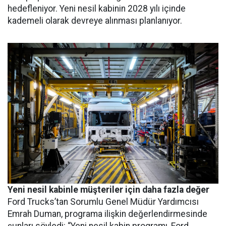
hedefleniyor. Yeni nesil kabinin 2028 yılı içinde
kademeli olarak devreye alınması planlanıyor.
Yeni nesil kabinle müşteriler için daha fazla değer
Ford Trucks’tan Sorumlu Genel Müdür Yardımcısı
Emrah Duman, programa ilişkin değerlendirmesinde
şunları söyledi: “Yeni nesil kabin programı, Ford