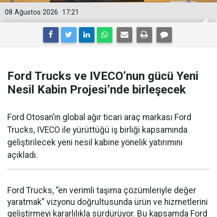
08 Ağustos 2026
17:21
Ford Trucks ve IVECO’nun gücü Yeni
Nesil Kabin Projesi’nde birleşecek
Ford Otosan’ın global ağır ticari araç markası Ford
Trucks, IVECO ile yürüttüğü iş birliği kapsamında
geliştirilecek yeni nesil kabine yönelik yatırımını
açıkladı.
Ford Trucks, “en verimli taşıma çözümleriyle değer
yaratmak” vizyonu doğrultusunda ürün ve hizmetlerini
geliştirmeyi kararlılıkla sürdürüyor. Bu kapsamda Ford