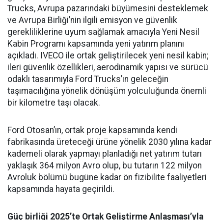
Trucks, Avrupa pazarındaki büyümesini desteklemek
ve Avrupa Birliği’nin ilgili emisyon ve güvenlik
gerekliliklerine uyum sağlamak amacıyla Yeni Nesil
Kabin Programı kapsamında yeni yatırım planını
açıkladı. IVECO ile ortak geliştirilecek yeni nesil kabin;
ileri güvenlik özellikleri, aerodinamik yapısı ve sürücü
odaklı tasarımıyla Ford Trucks’ın geleceğin
taşımacılığına yönelik dönüşüm yolculuğunda önemli
bir kilometre taşı olacak.
Ford Otosan’ın, ortak proje kapsamında kendi
fabrikasında üreteceği ürüne yönelik 2030 yılına kadar
kademeli olarak yapmayı planladığı net yatırım tutarı
yaklaşık 364 milyon Avro olup, bu tutarın 122 milyon
Avroluk bölümü bugüne kadar ön fizibilite faaliyetleri
kapsamında hayata geçirildi.
Güç birliği 2025’te Ortak Geliştirme Anlaşması’yla