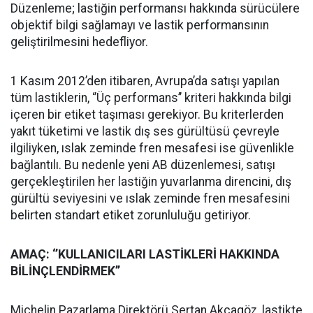
Düzenleme; lastiğin performansı hakkında sürücülere
objektif bilgi sağlamayı ve lastik performansının
geliştirilmesini hedefliyor.
1 Kasım 2012’den itibaren, Avrupa’da satışı yapılan
tüm lastiklerin, ‘’Üç performans’’ kriteri hakkında bilgi
içeren bir etiket taşıması gerekiyor. Bu kriterlerden
yakıt tüketimi ve lastik dış ses gürültüsü çevreyle
ilgiliyken, ıslak zeminde fren mesafesi ise güvenlikle
bağlantılı. Bu nedenle yeni AB düzenlemesi, satışı
gerçekleştirilen her lastiğin yuvarlanma direncini, dış
gürültü seviyesini ve ıslak zeminde fren mesafesini
belirten standart etiket zorunluluğu getiriyor.
AMAÇ: ‘’KULLANICILARI LASTİKLERİ HAKKINDA
BİLİNÇLENDİRMEK’’
Michelin Pazarlama Direktörü Sertan Akçagöz, lastikte