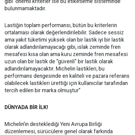
gibi önemli kriterler ise bu etiketleme sisteminde
bulunmamaktadır.
Lastiğin toplam performansı, bütün bu kriterlerin
ortalaması olarak değerlendirilebilir. Sadece sessiz
ama yakıt tüketimi yüksek olan bir lastik iyi bir lastik
olarak adlandırılamayacağı gibi, ıslak zeminde fren
mesafesi kısa olan ama kuru zeminde fren mesafesi
uzun olan bir lastik de “güvenli” bir lastik olarak
adlandırılamayacaktır. Michelin lastikleri, bu
performans dengesinde en kaliteli ve pazara referans
olabilecek lastikleri ürettiği için kullanıcılar tarafından
tercih edilen bir marka olmuştur”
DÜNYADA BİR İLK!
Michelin’in desteklediği Yeni Avrupa Birliği
düzenlemesi, sürücülere genel olarak farkında