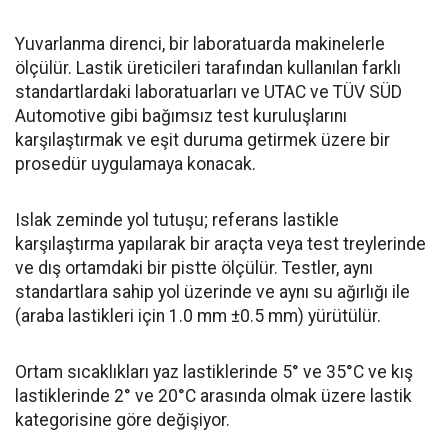
Yuvarlanma direnci, bir laboratuarda makinelerle
ölçülür. Lastik üreticileri tarafından kullanılan farklı
standartlardaki laboratuarları ve UTAC ve TÜV SÜD
Automotive gibi bağımsız test kuruluşlarını
karşılaştırmak ve eşit duruma getirmek üzere bir
prosedür uygulamaya konacak.
Islak zeminde yol tutuşu; referans lastikle
karşılaştırma yapılarak bir araçta veya test treylerinde
ve dış ortamdaki bir pistte ölçülür. Testler, aynı
standartlara sahip yol üzerinde ve aynı su ağırlığı ile
(araba lastikleri için 1.0 mm ±0.5 mm) yürütülür.
Ortam sıcaklıkları yaz lastiklerinde 5° ve 35°C ve kış
lastiklerinde 2° ve 20°C arasında olmak üzere lastik
kategorisine göre değişiyor.