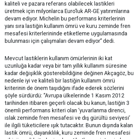
kaliteli ve pazara referans olabilecek lastikleri
üretmek için milyonlarca Euro’luk AR-GE yatırımlarına
devam ediyor. Michelin bu performans kriterlerinin
yanı sıra lastiğin kullanım ömrü ve kuru zeminde fren
mesafesi kriterlerininde etiketleme uygulamasında
bulunması için çalışmaları devam ediyor’’ dedi.
Mevcut lastiklerin kullanım ömürlerinin iki kat
uzunluğa kadar veya bir tam yıllık kullanım süresine
kadar değişiklik gösterebildiğine değinen Akçagöz, bu
nedenle iyi ve kaliteli bir lastiğin kullanım ömrü
kriterinin de önem taşıdığını ifade ederek sözlerini
şöyle sürdürdü: “Avrupa ülkelerinde 1 Kasım 2012
tarihinden itibaren geçerli olacak bu kanun, lastiğin 3
önemli performans kriteri olan ‘yuvarlanma direnci,
ıslak zeminde fren mesafesi ve dış gürültü seviyesi’
ile ilgili tüketicilere ışık tutacaktır. Bunun dışında kalan
lastik ömrü, dayanıklılık, kuru zeminde fren mesafesi