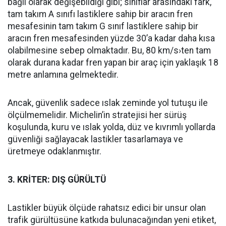
bağlı olarak değişebildiği gibi; sınıflar arasındaki fark,
tam takım A sınıfı lastiklere sahip bir aracın fren
mesafesinin tam takım G sınıf lastiklere sahip bir
aracın fren mesafesinden yüzde 30’a kadar daha kısa
olabilmesine sebep olmaktadır. Bu, 80 km/s›ten tam
olarak durana kadar fren yapan bir araç için yaklaşık 18
metre anlamına gelmektedir.
Ancak, güvenlik sadece ıslak zeminde yol tutuşu ile
ölçülmemelidir. Michelin’in stratejisi her sürüş
koşulunda, kuru ve ıslak yolda, düz ve kıvrımlı yollarda
güvenliği sağlayacak lastikler tasarlamaya ve
üretmeye odaklanmıştır.
3. KRİTER: DIŞ GÜRÜLTÜ
Lastikler büyük ölçüde rahatsız edici bir unsur olan
trafik gürültüsüne katkıda bulunacağından yeni etiket,