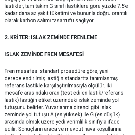
lastikler, tam takım G sınıfı lastiklere göre yüzde 7.5’e
kadar daha az yakıt tüketimi ve bununla doğru orantılı
olarak karbon salımı tasarrufu sağlıyor.
2. KRİTER: ISLAK ZEMİNDE FRENLEME
ISLAK ZEMİNDE FREN MESAFESİ
Fren mesafesi standart prosedüre göre, yani
derecelendirilmiş lastiğin standartta tanımlanmış
referans lastikle karşılaştırılmasıyla ölçülür. İki
mesafe arasındaki oran (test edilen lastik/referans
lastik) lastiğin etiket üzerindeki ıslak zeminde yol
tutuşunu belirler. Yuvarlanma direnci gibi ıslak
zeminde yol tutuşu A (en yüksek) ile G (en düşük)
arasında olmak üzere yedi verimlilik sınıfıyla ifade
edilir. Sonuçların araca ve mevcut hava koşullarına