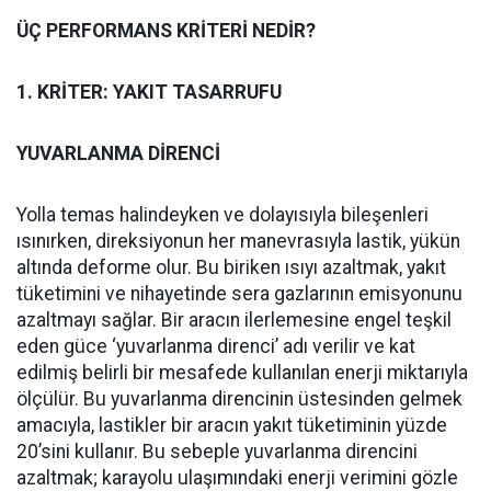
ÜÇ PERFORMANS KRİTERİ NEDİR?
1. KRİTER: YAKIT TASARRUFU
YUVARLANMA DİRENCİ
Yolla temas halindeyken ve dolayısıyla bileşenleri
ısınırken, direksiyonun her manevrasıyla lastik, yükün
altında deforme olur. Bu biriken ısıyı azaltmak, yakıt
tüketimini ve nihayetinde sera gazlarının emisyonunu
azaltmayı sağlar. Bir aracın ilerlemesine engel teşkil
eden güce ‘yuvarlanma direnci’ adı verilir ve kat
edilmiş belirli bir mesafede kullanılan enerji miktarıyla
ölçülür. Bu yuvarlanma direncinin üstesinden gelmek
amacıyla, lastikler bir aracın yakıt tüketiminin yüzde
20’sini kullanır. Bu sebeple yuvarlanma direncini
azaltmak; karayolu ulaşımındaki enerji verimini gözle