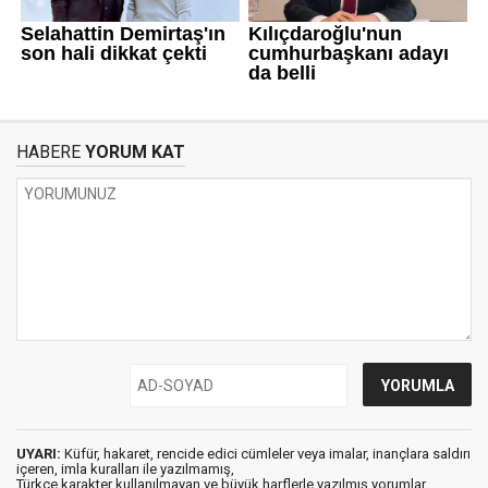
HABERE
YORUM KAT
UYARI:
Küfür, hakaret, rencide edici cümleler veya imalar, inançlara saldırı
içeren, imla kuralları ile yazılmamış,
Türkçe karakter kullanılmayan ve büyük harflerle yazılmış yorumlar