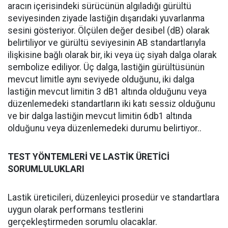
aracın içerisindeki sürücünün algıladığı gürültü
seviyesinden ziyade lastiğin dışarıdaki yuvarlanma
sesini gösteriyor. Ölçülen değer desibel (dB) olarak
belirtiliyor ve gürültü seviyesinin AB standartlarıyla
ilişkisine bağlı olarak bir, iki veya üç siyah dalga olarak
sembolize ediliyor. Üç dalga, lastiğin gürültüsünün
mevcut limitle aynı seviyede olduğunu, iki dalga
lastiğin mevcut limitin 3 dB1 altında olduğunu veya
düzenlemedeki standartların iki katı sessiz olduğunu
ve bir dalga lastiğin mevcut limitin 6db1 altında
olduğunu veya düzenlemedeki durumu belirtiyor..
TEST YÖNTEMLERİ VE LASTİK ÜRETİCİ
SORUMLULUKLARI
Lastik üreticileri, düzenleyici prosedür ve standartlara
uygun olarak performans testlerini
gerçekleştirmeden sorumlu olacaklar.