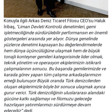
Konuyla ilgili Arkas Deniz Ticaret Filosu CEO’su Haluk
İribaş,
"Liman Devleti Kontrolü denetimleri, gemi
işletmeciliğinde sürdürülebilir performansın en önemli
göstergeleri arasında yer alıyor. Dünya genelinde
yüzlerce denetimi kapsayan bu değerlendirmelerde
hem dünya üçüncülüğüne ulaşmak hem de büyük
tonajlı konteyner gemileri kategorisinde lider olmak,
teknik yönetim ve operasyon ekiplerimizin istikrarlı
çalışmalarının sonucu. Bu başarıda gemilerimizde ve
karada görev yapan tüm çalışma arkadaşlarımızın
emeği bulunuyor Büyük oranda Türk denizcilerden
oluşan ekiplerimizle böyle bir sonuca ulaşmak ayrıca
gurur verici. Türk denizciliğinin uluslararası alandaki
gücüne katkı sağlamayı ve filomuzu geleceğe
hazırlayan yatırımlarımızı sürdürmeye devam
edeceğiz” dedi.