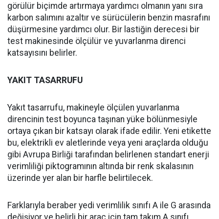
görülür biçimde artırmaya yardımcı olmanın yanı sıra
karbon salımını azaltır ve sürücülerin benzin masrafını
düşürmesine yardımcı olur. Bir lastiğin derecesi bir
test makinesinde ölçülür ve yuvarlanma direnci
katsayısını belirler.
YAKIT TASARRUFU
Yakıt tasarrufu, makineyle ölçülen yuvarlanma
direncinin test boyunca taşınan yüke bölünmesiyle
ortaya çıkan bir katsayı olarak ifade edilir. Yeni etikette
bu, elektrikli ev aletlerinde veya yeni araçlarda olduğu
gibi Avrupa Birliği tarafından belirlenen standart enerji
verimliliği piktogramının altında bir renk skalasının
üzerinde yer alan bir harfle belirtilecek.
Farklarıyla beraber yedi verimlilik sınıfı A ile G arasında
değişiyor ve belirli bir araç için tam takım A sınıfı