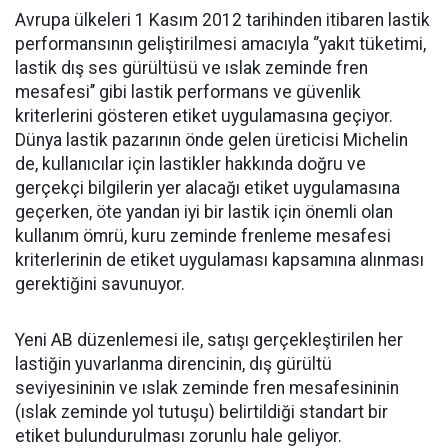
Avrupa ülkeleri 1 Kasım 2012 tarihinden itibaren lastik
performansının geliştirilmesi amacıyla ‘’yakıt tüketimi,
lastik dış ses gürültüsü ve ıslak zeminde fren
mesafesi’’ gibi lastik performans ve güvenlik
kriterlerini gösteren etiket uygulamasına geçiyor.
Dünya lastik pazarının önde gelen üreticisi Michelin
de, kullanıcılar için lastikler hakkında doğru ve
gerçekçi bilgilerin yer alacağı etiket uygulamasına
geçerken, öte yandan iyi bir lastik için önemli olan
kullanım ömrü, kuru zeminde frenleme mesafesi
kriterlerinin de etiket uygulaması kapsamına alınması
gerektiğini savunuyor.
Yeni AB düzenlemesi ile, satışı gerçekleştirilen her
lastiğin yuvarlanma direncinin, dış gürültü
seviyesininin ve ıslak zeminde fren mesafesininin
(ıslak zeminde yol tutuşu) belirtildiği standart bir
etiket bulundurulması zorunlu hale geliyor.