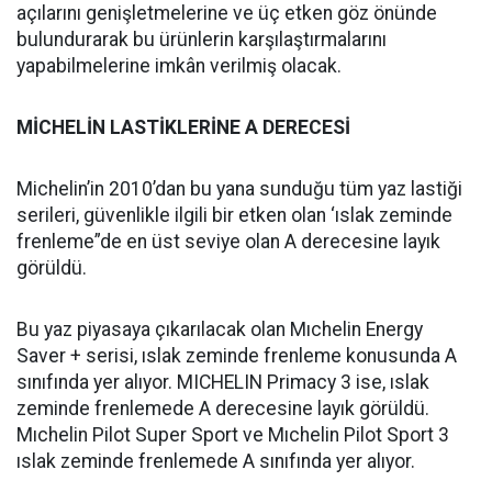
açılarını genişletmelerine ve üç etken göz önünde
bulundurarak bu ürünlerin karşılaştırmalarını
yapabilmelerine imkân verilmiş olacak.
MİCHELİN LASTİKLERİNE A DERECESİ
Michelin’in 2010’dan bu yana sunduğu tüm yaz lastiği
serileri, güvenlikle ilgili bir etken olan ‘ıslak zeminde
frenleme”de en üst seviye olan A derecesine layık
görüldü.
Bu yaz piyasaya çıkarılacak olan Mıchelin Energy
Saver + serisi, ıslak zeminde frenleme konusunda A
sınıfında yer alıyor. MICHELIN Primacy 3 ise, ıslak
zeminde frenlemede A derecesine layık görüldü.
Mıchelin Pilot Super Sport ve Mıchelin Pilot Sport 3
ıslak zeminde frenlemede A sınıfında yer alıyor.