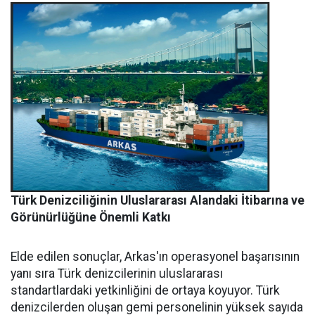
Türk Denizciliğinin Uluslararası Alandaki İtibarına ve
Görünürlüğüne Önemli Katkı
Elde edilen sonuçlar, Arkas'ın operasyonel başarısının
yanı sıra Türk denizcilerinin uluslararası
standartlardaki yetkinliğini de ortaya koyuyor. Türk
denizcilerden oluşan gemi personelinin yüksek sayıda