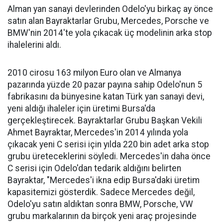
Alman yan sanayi devlerinden Odelo'yu birkaç ay önce
satın alan Bayraktarlar Grubu, Mercedes, Porsche ve
BMW'nin 2014'te yola çıkacak üç modelinin arka stop
ihalelerini aldı.
2010 cirosu 163 milyon Euro olan ve Almanya
pazarında yüzde 20 pazar payına sahip Odelo'nun 5
fabrikasını da bünyesine katan Türk yan sanayi devi,
yeni aldığı ihaleler için üretimi Bursa'da
gerçekleştirecek. Bayraktarlar Grubu Başkan Vekili
Ahmet Bayraktar, Mercedes'in 2014 yılında yola
çıkacak yeni C serisi için yılda 220 bin adet arka stop
grubu üreteceklerini söyledi. Mercedes'in daha önce
C serisi için Odelo'dan tedarik aldığını belirten
Bayraktar, "Mercedes'i ikna edip Bursa'daki üretim
kapasitemizi gösterdik. Sadece Mercedes değil,
Odelo'yu satın aldıktan sonra BMW, Porsche, VW
grubu markalarının da birçok yeni araç projesinde