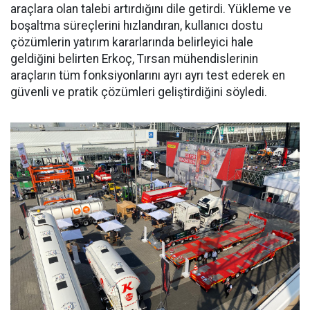
araçlara olan talebi ar­tırdığını dile getirdi. Yükleme ve
boşaltma süreçlerini hızlandıran, kullanıcı dostu
çözümlerin yatı­rım kararlarında belirleyici hale
geldiğini belirten Erkoç, Tırsan mühendislerinin
araçların tüm fonksiyonlarını ayrı ayrı test ede­rek en
güvenli ve pratik çözümleri geliştirdiğini söyledi.