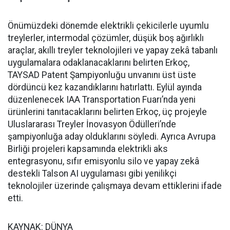
Önümüzdeki dönemde elektrikli çekicilerle uyumlu
treylerler, intermodal çözümler, düşük boş ağırlıklı
araçlar, akıllı treyler teknolojileri ve yapay zekâ tabanlı
uygulamalara odaklanacaklarını belirten Erkoç,
TAYSAD Patent Şampiyonluğu unvanını üst üste
dördüncü kez kazandıklarını hatırlattı. Eylül ayında
düzenlenecek IAA Transportation Fuarı’nda yeni
ürünlerini tanıtacaklarını belirten Erkoç, üç projeyle
Uluslararası Treyler İnovasyon Ödülleri’nde
şampiyonluğa aday olduklarını söyledi. Ayrıca Avrupa
Birliği projeleri kapsamında elektrikli aks
entegrasyonu, sıfır emisyonlu silo ve yapay zekâ
destekli Talson AI uygulaması gibi yenilikçi
teknolojiler üzerinde çalışmaya devam ettiklerini ifade
etti.
KAYNAK: DÜNYA