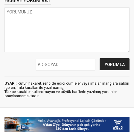
HABERE
YORUM KAT
UYARI:
Küfür, hakaret, rencide edici cümleler veya imalar, inançlara saldırı
içeren, imla kuralları ile yazılmamış,
Türkçe karakter kullanılmayan ve büyük harflerle yazılmış yorumlar
onaylanmamaktadır.