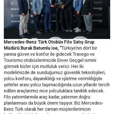
Mercedes-Benz Türk Otobüs Filo Satış Grup
Müdürü Burak Batumlu ise, “
Türkiye’nin dört bir
yanına güven ve konfor ile gidecek Travego ve
Tourismo otobüslerimizde Enver Geçgel ismini
görmek bizler için mutluluk verici. Her iki
modelimizde de sunduğumuz güvenlik teknolojileri,
yolcu konforu, dayanıklılığı ve işletme verimliliğiyle
şehirler arası yolcu taşımacılığında uzun yıllardır tercih
edilen araçlarımız nice yolculuklara tanıklık edecek.
Filo yatırımlarında araç kadar, yatırımın doğru
planlanması da büyük önem taşıyor. Biz Mercedes-
Benz Türk olarak her zaman müşterilerimizin