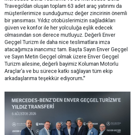
Travego’dan oluşan toplam 63 adet araç yatırımı da
müşterilerimize sunduğumuz değer zincirinin önemli
bir yansıması. Yıldız otobüslerimizin sağladıkları
güven ve konfor ile her yolculuğa eşlik edecek
olmasından son derece mutluyuz. Değerli Enver
Geçgel Turizm ile daha nice teslimatlara imza
atacağımıza inancımız tam. Başta Sayın Enver Geçgel
ve Sayın Metin Geçgel olmak üzere Enver Geçgel
Turizm ailesine, değerli bayimiz Koluman Motorlu
Araçlar’a ve bu sürece katkı sağlayan tüm ekip
arkadaşlarıma teşekkür ediyorum
."