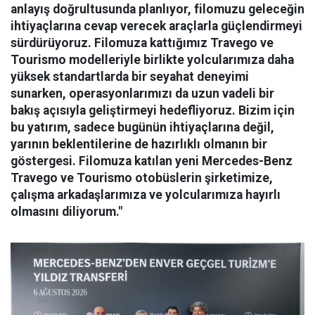
anlayış doğrultusunda planlıyor, filomuzu geleceğin
ihtiyaçlarına cevap verecek araçlarla güçlendirmeyi
sürdürüyoruz. Filomuza kattığımız Travego ve
Tourismo modelleriyle birlikte yolcularımıza daha
yüksek standartlarda bir seyahat deneyimi
sunarken, operasyonlarımızı da uzun vadeli bir
bakış açısıyla geliştirmeyi hedefliyoruz. Bizim için
bu yatırım, sadece bugünün ihtiyaçlarına değil,
yarının beklentilerine de hazırlıklı olmanın bir
göstergesi. Filomuza katılan yeni Mercedes-Benz
Travego ve Tourismo otobüslerin şirketimize,
çalışma arkadaşlarımıza ve yolcularımıza hayırlı
olmasını diliyorum."