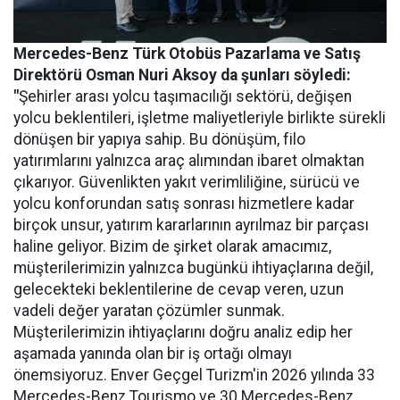
Mercedes-Benz Türk Otobüs Pazarlama ve Satış
Direktörü Osman Nuri Aksoy da şunları söyledi:
"
Şehirler arası yolcu taşımacılığı sektörü, değişen
yolcu beklentileri, işletme maliyetleriyle birlikte sürekli
dönüşen bir yapıya sahip. Bu dönüşüm, filo
yatırımlarını yalnızca araç alımından ibaret olmaktan
çıkarıyor. Güvenlikten yakıt verimliliğine, sürücü ve
yolcu konforundan satış sonrası hizmetlere kadar
birçok unsur, yatırım kararlarının ayrılmaz bir parçası
haline geliyor. Bizim de şirket olarak amacımız,
müşterilerimizin yalnızca bugünkü ihtiyaçlarına değil,
gelecekteki beklentilerine de cevap veren, uzun
vadeli değer yaratan çözümler sunmak.
Müşterilerimizin ihtiyaçlarını doğru analiz edip her
aşamada yanında olan bir iş ortağı olmayı
önemsiyoruz. Enver Geçgel Turizm'in 2026 yılında 33
Mercedes-Benz Tourismo ve 30 Mercedes-Benz