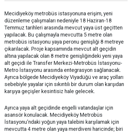
Mecidiyeköy metrobüs istasyonuna erişim, yeni
düzenleme çalışmaları nedeniyle 18 Haziran-18
Temmuz tarihleri arasında mevcut yaya üst geçitten
yapılacak. Bu çalışmayla mevcutta 5 metre olan
metrobüs istasyonu yaya peronu genişliği 8 metreye
çıkarılacak. Proje kapsamında mevcut alt geçidin
altına yapılacak olan 8 metre genişliğindeki yeni yaya
alt geçidi ile Transfer Merkezi-Metrobüs İstasyonu-
Metro İstasyonu arasında entegrasyon sağlanacak.
Ayrıca bölgede Mecidiyeköy Viyadüğü ve araç yolları
sebebiyle yayalar için sıkıntılı bir durum olan karşıdan
karşıya geçişler kesintisiz hale gelecek.
Ayrıca yaya alt geçidinde engelli vatandaşlar için
asansör konulacak. Mecidiyeköy Metrobüs
İstasyonu'ndaki yoğun yaya talebini karşılamak için
mevcutta 4 metre olan yaya merdiveni haricinde; biri