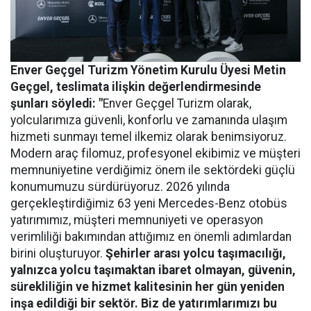
Enver Geçgel Turizm
Yönetim Kurulu Üyesi Metin
Geçgel
, teslimata ilişkin değerlendirmesinde
şunları söyledi: "
Enver Geçgel Turizm olarak,
yolcularımıza güvenli, konforlu ve zamanında ulaşım
hizmeti sunmayı temel ilkemiz olarak benimsiyoruz.
Modern araç filomuz, profesyonel ekibimiz ve müşteri
memnuniyetine verdiğimiz önem ile sektördeki güçlü
konumumuzu sürdürüyoruz. 2026 yılında
gerçekleştirdiğimiz 63 yeni Mercedes-Benz otobüs
yatırımımız, müşteri memnuniyeti ve operasyon
verimliliği bakımından attığımız en önemli adımlardan
birini oluşturuyor.
Şehirler arası yolcu taşımacılığı,
yalnızca yolcu taşımaktan ibaret olmayan, güvenin,
sürekliliğin ve hizmet kalitesinin her gün yeniden
inşa edildiği bir sektör. Biz de yatırımlarımızı bu