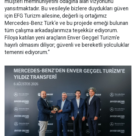
müşteri memnuniyetini odağına alan vizyonunu
yansıtmaktadır. Bu vesileyle bizlere duydukları güven
için EFG Turizm ailesine, değerli iş ortağımız
Mercedes-Benz Türk'e ve bu projede emeği bulunan
tüm çalışma arkadaşlarımıza teşekkür ediyorum.
Filoya katılan yeni araçların Enver Geçgel Turizm'e
hayırlı olmasını diliyor; güvenli ve bereketli yolculuklar
temenni ediyorum.”