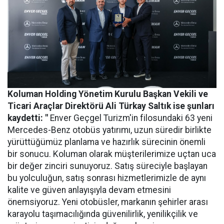
Koluman Holding Yönetim Kurulu Başkan Vekili ve
Ticari Araçlar Direktörü Ali Türkay Saltık ise şunları
kaydetti: "
Enver Geçgel Turizm'in filosundaki 63 yeni
Mercedes-Benz otobüs yatırımı, uzun süredir birlikte
yürüttüğümüz planlama ve hazırlık sürecinin önemli
bir sonucu. Koluman olarak müşterilerimize uçtan uca
bir değer zinciri sunuyoruz. Satış süreciyle başlayan
bu yolculuğun, satış sonrası hizmetlerimizle de aynı
kalite ve güven anlayışıyla devam etmesini
önemsiyoruz. Yeni otobüsler, markanın şehirler arası
karayolu taşımacılığında güvenilirlik, yenilikçilik ve