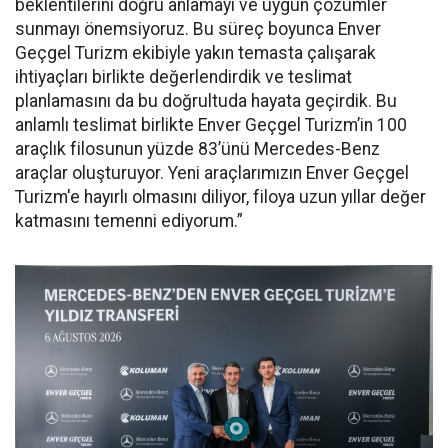
beklentilerini doğru anlamayı ve uygun çözümler
sunmayı önemsiyoruz. Bu süreç boyunca Enver
Geçgel Turizm ekibiyle yakın temasta çalışarak
ihtiyaçları birlikte değerlendirdik ve teslimat
planlamasını da bu doğrultuda hayata geçirdik. Bu
anlamlı teslimat birlikte Enver Geçgel Turizm’in 100
araçlık filosunun yüzde 83’ünü Mercedes-Benz
araçlar oluşturuyor. Yeni araçlarımızın Enver Geçgel
Turizm'e hayırlı olmasını diliyor, filoya uzun yıllar değer
katmasını temenni ediyorum.”