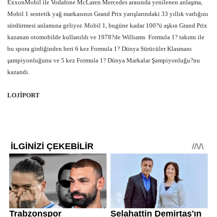
ExxonMobil ile Vodafone McLaren Mercedes arasında yenilenen anlaşma,
Mobil 1 sentetik yağ markasının Grand Prix yarışlarındaki 33 yıllık varlığını
sürdürmesi anlamına geliyor. Mobil 1, bugüne kadar 100?ü aşkın Grand Prix
kazanan otomobilde kullanıldı ve 1978?de Williams
Formula 1? takımı ile
bu spora girdiğinden beri 6 kez Formula 1? Dünya Sürücüler Klasmanı
şampiyonluğunu ve 5 kez Formula 1? Dünya Markalar Şampiyonluğu?nu
kazandı.
LOJİPORT