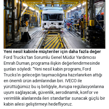
Yeni nesil kabinle müşteriler için daha fazla değer
Ford Trucks’tan Sorumlu Genel Müdür Yardımcısı
Emrah Duman, programa ilişkin değerlendirmesinde
şunları söyledi: “Yeni nesil kabin programı, Ford
Trucks’ın geleceğin taşımacılığına hazırlanırken attığı
en önemli ürün adımlarından biri. IVECO ile
yürüttüğümüz bu iş birliğiyle, Avrupa regülasyonlarına
uyum sağlayacak, güvenlik, aerodinamik, konfor ve
verimlilik alanlarında ileri standartlar sunacak güçlü bir
kabin ailesi geliştirmeyi hedefliyoruz.