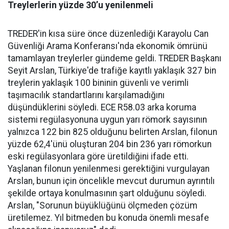
Treylerlerin yüzde 30’u yenilenmeli
TREDER'in kısa süre önce düzenlediği Karayolu Can
Güvenliği Arama Konferansı'nda ekonomik ömrünü
tamamlayan treylerler gündeme geldi. TREDER Başkanı
Seyit Arslan, Türkiye'de trafiğe kayıtlı yaklaşık 327 bin
treylerin yaklaşık 100 bininin güvenli ve verimli
taşımacılık standartlarını karşılamadığını
düşündüklerini söyledi. ECE R58.03 arka koruma
sistemi regülasyonuna uygun yarı römork sayısının
yalnızca 122 bin 825 olduğunu belirten Arslan, filonun
yüzde 62,4'ünü oluşturan 204 bin 236 yarı römorkun
eski regülasyonlara göre üretildiğini ifade etti.
Yaşlanan filonun yenilenmesi gerektiğini vurgulayan
Arslan, bunun için öncelikle mevcut durumun ayrıntılı
şekilde ortaya konulmasının şart olduğunu söyledi.
Arslan, "Sorunun büyüklüğünü ölçmeden çözüm
üretilemez. Yıl bitmeden bu konuda önemli mesafe