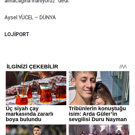
alınacağına inanıyoruz" dedi.
Aysel YÜCEL – DÜNYA
LOJİPORT