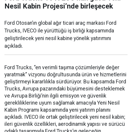
Nesil Kabin Projesi’nde birleşecek
Ford Otosan’ın global ağır ticari araç markası Ford
Trucks, IVECO ile yürüttüğü iş birliği kapsamında
geliştirilecek yeni nesil kabine yönelik yatırımını
açıkladı.
Ford Trucks, “en verimli taşıma çözümleriyle değer
yaratmak” vizyonu doğrultusunda ürün ve hizmetlerini
geliştirmeyi kararlılıkla sürdürüyor. Bu kapsamda Ford
Trucks, Avrupa pazarındaki büyümesini desteklemek
ve Avrupa Birliği’nin ilgili emisyon ve güvenlik
gerekliliklerine uyum sağlamak amacıyla Yeni Nesil
Kabin Programı kapsamında yeni yatırım planını
açıkladı. IVECO ile ortak geliştirilecek yeni nesil kabin;
ileri güvenlik özellikleri, aerodinamik yapısı ve sürücü
odaklı tasarımıyla Ford Trucks’ın geleceğin