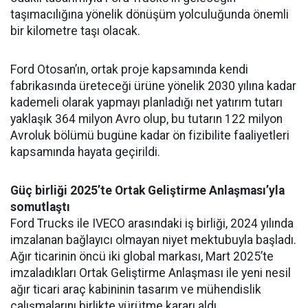
taşımacılığına yönelik dönüşüm yolculuğunda önemli
bir kilometre taşı olacak.
Ford Otosan’ın, ortak proje kapsamında kendi
fabrikasında üreteceği ürüne yönelik 2030 yılına kadar
kademeli olarak yapmayı planladığı net yatırım tutarı
yaklaşık 364 milyon Avro olup, bu tutarın 122 milyon
Avroluk bölümü bugüne kadar ön fizibilite faaliyetleri
kapsamında hayata geçirildi.
Güç birliği 2025’te Ortak Geliştirme Anlaşması’yla
somutlaştı
Ford Trucks ile IVECO arasındaki iş birliği, 2024 yılında
imzalanan bağlayıcı olmayan niyet mektubuyla başladı.
Ağır ticarinin öncü iki global markası, Mart 2025’te
imzaladıkları Ortak Geliştirme Anlaşması ile yeni nesil
ağır ticari araç kabininin tasarım ve mühendislik
çalışmalarını birlikte yürütme kararı aldı.