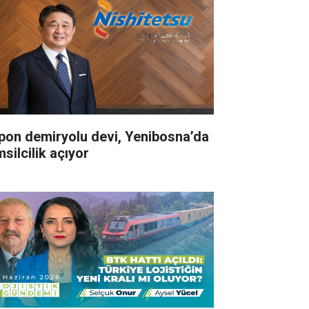
pon demiryolu devi, Yenibosna’da
silcilik açıyor