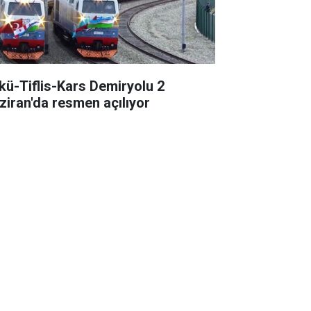
kü-Tiflis-Kars Demiryolu 2
ziran'da resmen açılıyor