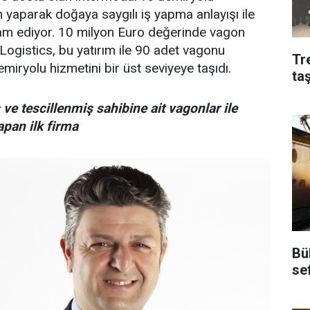
m yaparak doğaya saygılı iş yapma anlayışı ile
m ediyor. 10 milyon Euro değerinde vagon
Logistics, bu yatırım ile 90 adet vagonu
Tr
miryolu hizmetini bir üst seviyeye taşıdı.
ta
 ve tescillenmiş sahibine ait vagonlar ile
apan ilk firma
Bü
se