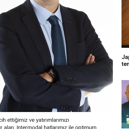
Ja
tem
ih ettiğimiz ve yatırımlarımızı
ir alan. Intermodal hatlarımız ile optimum