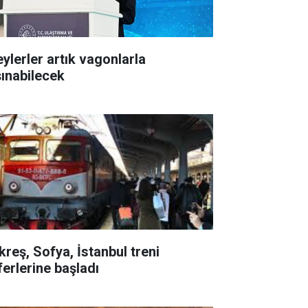
eylerler artık vagonlarla
şınabilecek
kreş, Sofya, İstanbul treni
ferlerine başladı