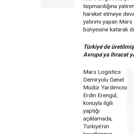
taşımacılığına yatırı
hareket etmeye deva
yatırımı yapan Mars 
bünyesine katarak de
Türkiye
’
de üretilmiş
Avrupa
’
ya ihracat y
Mars Logistics
Demiryolu Genel
Müdür Yardımcısı
Erdin Erengül,
konuyla ilgili
yaptığı
açıklamada,
Türkiye’nin