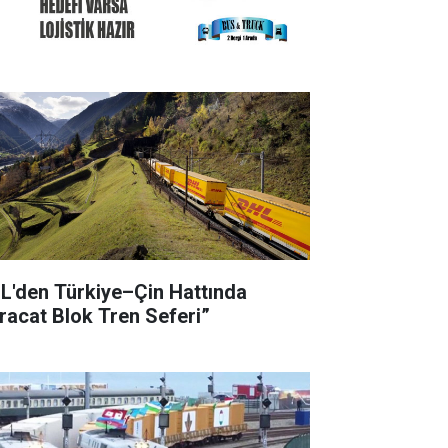
L'den Türkiye–Çin Hattında
hracat Blok Tren Seferi”