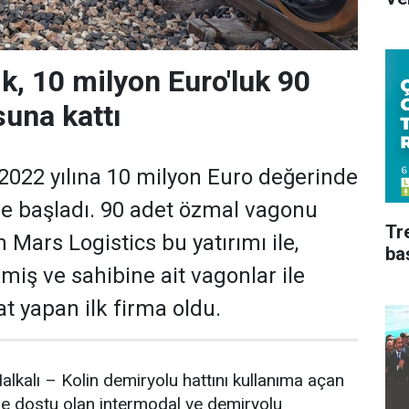
k, 10 milyon Euro'luk 90
suna kattı
 2022 yılına 10 milyon Euro değerinde
ile başladı. 90 adet özmal vagonu
Tr
Mars Logistics bu yatırımı ile,
ba
lmiş ve sahibine ait vagonlar ile
t yapan ilk firma oldu.
alkalı – Kolin demiryolu hattını kullanıma açan
re dostu olan intermodal ve demiryolu